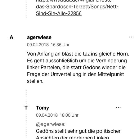
das-Spardosen-Terzett/Songs/Nett-
Sind-Sie-Alle-22856
agerwiese
A
09.04.2018
,
16:36 Uhr
Von Anfang an bläst die taz ins gleiche Horn.
Es geht ausschließlich um die Verhinderung
linker Parteien, die statt Gedöns wieder die
Frage der Umverteilung in den Mittelpunkt
stellen.
Tomy
T
09.04.2018
,
18:00 Uhr
@agerwiese:
Gedöns stellt sehr gut die politischen
Ansichten der modernen Linken