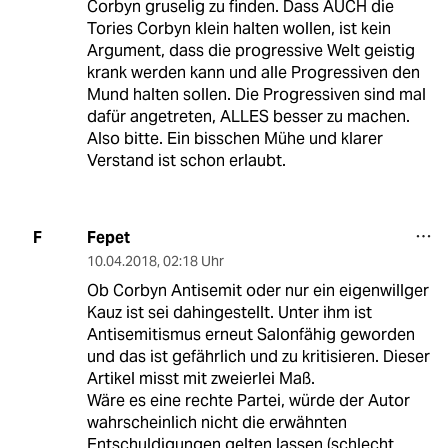
Corbyn gruselig zu finden. Dass AUCH die
Tories Corbyn klein halten wollen, ist kein
Argument, dass die progressive Welt geistig
krank werden kann und alle Progressiven den
Mund halten sollen. Die Progressiven sind mal
dafür angetreten, ALLES besser zu machen.
Also bitte. Ein bisschen Mühe und klarer
Verstand ist schon erlaubt.
Fepet
F
10.04.2018
,
02:18 Uhr
Ob Corbyn Antisemit oder nur ein eigenwillger
Kauz ist sei dahingestellt. Unter ihm ist
Antisemitismus erneut Salonfähig geworden
und das ist gefährlich und zu kritisieren. Dieser
Artikel misst mit zweierlei Maß.
Wäre es eine rechte Partei, würde der Autor
wahrscheinlich nicht die erwähnten
Entschuldigungen gelten lassen (schlecht