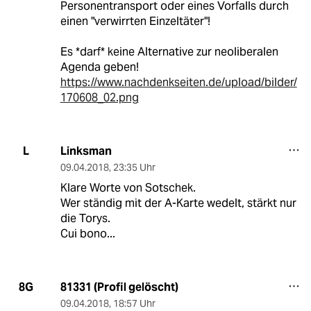
Personentransport oder eines Vorfalls durch
einen "verwirrten Einzeltäter"!
Es *darf* keine Alternative zur neoliberalen
Agenda geben!
https://www.nachdenkseiten.de/upload/bilder/
170608_02.png
Linksman
L
09.04.2018
,
23:35 Uhr
Klare Worte von Sotschek.
Wer ständig mit der A-Karte wedelt, stärkt nur
die Torys.
Cui bono...
81331 (Profil gelöscht)
8G
09.04.2018
,
18:57 Uhr