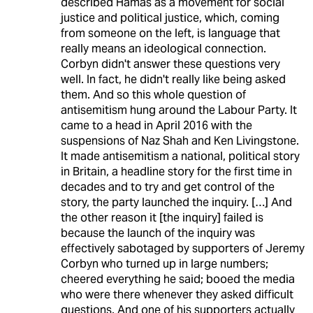
described Hamas as a movement for social
justice and political justice, which, coming
from someone on the left, is language that
really means an ideological connection.
Corbyn didn't answer these questions very
well. In fact, he didn't really like being asked
them. And so this whole question of
antisemitism hung around the Labour Party. It
came to a head in April 2016 with the
suspensions of Naz Shah and Ken Livingstone.
It made antisemitism a national, political story
in Britain, a headline story for the first time in
decades and to try and get control of the
story, the party launched the inquiry. […] And
the other reason it [the inquiry] failed is
because the launch of the inquiry was
effectively sabotaged by supporters of Jeremy
Corbyn who turned up in large numbers;
cheered everything he said; booed the media
who were there whenever they asked difficult
questions. And one of his supporters actually