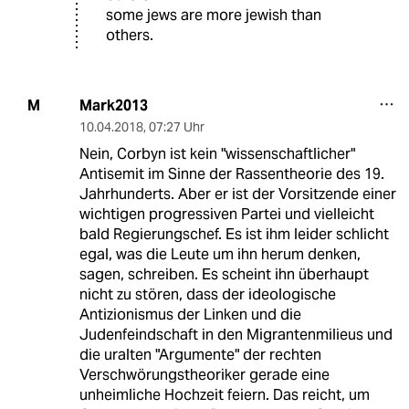
some jews are more jewish than
others.
Mark2013
M
10.04.2018
,
07:27 Uhr
Nein, Corbyn ist kein "wissenschaftlicher"
Antisemit im Sinne der Rassentheorie des 19.
Jahrhunderts. Aber er ist der Vorsitzende einer
wichtigen progressiven Partei und vielleicht
bald Regierungschef. Es ist ihm leider schlicht
egal, was die Leute um ihn herum denken,
sagen, schreiben. Es scheint ihn überhaupt
nicht zu stören, dass der ideologische
Antizionismus der Linken und die
Judenfeindschaft in den Migrantenmilieus und
die uralten "Argumente" der rechten
Verschwörungstheoriker gerade eine
unheimliche Hochzeit feiern. Das reicht, um