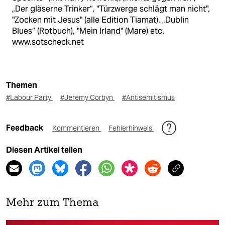
„Der gläserne Trinker“, "Türzwerge schlägt man nicht",
"Zocken mit Jesus" (alle Edition Tiamat), „Dublin
Blues“ (Rotbuch), "Mein Irland" (Mare) etc.
www.sotscheck.net
Themen
#Labour Party
#Jeremy Corbyn
#Antisemitismus
Feedback
Kommentieren
Fehlerhinweis
Diesen Artikel teilen
Mehr zum Thema