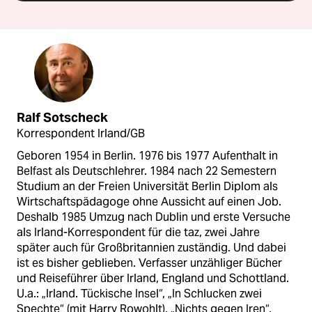
Ralf Sotscheck
Korrespondent Irland/GB
Geboren 1954 in Berlin. 1976 bis 1977 Aufenthalt in
Belfast als Deutschlehrer. 1984 nach 22 Semestern
Studium an der Freien Universität Berlin Diplom als
Wirtschaftspädagoge ohne Aussicht auf einen Job.
Deshalb 1985 Umzug nach Dublin und erste Versuche
als Irland-Korrespondent für die taz, zwei Jahre
später auch für Großbritannien zuständig. Und dabei
ist es bisher geblieben. Verfasser unzähliger Bücher
und Reiseführer über Irland, England und Schottland.
U.a.: „Irland. Tückische Insel“, „In Schlucken zwei
Spechte“ (mit Harry Rowohlt), „Nichts gegen Iren“,