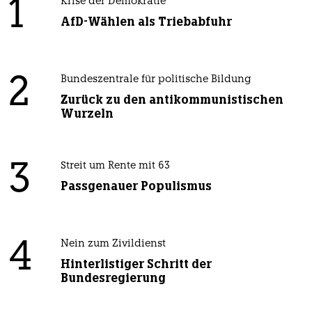
1
Krise der Demokratie
AfD-Wählen als Triebabfuhr
2
Bundeszentrale für politische Bildung
Zurück zu den antikommunistischen
Wurzeln
3
Streit um Rente mit 63
Passgenauer Populismus
4
Nein zum Zivildienst
Hinterlistiger Schritt der
Bundesregierung