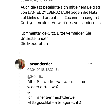
09.04.2018
,
16:53 Uhr
Auch die taz beteiligte sich mit einem Beitrag
von DANIEL ZYLBERSZTAJN gegen die Hatz
auf Linke und brachte im Zusammenhang mit
Corbyn den alten Vorwurf des Antisemitismus.
Kommentar gekürzt. Bitte vermeiden Sie
Unterstellungen.
Die Moderation
Lowandorder
09.04.2018
,
18:37 Uhr
@Rolf B.:
Alter Schwede - wat war denn nu
wieder ditte - wa?
&
Ich Tränentier machtderweil
Mittagsschlaf - altersgerecht!;)