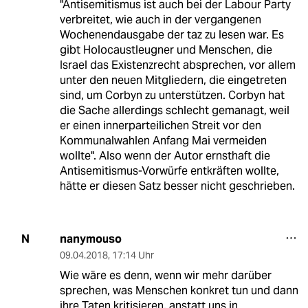
"Antisemitismus ist auch bei der Labour Party
verbreitet, wie auch in der vergangenen
Wochenendausgabe der taz zu lesen war. Es
gibt Holocaustleugner und Menschen, die
Israel das Existenzrecht absprechen, vor allem
unter den neuen Mitgliedern, die eingetreten
sind, um Corbyn zu unterstützen. Corbyn hat
die Sache allerdings schlecht gemanagt, weil
er einen innerparteilichen Streit vor den
Kommunalwahlen Anfang Mai vermeiden
wollte". Also wenn der Autor ernsthaft die
Antisemitismus-Vorwürfe entkräften wollte,
hätte er diesen Satz besser nicht geschrieben.
nanymouso
N
09.04.2018
,
17:14 Uhr
Wie wäre es denn, wenn wir mehr darüber
sprechen, was Menschen konkret tun und dann
ihre Taten kritisieren, anstatt uns in