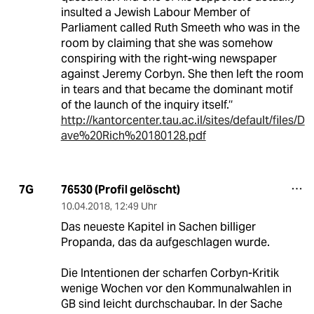
insulted a Jewish Labour Member of
Parliament called Ruth Smeeth who was in the
room by claiming that she was somehow
conspiring with the right-wing newspaper
against Jeremy Corbyn. She then left the room
in tears and that became the dominant motif
of the launch of the inquiry itself.‘‘
http://kantorcenter.tau.ac.il/sites/default/files/D
ave%20Rich%20180128.pdf
76530 (Profil gelöscht)
7G
10.04.2018
,
12:49 Uhr
Das neueste Kapitel in Sachen billiger
Propanda, das da aufgeschlagen wurde.
Die Intentionen der scharfen Corbyn-Kritik
wenige Wochen vor den Kommunalwahlen in
GB sind leicht durchschaubar. In der Sache