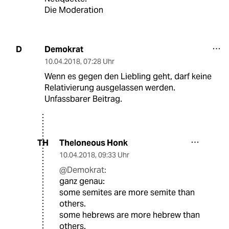
Die Moderation
Demokrat
D
10.04.2018
,
07:28 Uhr
Wenn es gegen den Liebling geht, darf keine
Relativierung ausgelassen werden.
Unfassbarer Beitrag.
Theloneous Honk
TH
10.04.2018
,
09:33 Uhr
@Demokrat:
ganz genau:
some semites are more semite than
others.
some hebrews are more hebrew than
others.