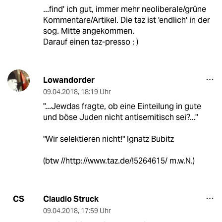
...find' ich gut, immer mehr neoliberale/grüne
Kommentare/Artikel. Die taz ist 'endlich' in der
sog. Mitte angekommen.
Darauf einen taz-presso ; )
Lowandorder
09.04.2018
,
18:19 Uhr
"...Jewdas fragte, ob eine Einteilung in gute
und böse Juden nicht antisemitisch sei?..."
"Wir selektieren nicht!" Ignatz Bubitz
(btw //http://www.taz.de/!5264615/ m.w.N.)
Claudio Struck
CS
09.04.2018
,
17:59 Uhr