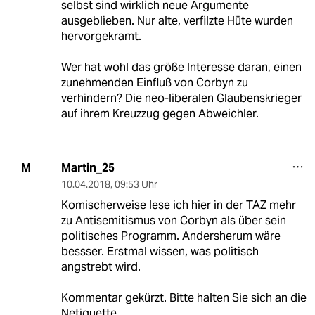
selbst sind wirklich neue Argumente
ausgeblieben. Nur alte, verfilzte Hüte wurden
hervorgekramt.
Wer hat wohl das größe Interesse daran, einen
zunehmenden Einfluß von Corbyn zu
verhindern? Die neo-liberalen Glaubenskrieger
auf ihrem Kreuzzug gegen Abweichler.
Martin_25
M
10.04.2018
,
09:53 Uhr
Komischerweise lese ich hier in der TAZ mehr
zu Antisemitismus von Corbyn als über sein
politisches Programm. Andersherum wäre
bessser. Erstmal wissen, was politisch
angstrebt wird.
Kommentar gekürzt. Bitte halten Sie sich an die
Netiquette.