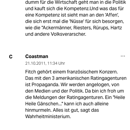
dumm für die Wirtschaft geht man in die Politik
und kauft sich die Kompetenz.Und was das für
eine Kompetenz ist sieht man an den 'Affen',
die sich erst mal die 'Nüsse' für sich besorgen,
wie die "Ackermänner, Riesters, Rürups, Hartz
und andere Volksverarscher.
Coastman
C
21.10.2011
,
11:34 Uhr
Fitch gehört einem französischem Konzern.
Das mit den 3 amerikanischen Ratingagenturen
ist Propaganda. Wir werden angelogen, von
den Medien und der Politik. Da bin ich froh um
die Meldungen der Ratingagenturen. Ein "Heile
Heile Gänschen..." kann ich auch alleine
hinmurmeln. Alles ist gut, sagt das
Wahrheitministerium.