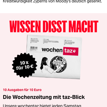
Kreditwürdigkeit Zyperns von Moody's deutlich gesenkt.
10 Ausgaben für 10 Euro
Die Wochenzeitung mit taz-Blick
Unsere wochentaz bietet jeden Samstag