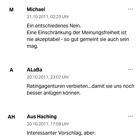
Michael
M
21.10.2011
,
02:23 Uhr
Ein entschiedenes Nein.
Eine Einschränkung der Meinungsfreiheit ist
nie akzeptabel - so gut gemeint sie auch sein
mag.
ALaBa
A
20.10.2011
,
23:07 Uhr
Ratingagenturen verbieten...damit sie uns noch
besser anlügen können.
Aus Haching
AH
20.10.2011
,
17:58 Uhr
Interessanter Vorschlag, aber: