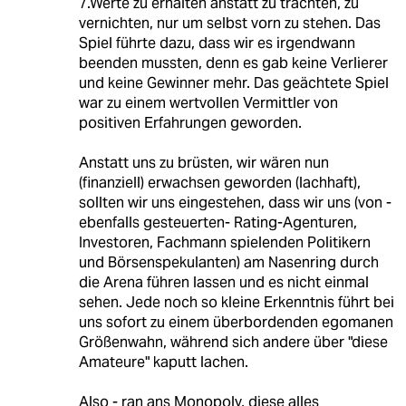
7.Werte zu erhalten anstatt zu trachten, zu
vernichten, nur um selbst vorn zu stehen. Das
Spiel führte dazu, dass wir es irgendwann
beenden mussten, denn es gab keine Verlierer
und keine Gewinner mehr. Das geächtete Spiel
war zu einem wertvollen Vermittler von
positiven Erfahrungen geworden.
Anstatt uns zu brüsten, wir wären nun
(finanziell) erwachsen geworden (lachhaft),
sollten wir uns eingestehen, dass wir uns (von -
ebenfalls gesteuerten- Rating-Agenturen,
Investoren, Fachmann spielenden Politikern
und Börsenspekulanten) am Nasenring durch
die Arena führen lassen und es nicht einmal
sehen. Jede noch so kleine Erkenntnis führt bei
uns sofort zu einem überbordenden egomanen
Größenwahn, während sich andere über "diese
Amateure" kaputt lachen.
Also - ran ans Monopoly, diese alles