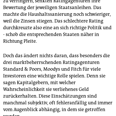
zu verringern, senkten Ratingagenturen ihre
epaper login
Bewertung der jeweiligen Staatsanleihen. Das
machte die Haushaltssanierung noch schwieriger,
weil die Zinsen stiegen. Das schlechtere Rating
durchkreuzte also eine an sich richtige Politik und
- schob die entsprechenden Staaten näher in
Richtung Pleite.
Doch das ändert nichts daran, dass besonders die
drei marktbeherrschenden Ratingagenturen
Standard & Poors, Moodys und Fitch für viele
Investoren eine wichtige Rolle spielen. Denn sie
sagen Kapitalgebern, mit welcher
Wahrscheinlichkeit sie verliehenes Geld
zurückerhalten. Diese Einschätzungen sind
manchmal subjektiv, oft fehleranfällig und immer
vom Augenblick abhängig, in dem sie getroffen