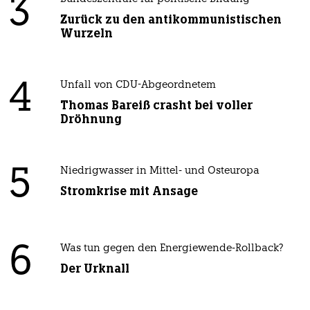
3
Zurück zu den antikommunistischen
Wurzeln
4
Unfall von CDU-Abgeordnetem
Thomas Bareiß crasht bei voller
Dröhnung
5
Niedrigwasser in Mittel- und Osteuropa
Stromkrise mit Ansage
6
Was tun gegen den Energiewende-Rollback?
Der Urknall