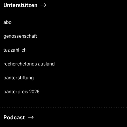
Unterstützen
abo
genossenschaft
taz zahl ich
recherchefonds ausland
panterstiftung
panterpreis 2026
Podcast