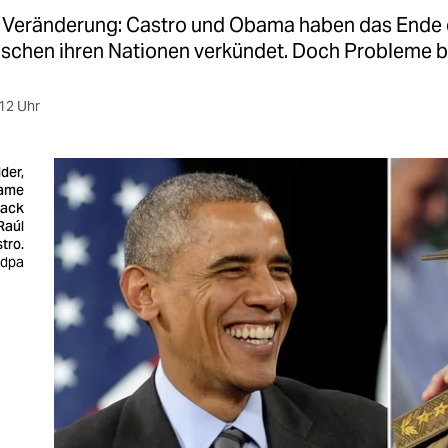
r Veränderung: Castro und Obama haben das Ende 
ischen ihren Nationen verkündet. Doch Probleme b
12 Uhr
der,
ame
rack
Raúl
tro.
: dpa