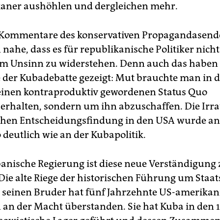
aner aushöhlen und dergleichen mehr.
 Kommentare des konservativen Propagandasend
nahe, dass es für republikanische Politiker nicht
em Unsinn zu widerstehen. Denn auch das haben d
 der Kubadebatte gezeigt: Mut brauchte man in 
einen kontraproduktiv gewordenen Status Quo
erhalten, sondern um ihn abzuschaffen. Die Irrat
schen Entscheidungsfindung in den USA wurde a
 deutlich wie an der Kubapolitik.
banische Regierung ist diese neue Verständigung
 Die alte Riege der historischen Führung um Staat
 seinen Bruder hat fünf Jahrzehnte US-amerikan
 an der Macht überstanden. Sie hat Kuba in den 