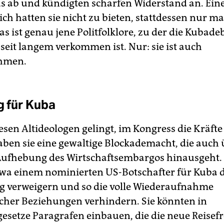
 ab und kündigten scharfen Widerstand an. Eine
lich hatten sie nicht zu bieten, stattdessen nur m
s ist genau jene Politfolklore, zu der die Kubade
seit langem verkommen ist. Nur: sie ist auch
hmen.
g für Kuba
esen Altideologen gelingt, im Kongress die Kräfte
aben sie eine gewaltige Blockademacht, die auch 
Aufhebung des Wirtschaftsembargos hinausgeht. 
wa einem nominierten US-Botschafter für Kuba d
g verweigern und so die volle Wiederaufnahme
cher Beziehungen verhindern. Sie könnten in
esetze Paragrafen einbauen, die die neue Reisefr