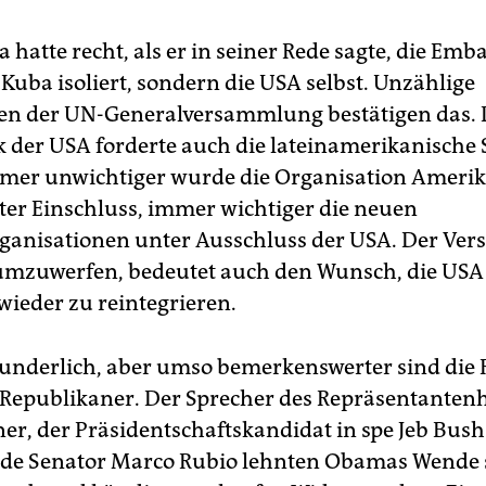
atte recht, als er in seiner Rede sagte, die Emb
Kuba isoliert, sondern die USA selbst. Unzählige
en der UN-Generalversammlung bestätigen das. 
k der USA forderte auch die lateinamerikanische S
mer unwichtiger wurde die Organisation Ameri
ter Einschluss, immer wichtiger die neuen
ganisationen unter Ausschluss der USA. Der Vers
mzuwerfen, bedeutet auch den Wunsch, die USA
wieder zu reintegrieren.
underlich, aber umso bemerkenswerter sind die 
Republikaner. Der Sprecher des Repräsentanten
er, der Präsidentschaftskandidat in spe Jeb Bus
de Senator Marco Rubio lehnten Obamas Wende 