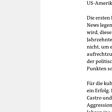
US-Amerik
Die ersten
News legen 
wird, dies
Jahrzehnte
nicht, um 
aufrechtzu
der politi
Punkten so
Für die ku
ein Erfolg.
Castro und
Aggression