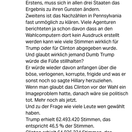
Erstens, muss sich in allen drei Staaten das
Ergebnis zu ihren Gunsten ändern.
Zweitens ist das Nachzählen in Pennsylvania
fast unmöglich zu klären. Viele Agenturen
berichteten ja schon davon dass an den
Wahlcomputern dort kein Ausdruck erstellt
werden kann wie viele Stimmen wirklich für
Trump oder für Clinton abgegeben wurde.
Und glaubt wirklich jemand Dumb Trump
würde die Füße stillhalten?
Er würde wieder davon anfangen über die
böse, verlogenen, korrupte, frigide und was er
sonst noch so sagte Hillary herzuziehen.
Wenn man glaubt das Clinton vor der Wahl ein
Imageproblem hatte, danach wäre sie politisch
tot. Mehr noch als jetzt.
Und zu der Frage wie viele Leute wen gewählt
haben.
Trump erhielt 62.493.420 Stimmen, das
entspricht 46,5 % der Stimmen.