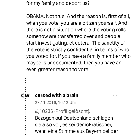
for my family and deport us?
OBAMA: Not true. And the reason is, first of all,
when you vote, you are a citizen yourself. And
there is not a situation where the voting rolls
somehow are transferred over and people
start investigating, et cetera. The sanctity of
the vote is strictly confidential in terms of who
you voted for. If you have a family member who
maybe is undocumented, then you have an
even greater reason to vote.
cursed with a brain
CW
29.11.2016
,
16:12 Uhr
@10236 (Profil gelöscht):
Bezogen auf Deutschland schlagen
sie also vor, es sei demokratischer,
wenn eine Stimme aus Bayern bei der