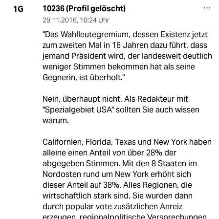
10236 (Profil gelöscht)
1G
29.11.2016
,
10:24 Uhr
"Das Wahlleutegremium, dessen Existenz jetzt
zum zweiten Mal in 16 Jahren dazu führt, dass
jemand Präsident wird, der landesweit deutlich
weniger Stimmen bekommen hat als seine
Gegnerin, ist überholt."
Nein, überhaupt nicht. Als Redakteur mit
"Spezialgebiet USA" sollten Sie auch wissen
warum.
Californien, Florida, Texas und New York haben
alleine einen Anteil von über 28% der
abgegeben Stimmen. Mit den 8 Staaten im
Nordosten rund um New York erhöht sich
dieser Anteil auf 38%. Alles Regionen, die
wirtschaftlich stark sind. Sie wurden dann
durch popular vote zusätzlichen Anreiz
erzeugen, regionalpolitische Versprechungen