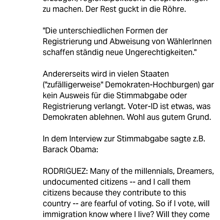
zu machen. Der Rest guckt in die Röhre.
"Die unterschiedlichen Formen der
Registrierung und Abweisung von WählerInnen
schaffen ständig neue Ungerechtigkeiten."
Andererseits wird in vielen Staaten
("zufälligerweise" Demokraten-Hochburgen) gar
kein Ausweis für die Stimmabgabe oder
Registrierung verlangt. Voter-ID ist etwas, was
Demokraten ablehnen. Wohl aus gutem Grund.
In dem Interview zur Stimmabgabe sagte z.B.
Barack Obama:
RODRIGUEZ: Many of the millennials, Dreamers,
undocumented citizens -- and I call them
citizens because they contribute to this
country -- are fearful of voting. So if I vote, will
immigration know where I live? Will they come