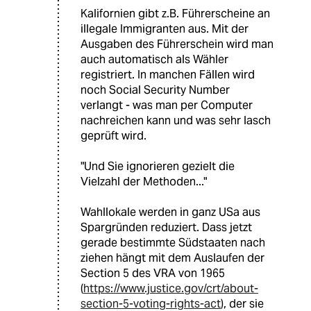
Kalifornien gibt z.B. Führerscheine an
illegale Immigranten aus. Mit der
Ausgaben des Führerschein wird man
auch automatisch als Wähler
registriert. In manchen Fällen wird
noch Social Security Number
verlangt - was man per Computer
nachreichen kann und was sehr lasch
geprüft wird.
"Und Sie ignorieren gezielt die
Vielzahl der Methoden..."
Wahllokale werden in ganz USa aus
Spargründen reduziert. Dass jetzt
gerade bestimmte Südstaaten nach
ziehen hängt mit dem Auslaufen der
Section 5 des VRA von 1965
(
https://www.justice.gov/crt/about-
section-5-voting-rights-act
), der sie