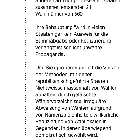
anderen an Trump. Diese vier Staaten
zusammen entsenden 21
Wahlmänner von 560.
Ihre Behauptung "wird in vielen
Staaten gar kein Ausweis für die
Stimmabgabe oder Registrierung
verlangt" ist schlicht unwahre
Propaganda.
Und Sie ignorieren gezielt die Vielzahl
der Methoden, mit denen
republikanisch geführte Staaten
Nichtweisse massenhaft von Wahlen
abhalten, durch gefälschte
Wählerverzeichnisse, irreguläre
Abweisung von Wählern aufgrund
von Namensgleichheiten, willkürliche
Reduzierung von Wahllokalen in
Gegenden, in denen überwiegend
demokratisch gewählt wird,