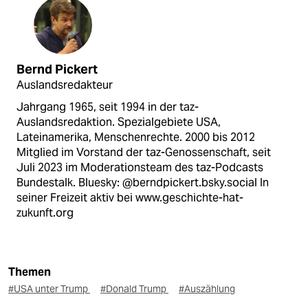
Bernd Pickert
Auslandsredakteur
Jahrgang 1965, seit 1994 in der taz-
Auslandsredaktion. Spezialgebiete USA,
Lateinamerika, Menschenrechte. 2000 bis 2012
Mitglied im Vorstand der taz-Genossenschaft, seit
Juli 2023 im Moderationsteam des taz-Podcasts
Bundestalk. Bluesky: @berndpickert.bsky.social In
seiner Freizeit aktiv bei www.geschichte-hat-
zukunft.org
Themen
#USA unter Trump
#Donald Trump
#Auszählung