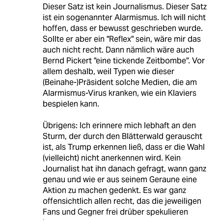
Dieser Satz ist kein Journalismus. Dieser Satz
ist ein sogenannter Alarmismus. Ich will nicht
hoffen, dass er bewusst geschrieben wurde.
Sollte er aber ein "Reflex" sein, wäre mir das
auch nicht recht. Dann nämlich wäre auch
Bernd Pickert "eine tickende Zeitbombe". Vor
allem deshalb, weil Typen wie dieser
(Beinahe-)Präsident solche Medien, die am
Alarmismus-Virus kranken, wie ein Klaviers
bespielen kann.
Übrigens: Ich erinnere mich lebhaft an den
Sturm, der durch den Blätterwald gerauscht
ist, als Trump erkennen ließ, dass er die Wahl
(vielleicht) nicht anerkennen wird. Kein
Journalist hat ihn danach gefragt, wann ganz
genau und wie er aus seinem Geraune eine
Aktion zu machen gedenkt. Es war ganz
offensichtlich allen recht, das die jeweiligen
Fans und Gegner frei drüber spekulieren