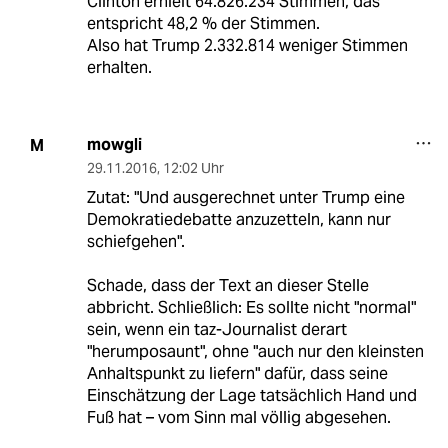
Clinton erhielt 64.826.234 Stimmen, das
entspricht 48,2 % der Stimmen.
Also hat Trump 2.332.814 weniger Stimmen
erhalten.
mowgli
M
29.11.2016
,
12:02 Uhr
Zutat: "Und ausgerechnet unter Trump eine
Demokratiedebatte anzuzetteln, kann nur
schiefgehen".
Schade, dass der Text an dieser Stelle
abbricht. Schließlich: Es sollte nicht "normal"
sein, wenn ein taz-Journalist derart
"herumposaunt", ohne "auch nur den kleinsten
Anhaltspunkt zu liefern" dafür, dass seine
Einschätzung der Lage tatsächlich Hand und
Fuß hat – vom Sinn mal völlig abgesehen.