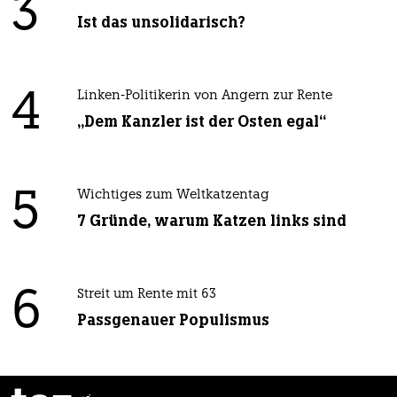
3
Ist das unsolidarisch?
4
Linken-Politikerin von Angern zur Rente
„Dem Kanzler ist der Osten egal“
5
Wichtiges zum Weltkatzentag
7 Gründe, warum Katzen links sind
6
Streit um Rente mit 63
Passgenauer Populismus