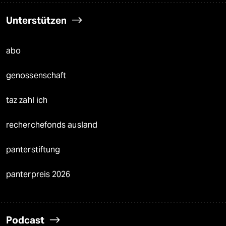
Unterstützen
abo
genossenschaft
taz zahl ich
recherchefonds ausland
panterstiftung
panterpreis 2026
Podcast