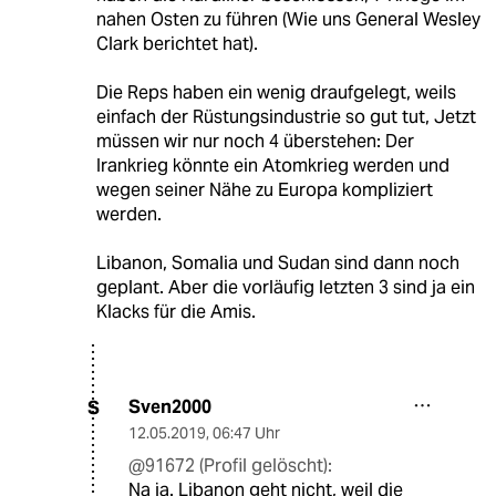
nahen Osten zu führen (Wie uns General Wesley
Clark berichtet hat).
Die Reps haben ein wenig draufgelegt, weils
einfach der Rüstungsindustrie so gut tut, Jetzt
müssen wir nur noch 4 überstehen: Der
Irankrieg könnte ein Atomkrieg werden und
wegen seiner Nähe zu Europa kompliziert
werden.
Libanon, Somalia und Sudan sind dann noch
geplant. Aber die vorläufig letzten 3 sind ja ein
Klacks für die Amis.
Sven2000
S
12.05.2019
,
06:47 Uhr
@91672 (Profil gelöscht):
Na ja. Libanon geht nicht, weil die