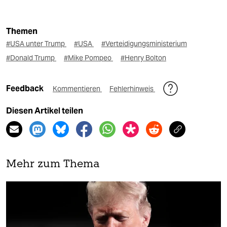
Themen
#USA unter Trump
#USA
#Verteidigungsministerium
#Donald Trump
#Mike Pompeo
#Henry Bolton
Feedback
Kommentieren
Fehlerhinweis
Diesen Artikel teilen
Mehr zum Thema