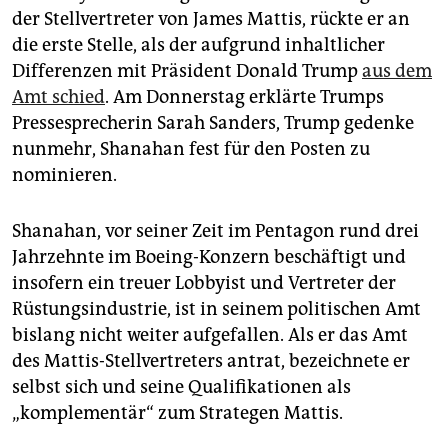
epaper login
der Stellvertreter von James Mattis, rückte er an
die erste Stelle, als der aufgrund inhaltlicher
Differenzen mit Präsident Donald Trump
aus dem
Amt schied
. Am Donnerstag erklärte Trumps
Pressesprecherin Sarah Sanders, Trump gedenke
nunmehr, Shanahan fest für den Posten zu
nominieren.
Shanahan, vor seiner Zeit im Pentagon rund drei
Jahrzehnte im Boeing-Konzern beschäftigt und
insofern ein treuer Lobbyist und Vertreter der
Rüstungsindustrie, ist in seinem politischen Amt
bislang nicht weiter aufgefallen. Als er das Amt
des Mattis-Stellvertreters antrat, bezeichnete er
selbst sich und seine Qualifikationen als
„komplementär“ zum Strategen Mattis.