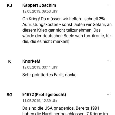
Kappert Joachim
KJ
12.05.2019
,
09:53 Uhr
Oh Krieg! Da müssen wir helfen - schnell 2%
Aufrüstungskosten - sonst laufen wir Gefahr, an
diesem Krieg gar nicht teilzunehmen. Das
würde der deutschen Seele weh tun. (Ironie, für
die, die es nicht merken!)
KnorkeM
K
12.05.2019
,
00:11 Uhr
Sehr pointiertes Fazit, danke
91672 (Profil gelöscht)
9G
11.05.2019
,
12:39 Uhr
Da sind die USA gnadenlos. Bereits 1991
haben die Hardliner beschlossen, 7 Kriege im