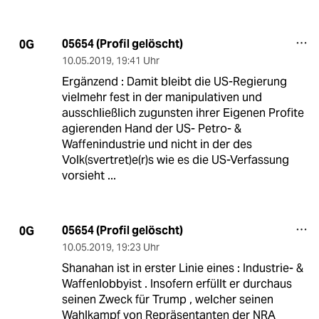
05654 (Profil gelöscht)
0G
10.05.2019
,
19:41 Uhr
Ergänzend : Damit bleibt die US-Regierung
vielmehr fest in der manipulativen und
ausschließlich zugunsten ihrer Eigenen Profite
agierenden Hand der US- Petro- &
Waffenindustrie und nicht in der des
Volk(svertret)e(r)s wie es die US-Verfassung
vorsieht ...
05654 (Profil gelöscht)
0G
10.05.2019
,
19:23 Uhr
Shanahan ist in erster Linie eines : Industrie- &
Waffenlobbyist . Insofern erfüllt er durchaus
seinen Zweck für Trump , welcher seinen
Wahlkampf von Repräsentanten der NRA