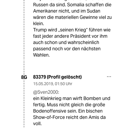
Russen da sind. Somalia schaffen die
Amerikaner nicht, und im Sudan
wären die materiellen Gewinne viel zu
klein.
Trump wird „seinen Krieg“ führen wie
fast jeder andere Präsident vor ihm
auch schon und wahrscheinlich
passend noch vor den nächsten
Wahlen.
83379 (Profil gelöscht)
8G
15.05.2019
,
01:50 Uhr
@Sven2000:
ein Kleinkrieg man wirft Bomben und
fertig. Muss nicht gleich die große
Bodenoffensive sein. Ein bischen
Show-of-Force reicht den Amis da
voll.