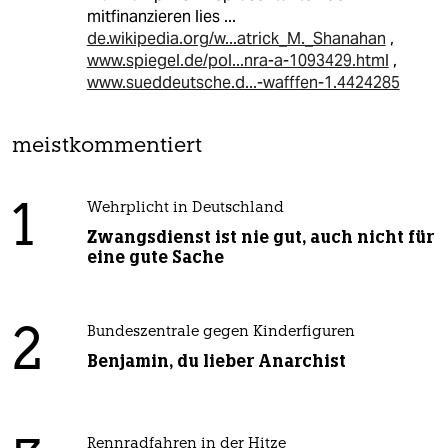
mitfinanzieren lies ...
de.wikipedia.org/w...atrick_M._Shanahan
,
www.spiegel.de/pol...nra-a-1093429.html
,
www.sueddeutsche.d...-wafffen-1.4424285
meistkommentiert
1
Wehrplicht in Deutschland
Zwangsdienst ist nie gut, auch nicht für
eine gute Sache
2
Bundeszentrale gegen Kinderfiguren
Benjamin, du lieber Anarchist
Rennradfahren in der Hitze