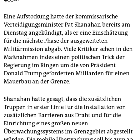
epaper login
Eine Aufstockung hatte der kommissarische
Verteidigungsminister Pat Shanahan bereits am
Dienstag angekündigt, als er eine Einschätzung
für die nächste Phase der ausgeweiteten
Militärmission abgab. Viele Kritiker sehen in den
Maßnahmen indes einen politischen Trick der
Regierung im Ringen um die von Präsident
Donald Trump geforderten Milliarden für einen
Mauerbau an der Grenze.
Shanahan hatte gesagt, dass die zusätzlichen
Truppen in erster Linie für die Installation von
zusätzlichen Barrieren aus Draht und für die
Einrichtung eines großen neuen
Überwachungssystems im Grenzgebiet abgestellt
würden. Die mobile Überwachung soll bis zum 30.