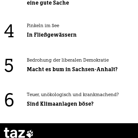
eine gute Sache
4
Pinkeln im See
In Fließgewässern
5
Bedrohung der liberalen Demokratie
Macht es bum in Sachsen-Anhalt?
6
Teuer, unökologisch und krankmachend?
Sind Klimaanlagen böse?
taz
