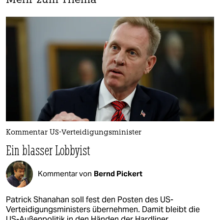
Mehr zum Thema
Kommentar US-Verteidigungsminister
Ein blasser Lobbyist
Kommentar von
Bernd Pickert
Patrick Shanahan soll fest den Posten des US-
Verteidigungsministers übernehmen. Damit bleibt die
US-Außenpolitik in den Händen der Hardliner.