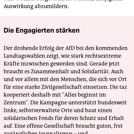
Auswirkung abzumildern.
Die Engagierten stärken
Der drohende Erfolg der AfD bei den kommenden
Landtagswahlen zeigt, wie stark rechtsextreme
Kräfte inzwischen geworden sind. Gerade jetzt
braucht es Zusammenhalt und Solidarität. Auch
und vor allem mit den Menschen, die sich vor Ort
für eine starke Zivilgesellschaft einsetzen. Die taz
kooperiert deshalb mit "Alles beginnt im
Zentrum". Die Kampagne unterstützt bundesweit
linke, selbstverwaltete Orte und baut einen
solidarischen Fonds für deren Schutz und Erhalt
auf. Eine offene Gesellschaft braucht guten, frei
zugänglichen Journalismus – und