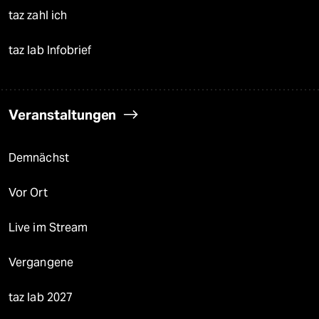
taz zahl ich
taz lab Infobrief
Veranstaltungen
Demnächst
Vor Ort
Live im Stream
Vergangene
taz lab 2027