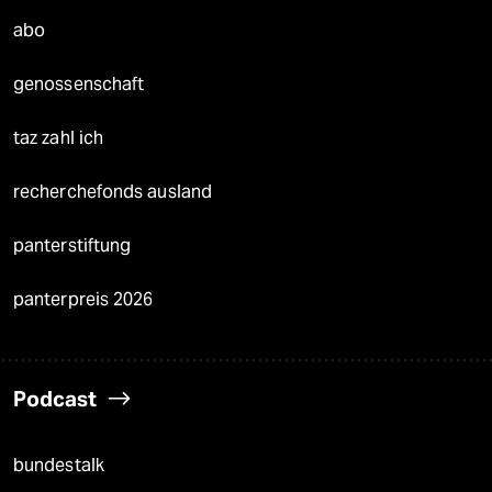
abo
genossenschaft
taz zahl ich
recherchefonds ausland
panterstiftung
panterpreis 2026
Podcast
bundestalk