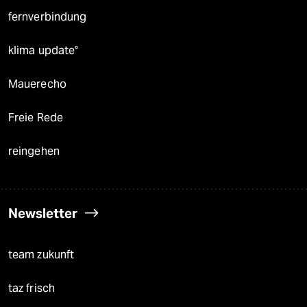
fernverbindung
klima update°
Mauerecho
Freie Rede
reingehen
Newsletter
team zukunft
taz frisch