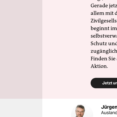
Gerade jet
allem mit d
Zivilgesell
beginnt im
selbstverw
Schutz und 
zugänglich
Finden Sie
Aktion.
Jetzt u
Jürgen
Ausland