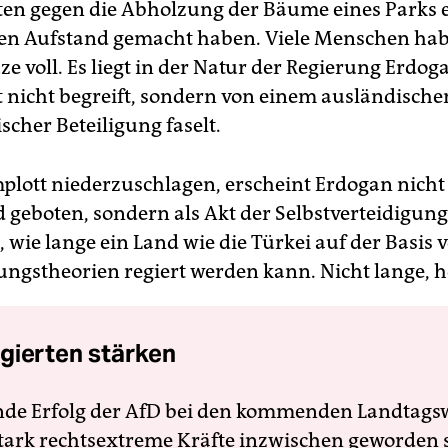
ten gegen die Abholzung der Bäume eines Parks 
en Aufstand gemacht haben. Viele Menschen hab
e voll. Es liegt in der Natur der Regierung Erdoga
t nicht begreift, sondern von einem ausländisch
scher Beteiligung faselt.
plott niederzuschlagen, erscheint Erdogan nicht
d geboten, sondern als Akt der Selbstverteidigung
, wie lange ein Land wie die Türkei auf der Basis 
ngstheorien regiert werden kann. Nicht lange, ho
gierten stärken
nde Erfolg der AfD bei den kommenden Landtags
 stark rechtsextreme Kräfte inzwischen geworden 