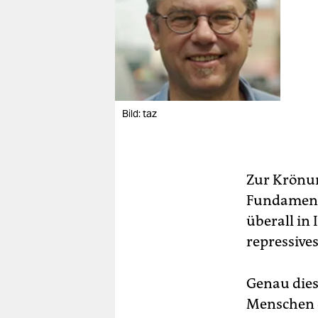
Bild: taz
Zur Krönun
Fundamente
überall in 
repressive
Genau dies
Menschen d