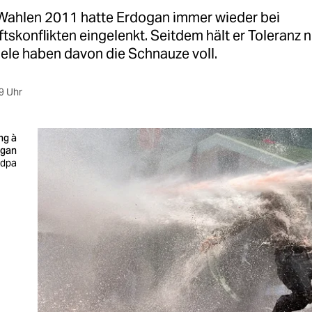
 Wahlen 2011 hatte Erdogan immer wieder bei
tskonflikten eingelenkt. Seitdem hält er Toleranz 
Viele haben davon die Schnauze voll.
9 Uhr
ng à
ogan
: dpa