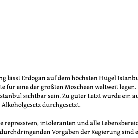
g lässt Erdogan auf dem höchsten Hügel Istanbu
 für eine der größten Moscheen weltweit legen. S
Istanbul sichtbar sein. Zu guter Letzt wurde ein ä
s Alkoholgesetz durchgesetzt.
e repressiven, intoleranten und alle Lebensberei
urchdringenden Vorgaben der Regierung sind es