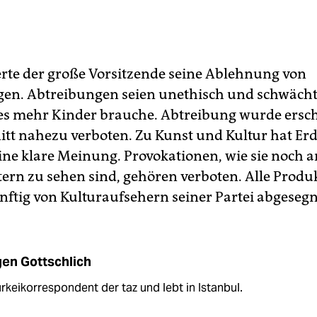
te der große Vorsitzende seine Ablehnung von
en. Abtreibungen seien unethisch und schwäch
 es mehr Kinder brauche. Abtreibung wurde ersc
itt nahezu verboten. Zu Kunst und Kultur hat Er
eine klare Meinung. Provokationen, wie sie noch a
tern zu sehen sind, gehören verboten. Alle Produ
ftig von Kulturaufsehern seiner Partei abgeseg
en Gottschlich
ürkeikorrespondent der taz und lebt in Istanbul.