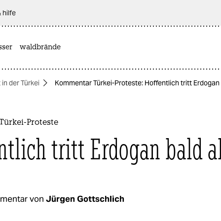
 hilfe
sser
waldbrände
 in der Türkei
Kommentar Türkei-Proteste: Hoffentlich tritt Erdogan
ürkei-Proteste
ntlich tritt Erdogan bald a
mentar von
Jürgen Gottschlich