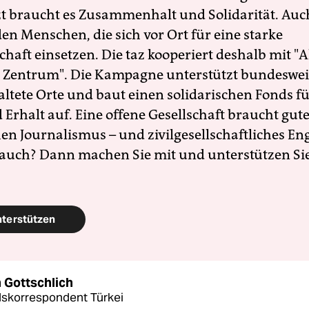
zt braucht es Zusammenhalt und Solidarität. Auc
en Menschen, die sich vor Ort für eine starke
schaft einsetzen. Die taz kooperiert deshalb mit "A
 Zentrum". Die Kampagne unterstützt bundesweit
altete Orte und baut einen solidarischen Fonds f
Erhalt auf. Eine offene Gesellschaft braucht gute
en Journalismus – und zivilgesellschaftliches E
 auch? Dann machen Sie mit und unterstützen Si
nterstützen
 Gottschlich
skorrespondent Türkei