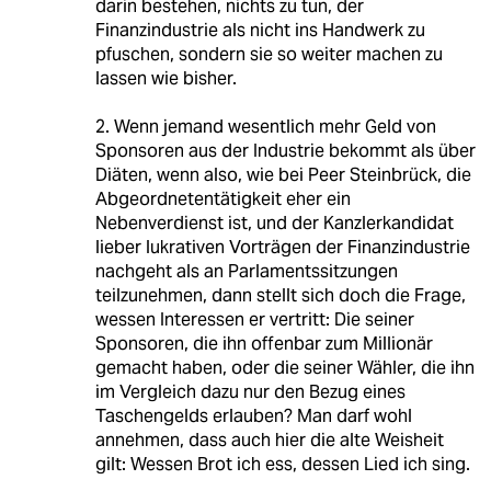
darin bestehen, nichts zu tun, der
Finanzindustrie als nicht ins Handwerk zu
pfuschen, sondern sie so weiter machen zu
lassen wie bisher.
2. Wenn jemand wesentlich mehr Geld von
Sponsoren aus der Industrie bekommt als über
Diäten, wenn also, wie bei Peer Steinbrück, die
Abgeordnetentätigkeit eher ein
Nebenverdienst ist, und der Kanzlerkandidat
lieber lukrativen Vorträgen der Finanzindustrie
nachgeht als an Parlamentssitzungen
teilzunehmen, dann stellt sich doch die Frage,
wessen Interessen er vertritt: Die seiner
Sponsoren, die ihn offenbar zum Millionär
gemacht haben, oder die seiner Wähler, die ihn
im Vergleich dazu nur den Bezug eines
Taschengelds erlauben? Man darf wohl
annehmen, dass auch hier die alte Weisheit
gilt: Wessen Brot ich ess, dessen Lied ich sing.