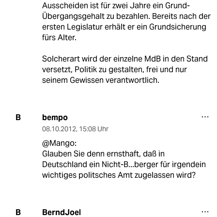
Ausscheiden ist für zwei Jahre ein Grund-
Übergangsgehalt zu bezahlen. Bereits nach der
ersten Legislatur erhält er ein Grundsicherung
fürs Alter.
Solcherart wird der einzelne MdB in den Stand
versetzt, Politik zu gestalten, frei und nur
seinem Gewissen verantwortlich.
bempo
B
08.10.2012
,
15:08 Uhr
@Mango:
Glauben Sie denn ernsthaft, daß in
Deutschland ein Nicht-B...berger für irgendein
wichtiges politsches Amt zugelassen wird?
BerndJoel
B