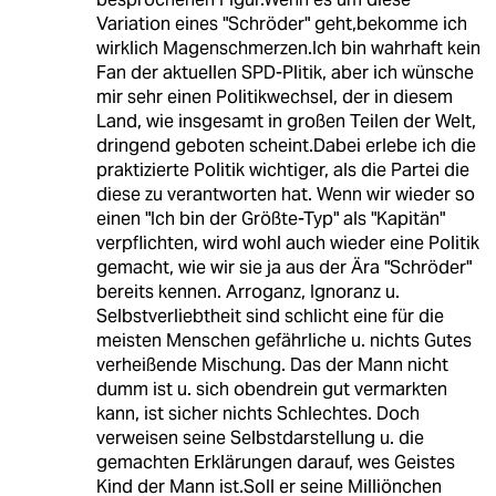
Variation eines "Schröder" geht,bekomme ich
wirklich Magenschmerzen.Ich bin wahrhaft kein
Fan der aktuellen SPD-Plitik, aber ich wünsche
mir sehr einen Politikwechsel, der in diesem
Land, wie insgesamt in großen Teilen der Welt,
dringend geboten scheint.Dabei erlebe ich die
praktizierte Politik wichtiger, als die Partei die
diese zu verantworten hat. Wenn wir wieder so
einen "Ich bin der Größte-Typ" als "Kapitän"
verpflichten, wird wohl auch wieder eine Politik
gemacht, wie wir sie ja aus der Ära "Schröder"
bereits kennen. Arroganz, Ignoranz u.
Selbstverliebtheit sind schlicht eine für die
meisten Menschen gefährliche u. nichts Gutes
verheißende Mischung. Das der Mann nicht
dumm ist u. sich obendrein gut vermarkten
kann, ist sicher nichts Schlechtes. Doch
verweisen seine Selbstdarstellung u. die
gemachten Erklärungen darauf, wes Geistes
Kind der Mann ist.Soll er seine Milliönchen