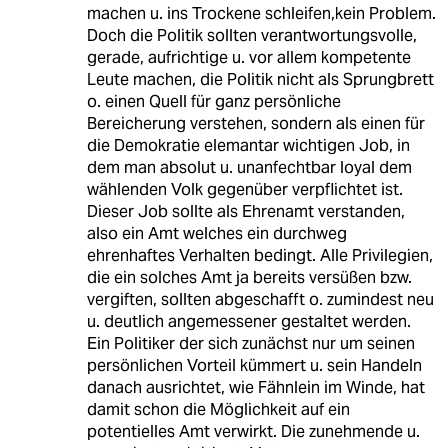
machen u. ins Trockene schleifen,kein Problem.
Doch die Politik sollten verantwortungsvolle,
gerade, aufrichtige u. vor allem kompetente
Leute machen, die Politik nicht als Sprungbrett
o. einen Quell für ganz persönliche
Bereicherung verstehen, sondern als einen für
die Demokratie elemantar wichtigen Job, in
dem man absolut u. unanfechtbar loyal dem
wählenden Volk gegenüber verpflichtet ist.
Dieser Job sollte als Ehrenamt verstanden,
also ein Amt welches ein durchweg
ehrenhaftes Verhalten bedingt. Alle Privilegien,
die ein solches Amt ja bereits versüßen bzw.
vergiften, sollten abgeschafft o. zumindest neu
u. deutlich angemessener gestaltet werden.
Ein Politiker der sich zunächst nur um seinen
persönlichen Vorteil kümmert u. sein Handeln
danach ausrichtet, wie Fähnlein im Winde, hat
damit schon die Möglichkeit auf ein
potentielles Amt verwirkt. Die zunehmende u.