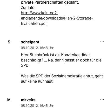
private Partnerschaften geplant.
Zur Info:
http://www.kein-co2-
endlager.de/downloads/Plan-2-Storage-
Evaluation.pdf
scheipant
S
08.10.2012
,
16:48 Uhr
Herr Steinbrück ist als Kanzlerkandidat
beschädigt? ... Na, dann passt er doch für die
SPD!
Was die SPD der Sozialdemokratie antut, geht
auf keine Kuhhaut!
mkveits
M
08.10.2012
,
16:45 Uhr