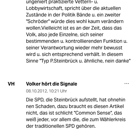
ungeniert praktizierte Vettern- u.
Lobbywirtschaft, spricht über die aktuellen
Zustände in der Politik Bände u. ein zweiter
"Schröder" würde dies wohl kaum verändern
wollen.Vielleicht ist es an der Zeit, dass das
Volk, also jede Einzelne, sich seiner
bestimmenden u. kontrollierenden Funktion u.
seiner Verantwortung wieder mehr bewusst
wird u. sich entsprechend verhält. In diesem
Sinne "Typ P.Steinbrück u. ähnliche, nein danke"
Volker hört die Signale
VH
08.10.2012
,
10:21 Uhr
Die SPD, die Steinbrück aufstellt, hat ohnehin
nen Schaden, dazu braucht es diesen Artikel
nicht, das ist schlicht "Common Sense", das
weiß jeder, vor allem die, die zum Wählerkreis
der traditionellen SPD gehören.