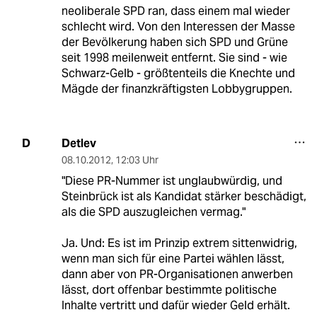
neoliberale SPD ran, dass einem mal wieder
schlecht wird. Von den Interessen der Masse
der Bevölkerung haben sich SPD und Grüne
seit 1998 meilenweit entfernt. Sie sind - wie
Schwarz-Gelb - größtenteils die Knechte und
Mägde der finanzkräftigsten Lobbygruppen.
Detlev
D
08.10.2012
,
12:03 Uhr
"Diese PR-Nummer ist unglaubwürdig, und
Steinbrück ist als Kandidat stärker beschädigt,
als die SPD auszugleichen vermag."
Ja. Und: Es ist im Prinzip extrem sittenwidrig,
wenn man sich für eine Partei wählen lässt,
dann aber von PR-Organisationen anwerben
lässt, dort offenbar bestimmte politische
Inhalte vertritt und dafür wieder Geld erhält.