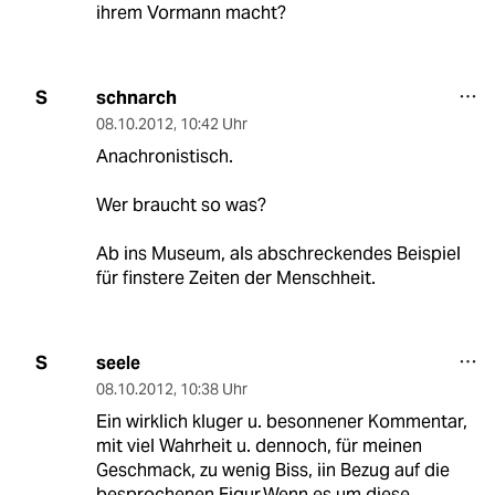
ihrem Vormann macht?
schnarch
S
08.10.2012
,
10:42 Uhr
Anachronistisch.
Wer braucht so was?
Ab ins Museum, als abschreckendes Beispiel
für finstere Zeiten der Menschheit.
seele
S
08.10.2012
,
10:38 Uhr
Ein wirklich kluger u. besonnener Kommentar,
mit viel Wahrheit u. dennoch, für meinen
Geschmack, zu wenig Biss, iin Bezug auf die
besprochenen Figur.Wenn es um diese