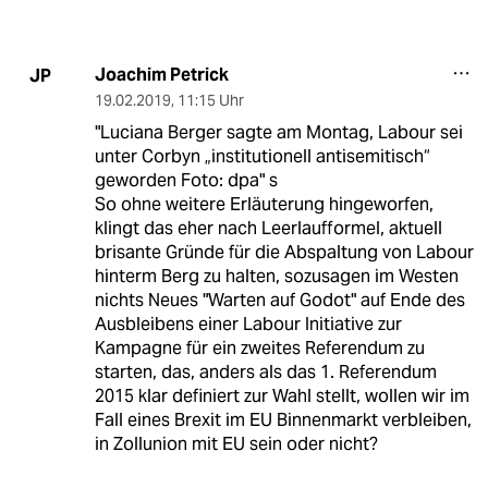
Joachim Petrick
JP
19.02.2019
,
11:15 Uhr
"Luciana Berger sagte am Montag, Labour sei
unter Corbyn „institutionell antisemitisch“
geworden Foto: dpa" s
So ohne weitere Erläuterung hingeworfen,
klingt das eher nach Leerlaufformel, aktuell
brisante Gründe für die Abspaltung von Labour
hinterm Berg zu halten, sozusagen im Westen
nichts Neues "Warten auf Godot" auf Ende des
Ausbleibens einer Labour Initiative zur
Kampagne für ein zweites Referendum zu
starten, das, anders als das 1. Referendum
2015 klar definiert zur Wahl stellt, wollen wir im
Fall eines Brexit im EU Binnenmarkt verbleiben,
in Zollunion mit EU sein oder nicht?