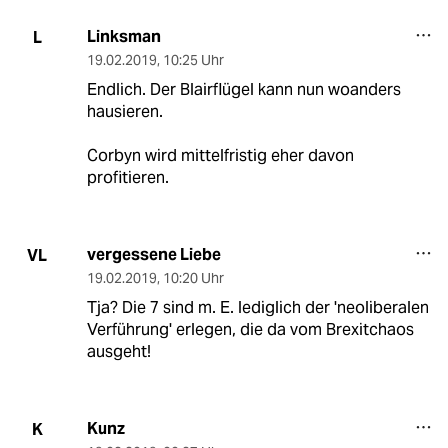
Linksman
L
19.02.2019
,
10:25 Uhr
Endlich. Der Blairflügel kann nun woanders
hausieren.
Corbyn wird mittelfristig eher davon
profitieren.
vergessene Liebe
VL
19.02.2019
,
10:20 Uhr
Tja? Die 7 sind m. E. lediglich der 'neoliberalen
Verführung' erlegen, die da vom Brexitchaos
ausgeht!
Kunz
K