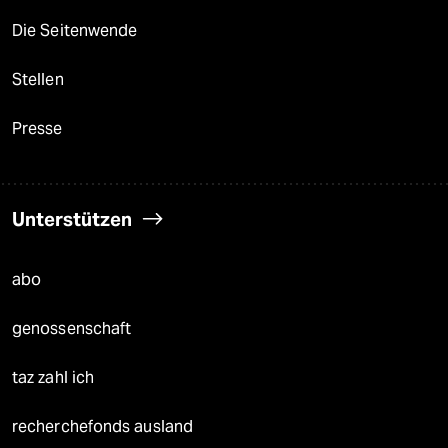
Die Seitenwende
Stellen
Presse
Unterstützen
abo
genossenschaft
taz zahl ich
recherchefonds ausland