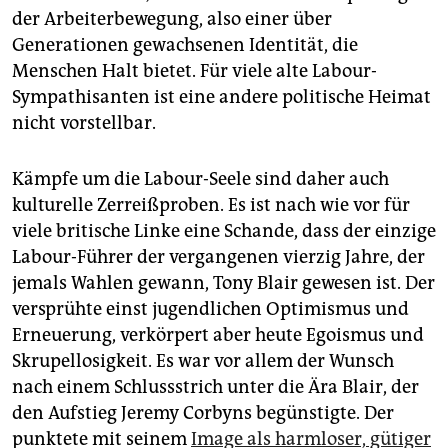
epaper login
der Arbeiterbewegung, also einer über
Generationen gewachsenen Identität, die
Menschen Halt bietet. Für viele alte Labour-
Sympathisanten ist eine andere politische Heimat
nicht vorstellbar.
Kämpfe um die Labour-Seele sind daher auch
kulturelle Zerreißproben. Es ist nach wie vor für
viele britische Linke eine Schande, dass der einzige
Labour-Führer der vergangenen vierzig Jahre, der
jemals Wahlen gewann, Tony Blair gewesen ist. Der
versprühte einst jugendlichen Optimismus und
Erneue­rung, verkörpert aber heute Egoismus und
Skrupellosigkeit. Es war vor allem der Wunsch
nach einem Schlussstrich unter die Ära Blair, der
den Aufstieg Jeremy Corbyns begünstigte. Der
punktete mit seinem
Image als harmloser, gütiger