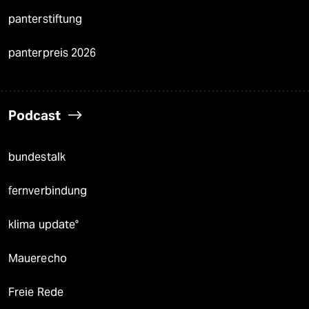
panterstiftung
panterpreis 2026
Podcast
bundestalk
fernverbindung
klima update°
Mauerecho
Freie Rede