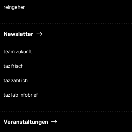
reingehen
Newsletter
team zukunft
taz frisch
taz zahl ich
taz lab Infobrief
Veranstaltungen