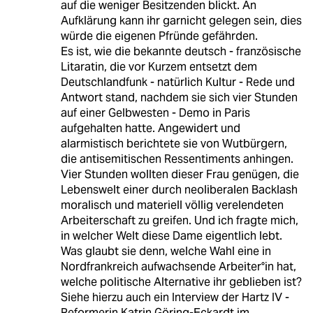
auf die weniger Besitzenden blickt. An
Aufklärung kann ihr garnicht gelegen sein, dies
würde die eigenen Pfründe gefährden.
Es ist, wie die bekannte deutsch - französische
Litaratin, die vor Kurzem entsetzt dem
Deutschlandfunk - natürlich Kultur - Rede und
Antwort stand, nachdem sie sich vier Stunden
auf einer Gelbwesten - Demo in Paris
aufgehalten hatte. Angewidert und
alarmistisch berichtete sie von Wutbürgern,
die antisemitischen Ressentiments anhingen.
Vier Stunden wollten dieser Frau genügen, die
Lebenswelt einer durch neoliberalen Backlash
moralisch und materiell völlig verelendeten
Arbeiterschaft zu greifen. Und ich fragte mich,
in welcher Welt diese Dame eigentlich lebt.
Was glaubt sie denn, welche Wahl eine in
Nordfrankreich aufwachsende Arbeiter°in hat,
welche politische Alternative ihr geblieben ist?
Siehe hierzu auch ein Interview der Hartz IV -
Reformerin Katrin Göring-Eckardt im