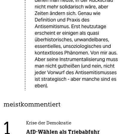
denen man heute, in der Rückschau
nicht mehr solidarisch wäre, aber
Zeiten ändern sich. Genau wie
Definition und Praxis des
Antisemitismus. Erst heutzutage
erscheint er einigen als quasi
überhistorisches, unwandelbares,
essentielles, unsoziologisches und
kontextloses Phänomen. Von mir aus.
Aber seine Instrumentalisierung muss
man nicht gutheißen (und nein, nicht
jeder Vorwurf des Antisemitismusses
ist strategisch - aber manche sind es
eben).
meistkommentiert
1
Krise der Demokratie
AfD-Wählen als Triebabfuhr