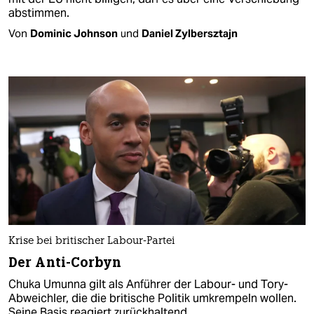
abstimmen.
Von
Dominic Johnson
und
Daniel Zylbersztajn
Krise bei britischer Labour-Partei
Der Anti-Corbyn
Chuka Umunna gilt als Anführer der Labour- und Tory-
Abweichler, die die britische Politik umkrempeln wollen.
Seine Basis reagiert zurückhaltend.