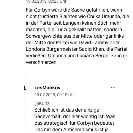
19.02.2019
,
00:27 Uhr
Für Corbyn wäre die Sache gefährlich, wenn
nicht frustierte Blairites wie Chuka Umunna, die
in der Partei seit Langem keinen Stich mehr
machten, die Tür zugeknallt hätten, sondern
Schwergewichte aus der Mitte oder gar links
der Mitte der Partei wie David Lammy oder
Londons Bürgermeister Sadiq Khan, die Partei
verließen. Umunna und Luciana Berger kann er
verschmerzen.
LesMankov
L
19.02.2019
,
09:18 Uhr
@Kunz:
Schließlich ist das der einzige
Sachverhalt, der hier wichtig ist: Was
das strategisch für Corbyn bedeutet.
Das mit dem Antisemitismus ist ja