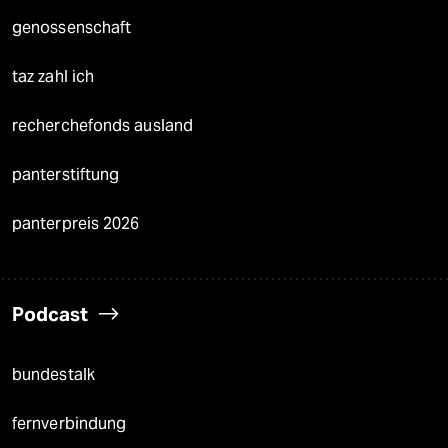
genossenschaft
taz zahl ich
recherchefonds ausland
panterstiftung
panterpreis 2026
Podcast
bundestalk
fernverbindung