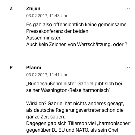
Zhijun
Z
03.02.2017
,
11:43 Uhr
Es gab also offensichtlich keine gemeinsame
Pressekonferenz der beiden
Aussenminister.
Auch kein Zeichen von Wertschätzung, oder ?
Pfanni
P
03.02.2017
,
11:41 Uhr
„Bundesaußenminister Gabriel gibt sich bei
seiner Washington-Reise harmonisch“
Wirklich? Gabriel hat nichts anderes gesagt,
als deutsche Regierungsvertreter schon die
ganze Zeit sagen.
Dagegen gab sich Tillerson viel „harmonischer“
gegenüber D., EU und NATO, als sein Chef