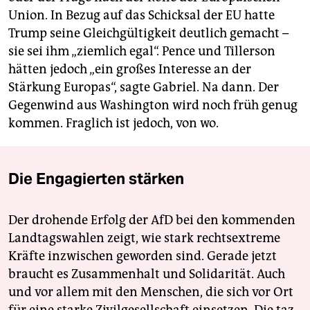
Union. In Bezug auf das Schicksal der EU hatte
Trump seine Gleichgültigkeit deutlich gemacht –
sie sei ihm „ziemlich egal“. Pence und Tillerson
hätten jedoch „ein großes Interesse an der
Stärkung Europas“, sagte Gabriel. Na dann. Der
Gegenwind aus Washington wird noch früh genug
kommen. Fraglich ist jedoch, von wo.
Die Engagierten stärken
Der drohende Erfolg der AfD bei den kommenden
Landtagswahlen zeigt, wie stark rechtsextreme
Kräfte inzwischen geworden sind. Gerade jetzt
braucht es Zusammenhalt und Solidarität. Auch
und vor allem mit den Menschen, die sich vor Ort
für eine starke Zivilgesellschaft einsetzen. Die taz