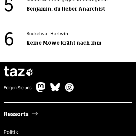
5
Bundeszentrale gegen Kinderfiguren
Benjamin, du lieber Anarchist
6
Buckelwal Hartwin
Keine Möwe kräht nach ihm
taz

Folgen Sie uns
Ressorts
Politik