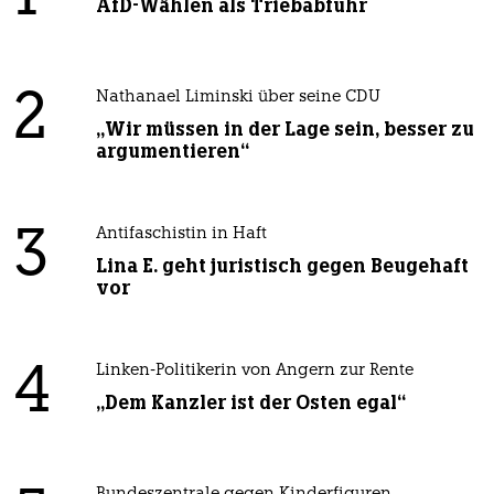
AfD-Wählen als Triebabfuhr
2
Nathanael Liminski über seine CDU
„Wir müssen in der Lage sein, besser zu
argumentieren“
3
Antifaschistin in Haft
Lina E. geht juristisch gegen Beugehaft
vor
4
Linken-Politikerin von Angern zur Rente
„Dem Kanzler ist der Osten egal“