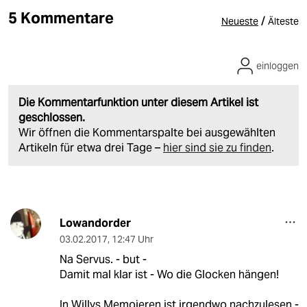
5 Kommentare
/
Neueste
Älteste
einloggen
Die Kommentarfunktion unter diesem Artikel ist
geschlossen.
Wir öffnen die Kommentarspalte bei ausgewählten
Artikeln für etwa drei Tage –
hier sind sie zu finden
.
Lowandorder
03.02.2017
,
12:47 Uhr
Na Servus. - but -
Damit mal klar ist - Wo die Glocken hängen!
In Willys Memoieren ist irgendwo nachzulesen -