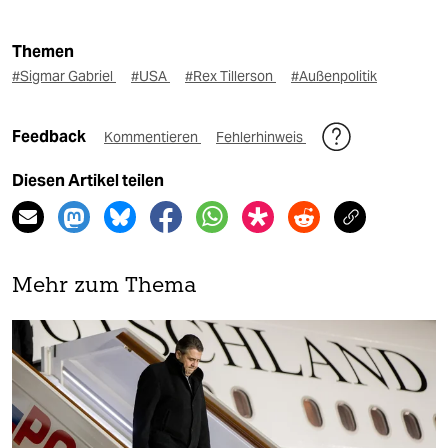
Themen
#Sigmar Gabriel
#USA
#Rex Tillerson
#Außenpolitik
Feedback
Kommentieren
Fehlerhinweis
Diesen Artikel teilen
Mehr zum Thema