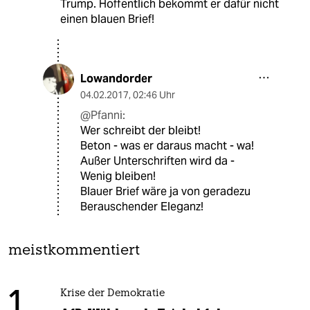
Trump. Hoffentlich bekommt er dafür nicht
einen blauen Brief!
Lowandorder
04.02.2017
,
02:46 Uhr
@Pfanni:
Wer schreibt der bleibt!
Beton - was er daraus macht - wa!
Außer Unterschriften wird da -
Wenig bleiben!
Blauer Brief wäre ja von geradezu
Berauschender Eleganz!
meistkommentiert
1
Krise der Demokratie