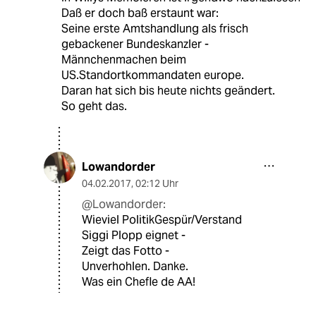
Daß er doch baß erstaunt war:
Seine erste Amtshandlung als frisch
gebackener Bundeskanzler -
Männchenmachen beim
US.Standortkommandaten europe.
Daran hat sich bis heute nichts geändert.
So geht das.
Lowandorder
04.02.2017
,
02:12 Uhr
@Lowandorder:
Wieviel PolitikGespür/Verstand
Siggi Plopp eignet -
Zeigt das Fotto -
Unverhohlen. Danke.
Was ein Chefle de AA!