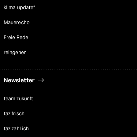
klima update°
Mauerecho
Freie Rede
reingehen
Newsletter
team zukunft
taz frisch
taz zahl ich