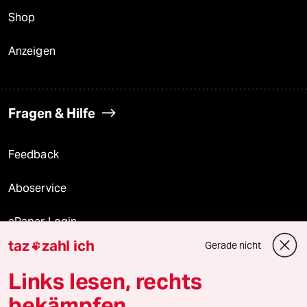
Shop
Anzeigen
Fragen & Hilfe
Feedback
Aboservice
ePaper Login
taz
zahl ich
Gerade nicht

Downloads für Abonnierende
Links lesen, rechts
bekämpfen