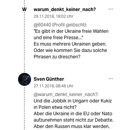
warum_denkt_keiner_nach?
W
29.11.2018
,
18:02 Uhr
@60440 (Profil gelöscht):
"Es gibt in der Ukraine freie Wahlen
und eine freie Presse..."
Es muss mehrere Ukrainen geben.
Oder wie kommen Sie dazu solche
Phrasen zu dreschen?
Sven Günther
27.11.2018
,
08:48 Uhr
@warum_denkt_keiner_nach?:
Und die Jobbik in Ungarn oder Kukiz
in Polen etwa nicht?
Aber die Ukraine in die EU oder Nato
aufzunehmen steht nicht zur Debatte.
Aber den Russen muss klar werden,