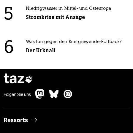
5
Niedrigwasser in Mittel- und Osteuropa
Stromkrise mit Ansage
6
Was tun gegen den Energiewende-Rollback?
Der Urknall
taz

Folgen Sie uns
Ressorts