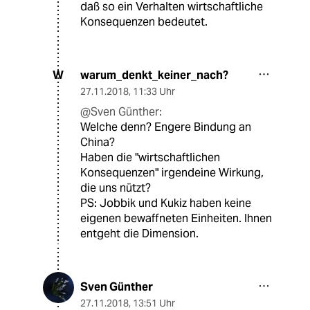
daß so ein Verhalten wirtschaftliche
Konsequenzen bedeutet.
warum_denkt_keiner_nach?
W
27.11.2018
,
11:33 Uhr
@Sven Günther:
Welche denn? Engere Bindung an
China?
Haben die "wirtschaftlichen
Konsequenzen" irgendeine Wirkung,
die uns nützt?
PS: Jobbik und Kukiz haben keine
eigenen bewaffneten Einheiten. Ihnen
entgeht die Dimension.
Sven Günther
27.11.2018
,
13:51 Uhr