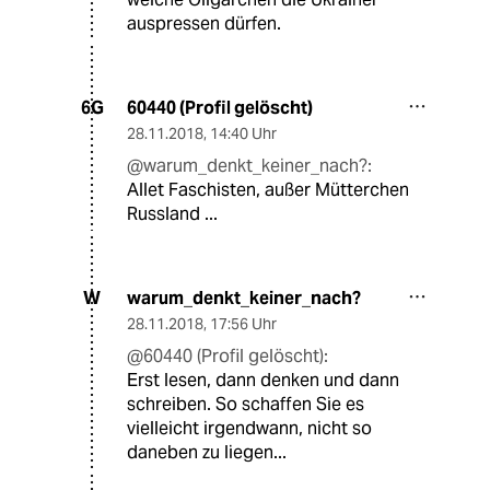
auspressen dürfen.
60440 (Profil gelöscht)
6G
28.11.2018
,
14:40 Uhr
@warum_denkt_keiner_nach?:
Allet Faschisten, außer Mütterchen
Russland ...
warum_denkt_keiner_nach?
W
28.11.2018
,
17:56 Uhr
@60440 (Profil gelöscht):
Erst lesen, dann denken und dann
schreiben. So schaffen Sie es
vielleicht irgendwann, nicht so
daneben zu liegen...