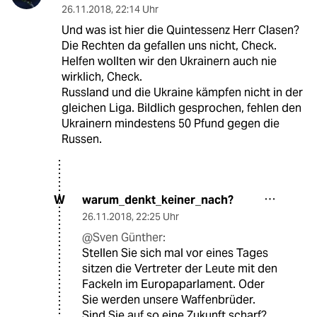
26.11.2018
,
22:14 Uhr
Und was ist hier die Quintessenz Herr Clasen?
Die Rechten da gefallen uns nicht, Check.
Helfen wollten wir den Ukrainern auch nie
wirklich, Check.
Russland und die Ukraine kämpfen nicht in der
gleichen Liga. Bildlich gesprochen, fehlen den
Ukrainern mindestens 50 Pfund gegen die
Russen.
warum_denkt_keiner_nach?
W
26.11.2018
,
22:25 Uhr
@Sven Günther:
Stellen Sie sich mal vor eines Tages
sitzen die Vertreter der Leute mit den
Fackeln im Europaparlament. Oder
Sie werden unsere Waffenbrüder.
Sind Sie auf so eine Zukunft scharf?