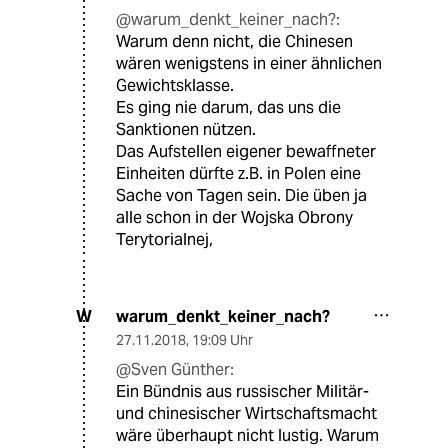
@warum_denkt_keiner_nach?:
Warum denn nicht, die Chinesen
wären wenigstens in einer ähnlichen
Gewichtsklasse.
Es ging nie darum, das uns die
Sanktionen nützen.
Das Aufstellen eigener bewaffneter
Einheiten dürfte z.B. in Polen eine
Sache von Tagen sein. Die üben ja
alle schon in der Wojska Obrony
Terytorialnej,
warum_denkt_keiner_nach?
W
27.11.2018
,
19:09 Uhr
@Sven Günther:
Ein Bündnis aus russischer Militär-
und chinesischer Wirtschaftsmacht
wäre überhaupt nicht lustig. Warum