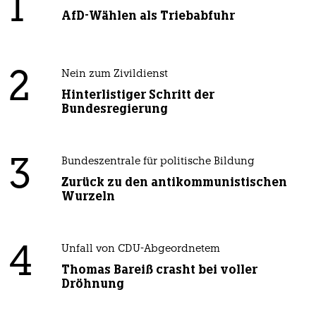
1
AfD-Wählen als Triebabfuhr
2
Nein zum Zivildienst
Hinterlistiger Schritt der
Bundesregierung
3
Bundeszentrale für politische Bildung
Zurück zu den antikommunistischen
Wurzeln
4
Unfall von CDU-Abgeordnetem
Thomas Bareiß crasht bei voller
Dröhnung