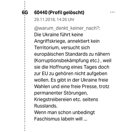
60440 (Profil gelöscht)
6G
29.11.2018
,
14:26 Uhr
@warum_denkt_keiner_nach?:
Die Ukraine führt keine
Angriffskriege, annektiert kein
Territorium, versucht sich
europäischen Standards zu nähern
(Korruptionsbekämpfung etc.) , weil
sie die Hoffnung eines Tages doch
zur EU zu gehören nicht aufgeben
wollen. Es gibt in der Ukraine freie
Wahlen und eine freie Presse, trotz
permanenter Störungen,
Kriegstreibereien etc. seitens
Russlands.
Wenn man schon unbedingt
Faschismus labeln will ...