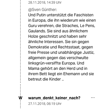
28.11.2018
,
14:39 Uhr
@Sven Günther:
Und Putin unterstützt die Faschisten
in Europa, die ihn wiederum wie einen
Guru verehren, die Straches, Le Pens,
Gaulands. Sie sind aus ähnlichem
Holze geschnitzt und haben sehr
ähnliche Interessen. Sie sin gegen
Demokratie und Rechtsstaat, gegen
freie Presse und unabhängige Justiz,
allgemein gegen das verschwulte
linksgrün-versiffte Europa. Und
Mama gehört an den Herd und in
ihrem Bett liegt ein Ehemann und sie
betreut die Kinder ..
warum_denkt_keiner_nach?
W
27.11.2018
,
06:19 Uhr