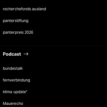
recherchefonds ausland
panterstiftung
panterpreis 2026
Podcast
bundestalk
fernverbindung
klima update°
Mauerecho