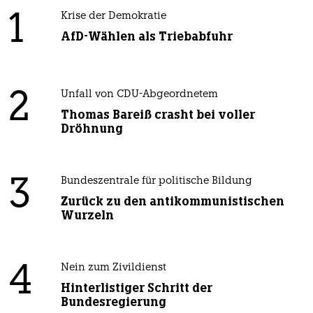
1
Krise der Demokratie
AfD-Wählen als Triebabfuhr
2
Unfall von CDU-Abgeordnetem
Thomas Bareiß crasht bei voller
Dröhnung
3
Bundeszentrale für politische Bildung
Zurück zu den antikommunistischen
Wurzeln
4
Nein zum Zivildienst
Hinterlistiger Schritt der
Bundesregierung