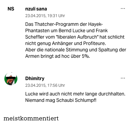
nzuli sana
NS
23.04.2015
,
19:31 Uhr
Das Thatcher-Programm der Hayek-
Phantasten um Bernd Lucke und Frank
Scheffler vom "liberalen Aufbruch" hat schlicht
nicht genug Anhänger und Profiteure.
Aber die nationale Stimmung und Spaltung der
Armen bringt ad hoc über 5%.
Dhimitry
23.04.2015
,
17:56 Uhr
Lucke wird auch nicht mehr lange durchhalten.
Niemand mag Schaubi Schlumpf!
meistkommentiert