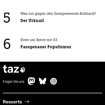
5
Was tun gegen den Energiewende-Rollback?
Der Urknall
6
Streit um Rente mit 63
Passgenauer Populismus
taz

Folgen Sie uns
Ressorts