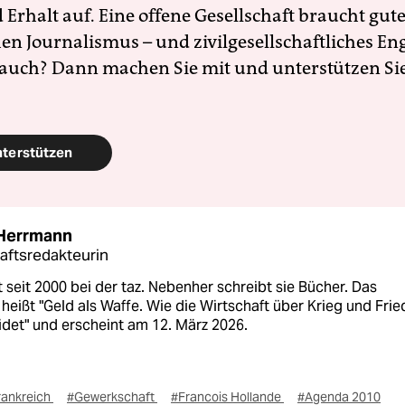
Erhalt auf. Eine offene Gesellschaft braucht gute
en Journalismus – und zivilgesellschaftliches E
 auch? Dann machen Sie mit und unterstützen Si
nterstützen
 Herrmann
aftsredakteurin
st seit 2000 bei der taz. Nebenher schreibt sie Bücher. Das
heißt "Geld als Waffe. Wie die Wirtschaft über Krieg und Fri
det" und erscheint am 12. März 2026.
rankreich
#Gewerkschaft
#Francois Hollande
#Agenda 2010