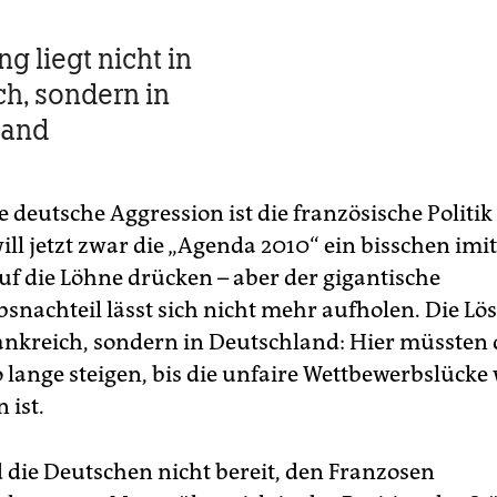
g liegt nicht in
ch, sondern in
land
 deutsche Aggression ist die französische Politik
ill jetzt zwar die „Agenda 2010“ ein bisschen imi
auf die Löhne drücken – aber der gigantische
snachteil lässt sich nicht mehr aufholen. Die Lös
rankreich, sondern in Deutschland: Hier müssten 
o lange steigen, bis die unfaire Wettbewerbslücke
 ist.
d die Deutschen nicht bereit, den Franzosen