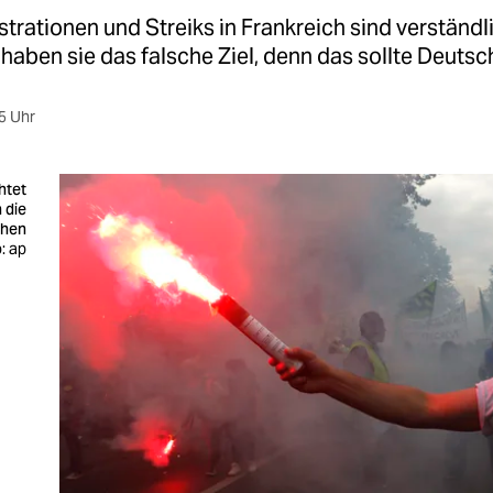
rationen und Streiks in Frankreich sind verständl
r haben sie das falsche Ziel, denn das sollte Deutsc
5 Uhr
htet
 die
chen
: ap