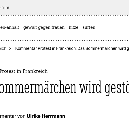
 hilfe
sen-anhalt
gewalt gegen frauen
hitze
surfen
eich
Kommentar Protest in Frankreich: Das Sommermärchen wird g
rotest in Frankreich
ommermärchen wird gestö
mentar von
Ulrike Herrmann