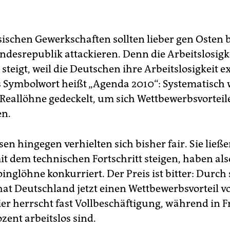
sischen Gewerkschaften sollten lieber gen Osten b
ndesrepublik attackieren. Denn die Arbeitslosigke
steigt, weil die Deutschen ihre Arbeitslosigkeit e
 Symbolwort heißt „Agenda 2010“: Systematisch
Reallöhne gedeckelt, um sich Wettbewerbsvorteil
en.
en hingegen verhielten sich bisher fair. Sie ließe
it dem technischen Fortschritt steigen, haben als
nglöhne konkurriert. Der Preis ist bitter: Durch 
 hat Deutschland jetzt einen Wettbewerbsvorteil v
ier herrscht fast Vollbeschäftigung, während in 
zent arbeitslos sind.