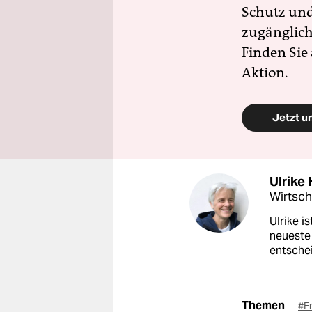
Schutz und 
zugänglich
Finden Sie
Aktion.
Jetzt u
Ulrike
Wirtsch
Ulrike i
neueste 
entschei
Themen
#F