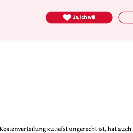

Ja, ich will
Kostenverteilung zutiefst ungerecht ist, hat auch