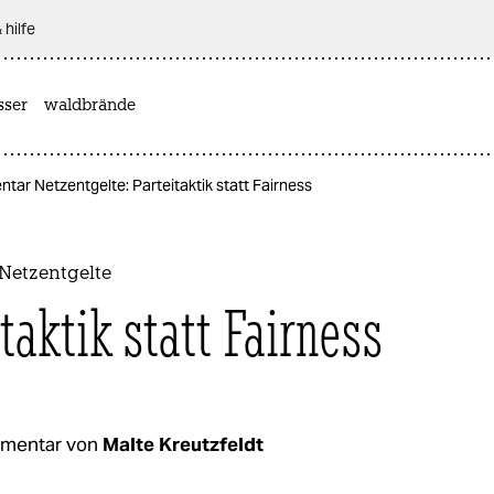
 hilfe
sser
waldbrände
ar Netzentgelte: Parteitaktik statt Fairness
etzentgelte
taktik statt Fairness
mentar von
Malte Kreutzfeldt