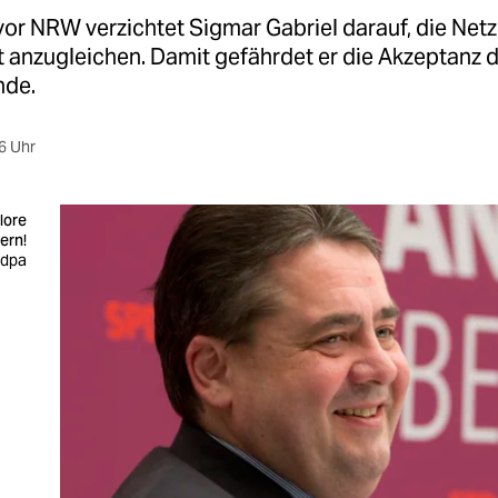
vor NRW verzichtet Sigmar Gabriel darauf, die Net
 anzugleichen. Damit gefährdet er die Akzeptanz 
nde.
6 Uhr
lore
ern!
 dpa