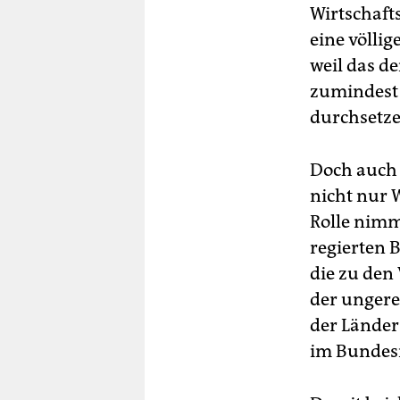
Wirtschaft
eine völlig
weil das d
zumindest 
durchsetze
Doch auch 
nicht nur 
Rolle nimm
regierten 
die zu den
der ungere
der Länder
im Bundesr