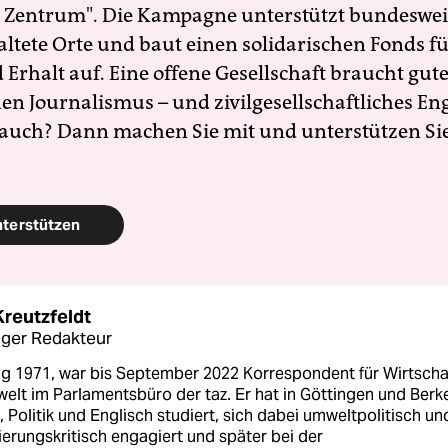
 Zentrum". Die Kampagne unterstützt bundesweit
altete Orte und baut einen solidarischen Fonds f
Erhalt auf. Eine offene Gesellschaft braucht gute
en Journalismus – und zivilgesellschaftliches E
 auch? Dann machen Sie mit und unterstützen Si
nterstützen
Kreutzfeldt
ger Redakteur
g 1971, war bis September 2022 Korrespondent für Wirtscha
elt im Parlamentsbüro der taz. Er hat in Göttingen und Berk
, Politik und Englisch studiert, sich dabei umweltpolitisch un
ierungskritisch engagiert und später bei der