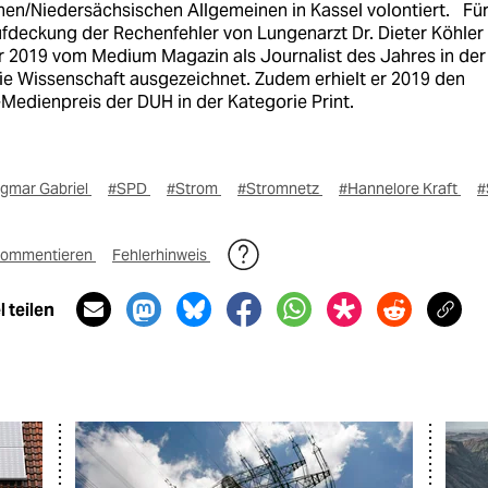
hen/Niedersächsischen Allgemeinen in Kassel volontiert. Fü
ufdeckung der Rechenfehler von Lungenarzt Dr. Dieter Köhler
r 2019 vom Medium Magazin als Journalist des Jahres in der
ie Wissenschaft ausgezeichnet. Zudem erhielt er 2019 den
Medienpreis der DUH in der Kategorie Print.
igmar Gabriel
#SPD
#Strom
#Stromnetz
#Hannelore Kraft
#
ommentieren
Fehlerhinweis
 teilen