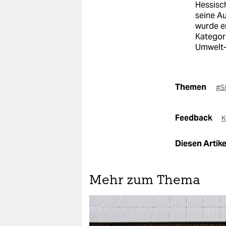
Hessisc
seine A
wurde e
Kategor
Umwelt-
Themen
#S
Feedback
K
Diesen Artikel
Mehr zum Thema