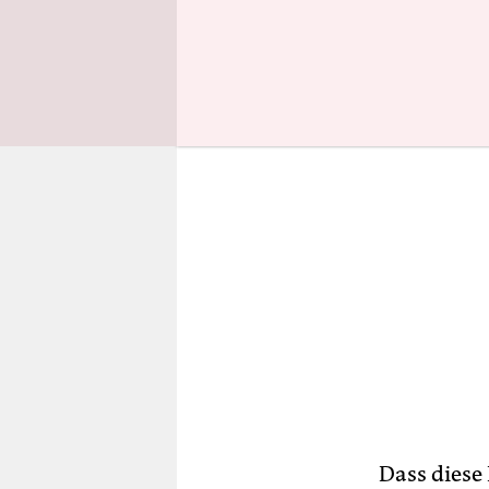
wenig.
Dass diese 