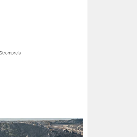
r
Strompreis