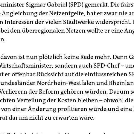
sminister Sigmar Gabriel (SPD) gemerkt. Die fairs
e Angleichung der Netzentgelte, hat er zwar nie a
en Interessen der vielen Stadtwerke widerspricht.
bei den überregionalen Netzen wollte er eine An
n.
davon ist nun plötzlich keine Rede mehr. Denn Ga
Wirtschaftsminister, sondern auch SPD-Chef – und
t er offenbar Rücksicht auf die einflussreichen S
Bundesländer Nordrhein-Westfalen und Rheinlan
 Verlierern der Reform gehören würden. Darum sol
chten Verteilung der Kosten bleiben – obwohl di
 von einer Änderung profitieren würde und eine
at darum nicht zu erwarten wäre.