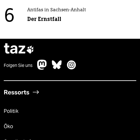
6
Antifas in Sachsen-Anhalt
Der Ernstfall
taz

Folgen Sie uns
Ressorts
Politik
Öko