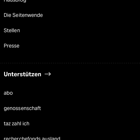
Die Seitenwende
Stellen
Presse
Unterstützen
abo
genossenschaft
taz zahl ich
recherchefonds ausland