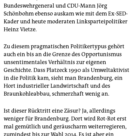
Bundeswehrgeneral und CDU-Mann Jörg
Schönbohm ebenso auskam wie mit dem Ex-SED-
Kader und heute moderaten Linksparteipolitiker
Heinz Vietze.
Zu diesem pragmatischen Politikertypus gehört
auch ein bis an die Grenze des Opportunismus
unsentimentales Verhältnis zur eigenen
Geschichte. Dass Platzeck 1990 als Umweltaktivist
in die Politik kam, sieht man Brandenburg, ein
Hort industrieller Landwirtschaft und des
Braunkohleabbau, schmerzhaft wenig an.
Ist dieser Rücktritt eine Zäsur? Ja, allerdings
weniger für Brandenburg. Dort wird Rot-Rot erst
mal gemütlich und geräuscharm weiterregieren,
zumindest bis zur Wahl 2014. Es ist aber ein