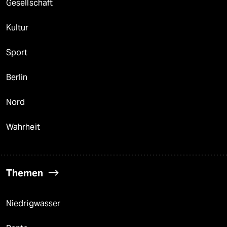
Gesellschaft
Kultur
Sport
Berlin
Nord
Wahrheit
Themen
Niedrigwasser