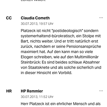
Claudia Cometh
CC
30.07.2013
,
19:57 Uhr
Platzeck ist nicht "postideologisch" sondern
systemerhaltend-bürokratisch, ein Stolpe mit
Bart, nichts weiter. Und er tritt natürlich erst
zurück, nachdem er seine Pensionsansprüche
maximiert hat. Auf den kann man so viele
Elogen schreiben, wie auf den Multimillionär
Steinbrück: Es sind beides schlaue Absahner
von Staatsknete und als solche sicherlich und
in dieser Hinsicht ein Vorbild.
HP Remmler
HR
30.07.2013
,
11:52 Uhr
Herr Platzeck ist ein ehrlicher Mensch und als