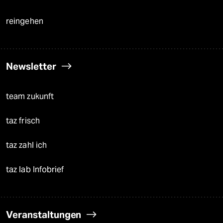
reingehen
Newsletter
team zukunft
taz frisch
taz zahl ich
taz lab Infobrief
Veranstaltungen