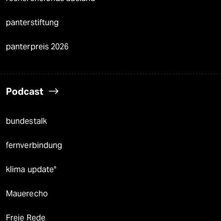
panterstiftung
panterpreis 2026
Podcast
bundestalk
fernverbindung
klima update°
Mauerecho
Freie Rede