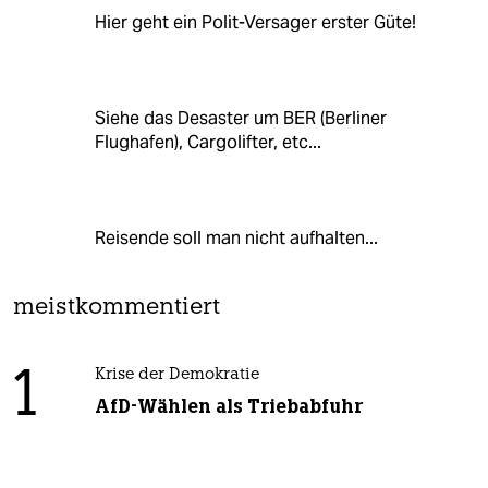
Hier geht ein Polit-Versager erster Güte!
Siehe das Desaster um BER (Berliner
Flughafen), Cargolifter, etc...
Reisende soll man nicht aufhalten...
meistkommentiert
1
Krise der Demokratie
AfD-Wählen als Triebabfuhr