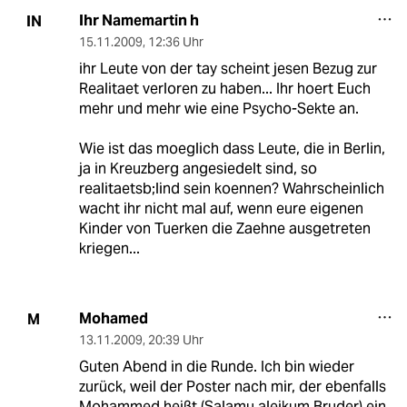
Ihr Namemartin h
IN
15.11.2009
,
12:36 Uhr
ihr Leute von der tay scheint jesen Bezug zur
Realitaet verloren zu haben... Ihr hoert Euch
mehr und mehr wie eine Psycho-Sekte an.
Wie ist das moeglich dass Leute, die in Berlin,
ja in Kreuzberg angesiedelt sind, so
realitaetsb;lind sein koennen? Wahrscheinlich
wacht ihr nicht mal auf, wenn eure eigenen
Kinder von Tuerken die Zaehne ausgetreten
kriegen...
Mohamed
M
13.11.2009
,
20:39 Uhr
Guten Abend in die Runde. Ich bin wieder
zurück, weil der Poster nach mir, der ebenfalls
Mohammed heißt (Salamu aleikum Bruder) ein