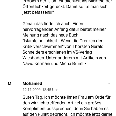
Problem der Islamfeindlichkeit ins Blickfeld der
Öffentlichkeit gerückt. Damit sollte man sich
jetzt befassen!!!"
Genau das finde ich auch. Einen
hervorragenden Anfang dafür bietet meiner
Meinung nach das neue Buch
"Islamfeindlichkeit - Wenn die Grenzen der
Kritik verschwimmen" von Thorsten Gerald
Schneiders erschienen im VS-Verlag
Wiesbaden. Unter anderem mit Artikeln von
Navid Kermani und Micha Brumlik.
Mohamed
M
12.11.2009
,
18:45 Uhr
Guten Tag. Ich möchte Ihnen Frau am Orde für
den wirklich treffenden Artikel ein großes
Kompliment aussprechen, denn Sie haben es
auf den Punkt gebracht. Ich möchte jetzt gerne