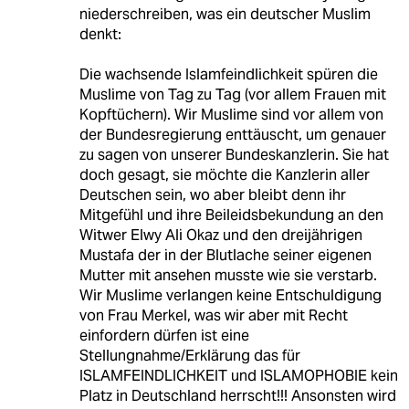
niederschreiben, was ein deutscher Muslim
denkt:
Die wachsende Islamfeindlichkeit spüren die
Muslime von Tag zu Tag (vor allem Frauen mit
Kopftüchern). Wir Muslime sind vor allem von
der Bundesregierung enttäuscht, um genauer
zu sagen von unserer Bundeskanzlerin. Sie hat
doch gesagt, sie möchte die Kanzlerin aller
Deutschen sein, wo aber bleibt denn ihr
Mitgefühl und ihre Beileidsbekundung an den
Witwer Elwy Ali Okaz und den dreijährigen
Mustafa der in der Blutlache seiner eigenen
Mutter mit ansehen musste wie sie verstarb.
Wir Muslime verlangen keine Entschuldigung
von Frau Merkel, was wir aber mit Recht
einfordern dürfen ist eine
Stellungnahme/Erklärung das für
ISLAMFEINDLICHKEIT und ISLAMOPHOBIE kein
Platz in Deutschland herrscht!!! Ansonsten wird