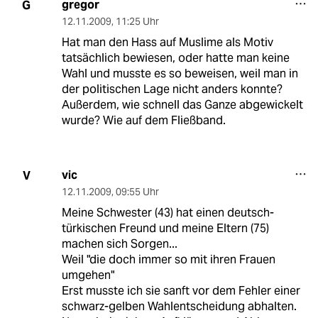
gregor
G
12.11.2009
,
11:25 Uhr
Hat man den Hass auf Muslime als Motiv
tatsächlich bewiesen, oder hatte man keine
Wahl und musste es so beweisen, weil man in
der politischen Lage nicht anders konnte?
Außerdem, wie schnell das Ganze abgewickelt
wurde? Wie auf dem Fließband.
vic
V
12.11.2009
,
09:55 Uhr
Meine Schwester (43) hat einen deutsch-
türkischen Freund und meine Eltern (75)
machen sich Sorgen...
Weil "die doch immer so mit ihren Frauen
umgehen"
Erst musste ich sie sanft vor dem Fehler einer
schwarz-gelben Wahlentscheidung abhalten.