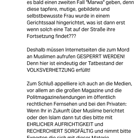
es bald einen zweiten Fall "Marwa" geben, denn
diese tapfere, mutige, gebildete und
selbstbewusste Frau wurde in einem
Gerichtssaal hingerichtet, was ist dann erst
wenn solch eine Tat auf der Straße ihre
Fortsetzung findet???
Deshalb müssen Internetseiten die zum Mord
an Muslimen aufrufen GESPERRT WERDEN!
Denn hier ist eindeutig der Tatbestand der
VOLKSVERHETZUNG erfüllt!
Zum Schluß appelliere ich auch an die Medien,
vor allem an die großen Magazine und die
Politmagazine/sendungen im öffentlich
rechtlichen Fernsehen und bei den Privaten:
Wenn Ihr in Zukunft über Muslime berichtet
oder den Islam dann tut dies bitte mit
EHRLICHER AUFRICHTIGKEIT und
RECHERCHIERT SORGFÄLTIG und nimmt bitte
Experten die sich mit dieser Materie