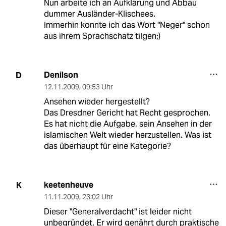
Nun arbeite ich an Aufklärung und Abbau
dummer Ausländer-Klischees.
Immerhin konnte ich das Wort "Neger" schon
aus ihrem Sprachschatz tilgen;)
Denilson
D
12.11.2009
,
09:53 Uhr
Ansehen wieder hergestellt?
Das Dresdner Gericht hat Recht gesprochen.
Es hat nicht die Aufgabe, sein Ansehen in der
islamischen Welt wieder herzustellen. Was ist
das überhaupt für eine Kategorie?
keetenheuve
K
11.11.2009
,
23:02 Uhr
Dieser "Generalverdacht" ist leider nicht
unbegründet. Er wird genährt durch praktische