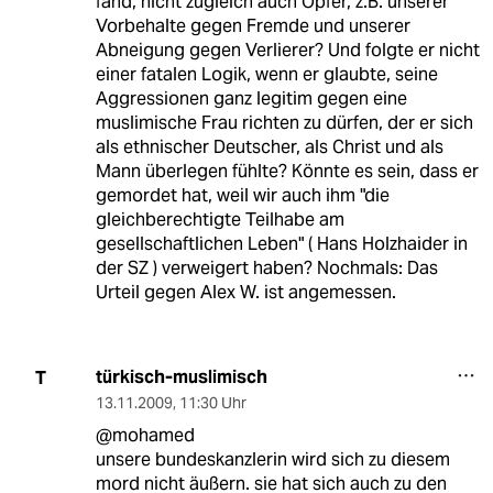
fand, nicht zugleich auch Opfer, z.B. unserer
Vorbehalte gegen Fremde und unserer
Abneigung gegen Verlierer? Und folgte er nicht
einer fatalen Logik, wenn er glaubte, seine
Aggressionen ganz legitim gegen eine
muslimische Frau richten zu dürfen, der er sich
als ethnischer Deutscher, als Christ und als
Mann überlegen fühlte? Könnte es sein, dass er
gemordet hat, weil wir auch ihm "die
gleichberechtigte Teilhabe am
gesellschaftlichen Leben" ( Hans Holzhaider in
der SZ ) verweigert haben? Nochmals: Das
Urteil gegen Alex W. ist angemessen.
türkisch-muslimisch
T
13.11.2009
,
11:30 Uhr
@mohamed
unsere bundeskanzlerin wird sich zu diesem
mord nicht äußern. sie hat sich auch zu den