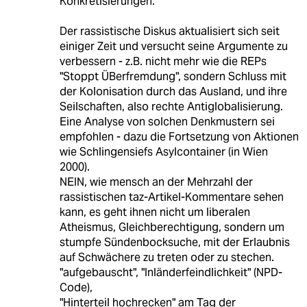
Konkretisierungen.
Der rassistische Diskus aktualisiert sich seit
einiger Zeit und versucht seine Argumente zu
verbessern - z.B. nicht mehr wie die REPs
"Stoppt ÜBerfremdung", sondern Schluss mit
der Kolonisation durch das Ausland, und ihre
Seilschaften, also rechte Antiglobalisierung.
Eine Analyse von solchen Denkmustern sei
empfohlen - dazu die Fortsetzung von Aktionen
wie Schlingensiefs Asylcontainer (in Wien
2000).
NEIN, wie mensch an der Mehrzahl der
rassistischen taz-Artikel-Kommentare sehen
kann, es geht ihnen nicht um liberalen
Atheismus, Gleichberechtigung, sondern um
stumpfe Sündenbocksuche, mit der Erlaubnis
auf Schwächere zu treten oder zu stechen.
"aufgebauscht", "Inländerfeindlichkeit" (NPD-
Code),
"Hinterteil hochrecken" am Tag der