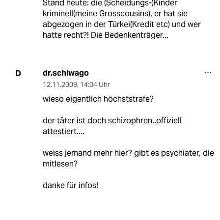
Stand heute: die (Scheidungs-)Kinder
kriminell(meine Grosscousins), er hat sie
abgezogen in der Türkei(Kredit etc) und wer
hatte recht?! Die Bedenkenträger...
dr.schiwago
D
12.11.2009
,
14:04 Uhr
wieso eigentlich höchststrafe?
der täter ist doch schizophren..offiziell
attestiert....
weiss jemand mehr hier? gibt es psychiater, die
mitlesen?
danke für infos!