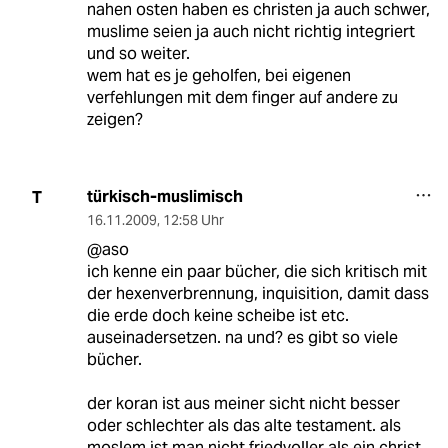
nahen osten haben es christen ja auch schwer,
muslime seien ja auch nicht richtig integriert
und so weiter.
wem hat es je geholfen, bei eigenen
verfehlungen mit dem finger auf andere zu
zeigen?
türkisch-muslimisch
T
16.11.2009
,
12:58 Uhr
@aso
ich kenne ein paar bücher, die sich kritisch mit
der hexenverbrennung, inquisition, damit dass
die erde doch keine scheibe ist etc.
auseinadersetzen. na und? es gibt so viele
bücher.
der koran ist aus meiner sicht nicht besser
oder schlechter als das alte testament. als
moslem ist man nicht friedvoller als ein christ.