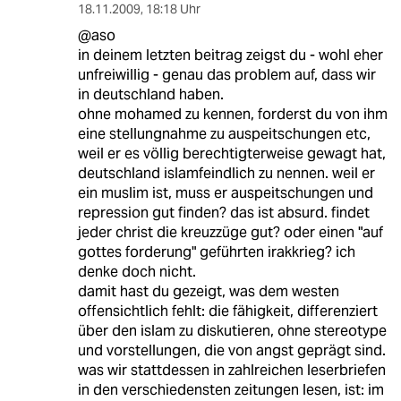
18.11.2009
,
18:18 Uhr
@aso
in deinem letzten beitrag zeigst du - wohl eher
unfreiwillig - genau das problem auf, dass wir
in deutschland haben.
ohne mohamed zu kennen, forderst du von ihm
eine stellungnahme zu auspeitschungen etc,
weil er es völlig berechtigterweise gewagt hat,
deutschland islamfeindlich zu nennen. weil er
ein muslim ist, muss er auspeitschungen und
repression gut finden? das ist absurd. findet
jeder christ die kreuzzüge gut? oder einen "auf
gottes forderung" geführten irakkrieg? ich
denke doch nicht.
damit hast du gezeigt, was dem westen
offensichtlich fehlt: die fähigkeit, differenziert
über den islam zu diskutieren, ohne stereotype
und vorstellungen, die von angst geprägt sind.
was wir stattdessen in zahlreichen leserbriefen
in den verschiedensten zeitungen lesen, ist: im