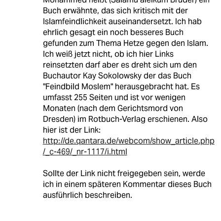
Buch erwähnte, das sich kritisch mit der
Islamfeindlichkeit auseinandersetzt. Ich hab
ehrlich gesagt ein noch besseres Buch
gefunden zum Thema Hetze gegen den Islam.
Ich weiß jetzt nicht, ob ich hier Links
reinsetzten darf aber es dreht sich um den
Buchautor Kay Sokolowsky der das Buch
"Feindbild Moslem" herausgebracht hat. Es
umfasst 255 Seiten und ist vor wenigen
Monaten (nach dem Gerichtsmord von
Dresden) im Rotbuch-Verlag erschienen. Also
hier ist der Link:
http://de.qantara.de/webcom/show_article.php
/_c-469/_nr-1117/i.html
Sollte der Link nicht freigegeben sein, werde
ich in einem späteren Kommentar dieses Buch
ausführlich beschreiben.