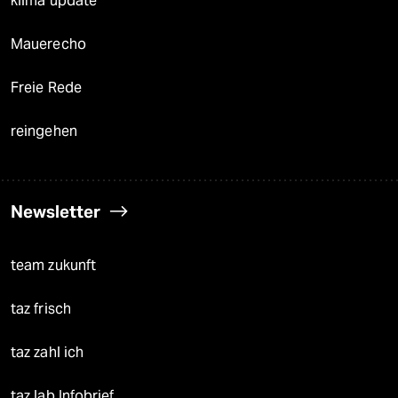
klima update°
Mauerecho
Freie Rede
reingehen
Newsletter
team zukunft
taz frisch
taz zahl ich
taz lab Infobrief