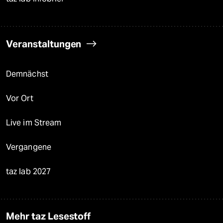
Veranstaltungen
Demnächst
Vor Ort
Live im Stream
Vergangene
taz lab 2027
Mehr taz Lesestoff