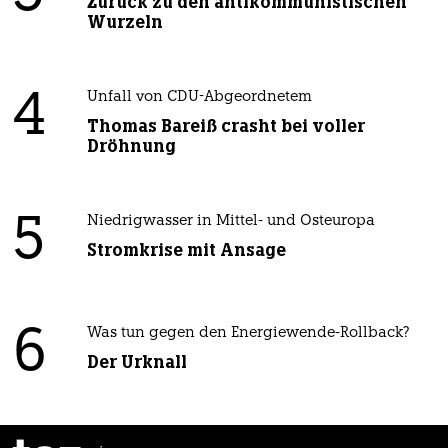
Zurück zu den antikommunistischen
Wurzeln
4
Unfall von CDU-Abgeordnetem
Thomas Bareiß crasht bei voller
Dröhnung
5
Niedrigwasser in Mittel- und Osteuropa
Stromkrise mit Ansage
6
Was tun gegen den Energiewende-Rollback?
Der Urknall