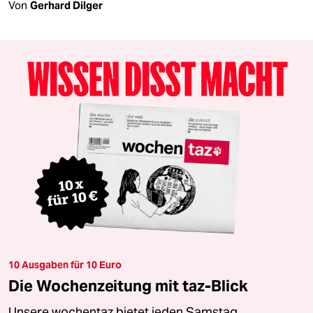
Von
Gerhard Dilger
10 Ausgaben für 10 Euro
Die Wochenzeitung mit taz-Blick
Unsere wochentaz bietet jeden Samstag