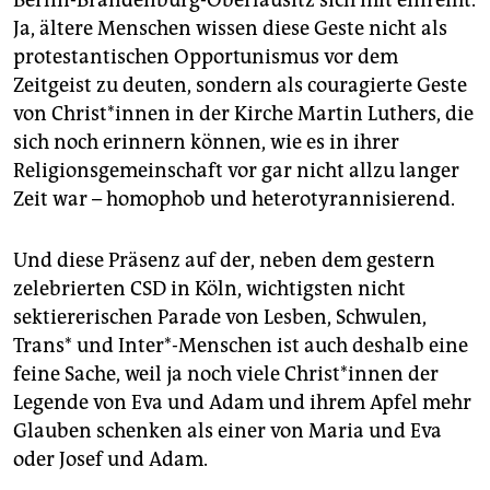
Berlin-Brandenburg-Oberlausitz sich mit einreiht.
epaper login
Ja, ältere Menschen wissen diese Geste nicht als
protestantischen Opportunismus vor dem
Zeitgeist zu deuten, sondern als couragierte Geste
von Christ*innen in der Kirche Martin Luthers, die
sich noch erinnern können, wie es in ihrer
Religionsgemeinschaft vor gar nicht allzu langer
Zeit war – homophob und heterotyrannisierend.
Und diese Präsenz auf der, neben dem gestern
zelebrierten CSD in Köln, wichtigsten nicht
sektiererischen Parade von Lesben, Schwulen,
Trans* und Inter*-Menschen ist auch deshalb eine
feine Sache, weil ja noch viele Christ*innen der
Legende von Eva und Adam und ihrem Apfel mehr
Glauben schenken als einer von Maria und Eva
oder Josef und Adam.