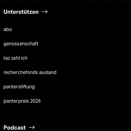
Unterstützen
abo
genossenschaft
taz zahl ich
recherchefonds ausland
panterstiftung
panterpreis 2026
Podcast