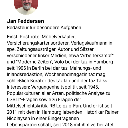
Jan Feddersen
Redakteur für besondere Aufgaben
Einst: Postbote, Möbelverkäufer,
Versicherungskartensortierer, Verlagskaufmann in
spe, Zeitungsausträger, Autor und Säzzer
verschiedener linker Medien, etwa "Arbeiterkampf"
und "Moderne Zeiten", Volo bei der taz in Hamburg -
seit 1996 in Berlin bei der taz, Meinungs- und
Inlandsredaktion, Wochenendmagazin taz mag,
schließlich Kurator des taz lab und der taz Talks..
Interessen: Vergangenheitspolitik seit 1945,
Popularkulturen aller Arten, politische Analyse zu
LGBTI*-Fragen sowie zu Fragen der
Mittelschichtskritik. RB Leipzig-Fan. Und er ist seit
2011 mit dem in Hamburg lebenden Historiker Rainer
Nicolaysen in einer Eingetragenen
Lebenspartnerschaft, seit 2018 mit ihm verheiratet.