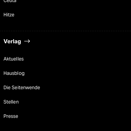
Ceuta
Hitze
Verlag
Aktuelles
Hausblog
Die Seitenwende
Stellen
Presse