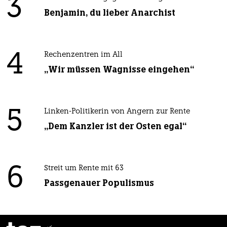
3
Benjamin, du lieber Anarchist
4
Rechenzentren im All
„Wir müssen Wagnisse eingehen“
5
Linken-Politikerin von Angern zur Rente
„Dem Kanzler ist der Osten egal“
6
Streit um Rente mit 63
Passgenauer Populismus