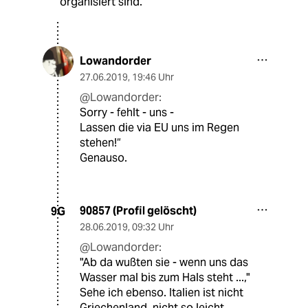
organisiert sind.“
Lowandorder
27.06.2019
,
19:46 Uhr
@Lowandorder:
Sorry - fehlt - uns -
Lassen die via EU uns im Regen
stehen!“
Genauso.
90857 (Profil gelöscht)
9G
28.06.2019
,
09:32 Uhr
@Lowandorder:
"Ab da wußten sie - wenn uns das
Wasser mal bis zum Hals steht ...,"
Sehe ich ebenso. Italien ist nicht
Griechenland, nicht so leicht