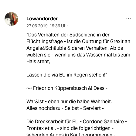
Lowandorder
27.06.2019
,
19:36 Uhr
“Das Verhalten der Südschiene in der
Flüchtlingsfrage - ist die Quittung für Grexit an
Angela&Schäuble & deren Verhalten. Ab da
wußten sie - wenn uns das Wasser mal bis zum
Hals steht,
Lassen die via EU im Regen stehen!“
~~ Friedrich Küppersbusch &! Dess -
War&Ist - eben nur die halbe Wahrheit.
Alles nochdazu - Selbst - Serviert •
Die Drecksarbeit für EU - Cordone Sanitaire -
Frontex et al. - sind die folgerichtigen -
sehenden Auges in Kauf genommenen -