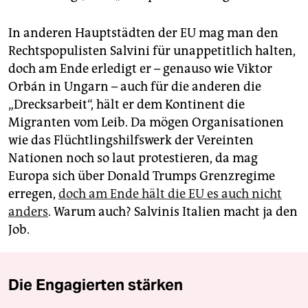
In anderen Hauptstädten der EU mag man den
Rechtspopulisten Salvini für unappetitlich halten,
doch am Ende erledigt er – genauso wie Viktor
Orbán in Ungarn – auch für die anderen die
„Drecksarbeit“, hält er dem Kontinent die
Migranten vom Leib. Da mögen Organisationen
wie das Flüchtlingshilfswerk der Vereinten
Nationen noch so laut protestieren, da mag
Europa sich über Donald Trumps Grenzregime
erregen,
doch am Ende hält die EU es auch nicht
anders
. Warum auch? Salvinis Italien macht ja den
Job.
Die Engagierten stärken