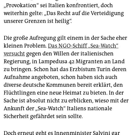
epaper login
„Provokation“ sei Italien konfrontiert, doch
weiterhin gelte: „Das Recht auf die Verteidigung
unserer Grenzen ist heilig“.
Die große Aufregung gilt einem in der Sache eher
kleinen Problem.
Das NGO-Schiff „Sea-Watch“
versucht
gegen den Willen der italienischen
Regierung, in Lampedusa 42 Migranten an Land
zu bringen. Schon hat das Erzbistum Turin deren
Aufnahme angeboten, schon haben sich auch
diverse deutsche Kommunen bereit erklärt, den
Flüchtlingen eine neue Heimat zu bieten. In der
Sache ist absolut nicht zu erblicken, wieso mit der
Ankunft der „Sea-Watch“ Italiens nationale
Sicherheit gefährdet sein sollte.
Doch erneut geht es Innenminister Salvini gar