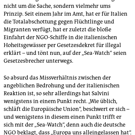
nicht um die Sache, sondern vielmehr ums
Prinzip. Seit einem Jahr im Amt, hat er für Italien
die Totalabschottung gegen Flüchtlinge und
Migranten verfügt, hat er zuletzt die bloße
Einfahrt der NGO-Schiffe in die italienischen
Hoheitsgewässer per Gesetzesdekret für illegal
erklärt – und tönt nun, auf der „Sea-Watch“ seien
Gesetzesbrecher unterwegs.
So absurd das Missverhältnis zwischen der
angeblichen Bedrohung und der italienischen
Reaktion ist, so sehr allerdings hat Salvini
wenigstens in einem Punkt recht. „Wie üblich,
schläft die Europäische Union“, beschwert er sich –
und wenigstens in diesem einen Punkt trifft er
sich mit der „Sea-Watch“, denn auch die deutsche
NGO beklagt, dass „Europa uns alleingelassen hat“.