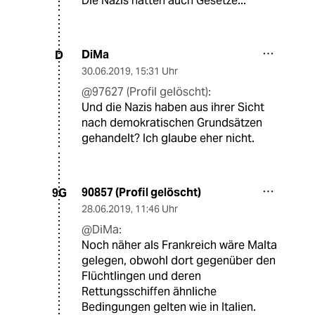
Die Nazis hatten auch Gesetze...
DiMa
D
30.06.2019
,
15:31 Uhr
@97627 (Profil gelöscht):
Und die Nazis haben aus ihrer Sicht
nach demokratischen Grundsätzen
gehandelt? Ich glaube eher nicht.
90857 (Profil gelöscht)
9G
28.06.2019
,
11:46 Uhr
@DiMa:
Noch näher als Frankreich wäre Malta
gelegen, obwohl dort gegenüber den
Flüchtlingen und deren
Rettungsschiffen ähnliche
Bedingungen gelten wie in Italien.