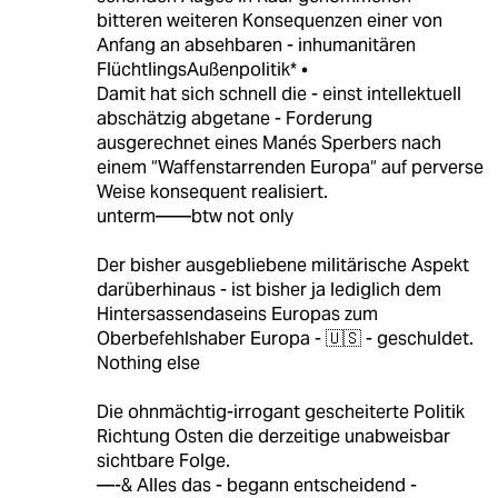
bitteren weiteren Konsequenzen einer von
Anfang an absehbaren - inhumanitären
FlüchtlingsAußenpolitik* •
Damit hat sich schnell die - einst intellektuell
abschätzig abgetane - Forderung
ausgerechnet eines Manés Sperbers nach
einem “Waffenstarrenden Europa“ auf perverse
Weise konsequent realisiert.
unterm——btw not only
Der bisher ausgebliebene militärische Aspekt
darüberhinaus - ist bisher ja lediglich dem
Hintersassendaseins Europas zum
Oberbefehlshaber Europa - 🇺🇸 - geschuldet.
Nothing else
Die ohnmächtig-irrogant gescheiterte Politik
Richtung Osten die derzeitige unabweisbar
sichtbare Folge.
—-& Alles das - begann entscheidend -