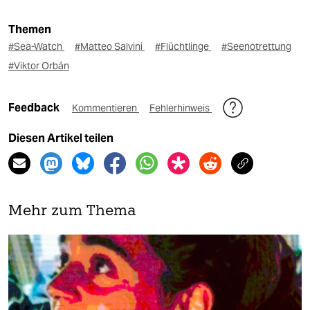
Themen
#Sea-Watch
#Matteo Salvini
#Flüchtlinge
#Seenotrettung
#Viktor Orbán
Feedback
Kommentieren
Fehlerhinweis
Diesen Artikel teilen
Mehr zum Thema