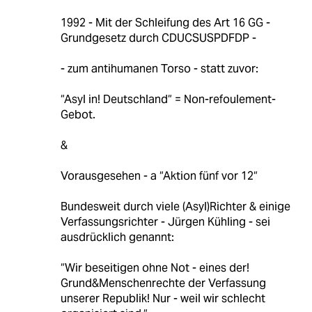
1992 - Mit der Schleifung des Art 16 GG -
Grundgesetz durch CDUCSUSPDFDP -
- zum antihumanen Torso - statt zuvor:
“Asyl in! Deutschland“ = Non-refoulement-
Gebot.
&
Vorausgesehen - a “Aktion fünf vor 12“
Bundesweit durch viele (Asyl)Richter & einige
Verfassungsrichter - Jürgen Kühling - sei
ausdrücklich genannt:
“Wir beseitigen ohne Not - eines der!
Grund&Menschenrechte der Verfassung
unserer Republik! Nur - weil wir schlecht