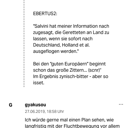
EBERTUS2:
"Salvini hat meiner Information nach
zugesagt, die Geretteten an Land zu
lassen, wenn sie sofort nach
Deutschland, Holland et al.
ausgeflogen werden."
Bei den "guten Europäern" beginnt
schon das große Zittern... (scnr)“
Im Ergebnis zynisch-bitter - aber so
isset.
gyakusou
G
27.06.2019
,
18:58 Uhr
Ich würde gerne mal einen Plan sehen, wie
langfristig mit der Fluchtbewegung vor allem