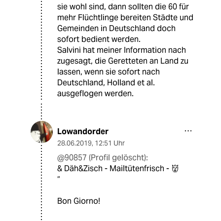
sie wohl sind, dann sollten die 60 für
mehr Flüchtlinge bereiten Städte und
Gemeinden in Deutschland doch
sofort bedient werden.
Salvini hat meiner Information nach
zugesagt, die Geretteten an Land zu
lassen, wenn sie sofort nach
Deutschland, Holland et al.
ausgeflogen werden.
Lowandorder
28.06.2019
,
12:51 Uhr
@90857 (Profil gelöscht):
& Däh&Zisch - Mailtütenfrisch - 👹
“
Bon Giorno!