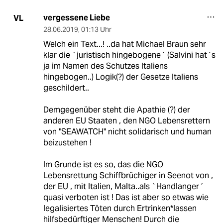
vergessene Liebe
VL
28.06.2019
,
01:13 Uhr
Welch ein Text...! ..da hat Michael Braun sehr
klar die `juristisch hingebogene´ (Salvini hat´s
ja im Namen des Schutzes Italiens
hingebogen..) Logik(?) der Gesetze Italiens
geschildert..
Demgegenüber steht die Apathie (?) der
anderen EU Staaten , den NGO Lebensrettern
von "SEAWATCH" nicht solidarisch und human
beizustehen !
Im Grunde ist es so, das die NGO
Lebensrettung Schiffbrüchiger in Seenot von ,
der EU , mit Italien, Malta..als `Handlanger´
quasi verboten ist ! Das ist aber so etwas wie
legalisiertes Töten durch Ertrinken*lassen
hilfsbedürftiger Menschen! Durch die