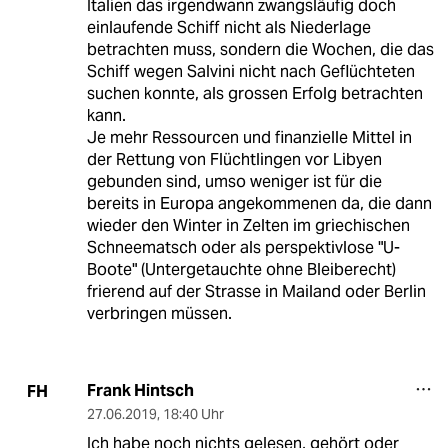
Italien das irgendwann zwangsläufig doch
einlaufende Schiff nicht als Niederlage
betrachten muss, sondern die Wochen, die das
Schiff wegen Salvini nicht nach Geflüchteten
suchen konnte, als grossen Erfolg betrachten
kann.
Je mehr Ressourcen und finanzielle Mittel in
der Rettung von Flüchtlingen vor Libyen
gebunden sind, umso weniger ist für die
bereits in Europa angekommenen da, die dann
wieder den Winter in Zelten im griechischen
Schneematsch oder als perspektivlose "U-
Boote" (Untergetauchte ohne Bleiberecht)
frierend auf der Strasse in Mailand oder Berlin
verbringen müssen.
Frank Hintsch
FH
27.06.2019
,
18:40 Uhr
Ich habe noch nichts gelesen, gehört oder