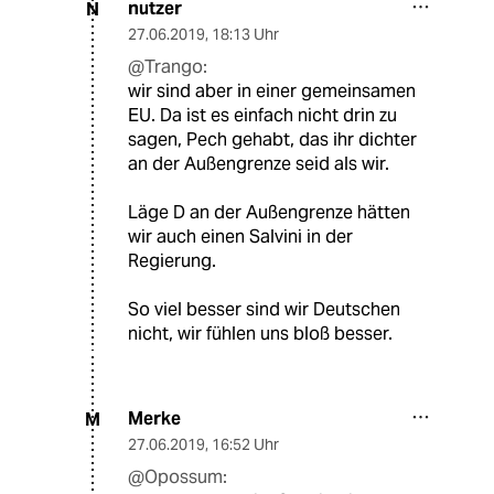
nutzer
N
27.06.2019
,
18:13 Uhr
@Trango:
wir sind aber in einer gemeinsamen
EU. Da ist es einfach nicht drin zu
sagen, Pech gehabt, das ihr dichter
an der Außengrenze seid als wir.
Läge D an der Außengrenze hätten
wir auch einen Salvini in der
Regierung.
So viel besser sind wir Deutschen
nicht, wir fühlen uns bloß besser.
Merke
M
27.06.2019
,
16:52 Uhr
@Opossum: