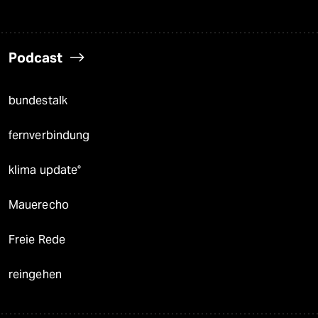
Podcast
bundestalk
fernverbindung
klima update°
Mauerecho
Freie Rede
reingehen