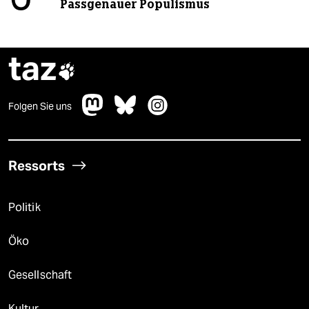
Passgenauer Populismus
taz

Folgen Sie uns
Ressorts
Politik
Öko
Gesellschaft
Kultur