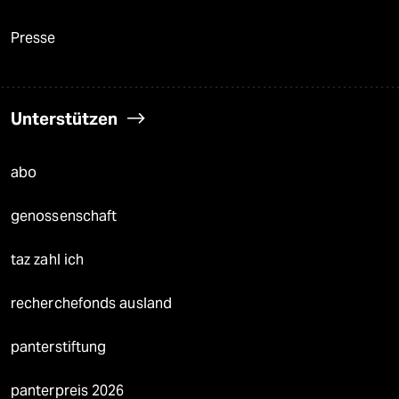
Presse
Unterstützen
abo
genossenschaft
taz zahl ich
recherchefonds ausland
panterstiftung
panterpreis 2026