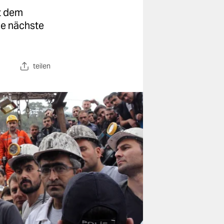
t dem
ie nächste
teilen