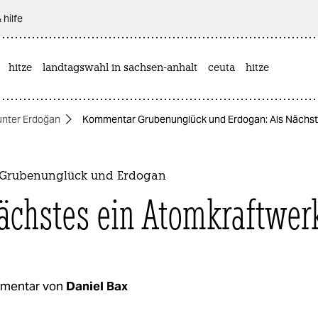
 hilfe
hitze
landtagswahl in sachsen-anhalt
ceuta
hitze
unter Erdoğan
Kommentar Grubenunglück und Erdogan: Als Nächst
Grubenunglück und Erdogan
ächstes ein Atomkraftwer
mentar von
Daniel Bax