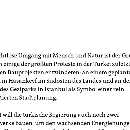
chtlose Umgang mit Mensch und Natur ist der Gr
einige der größten Proteste in der Türkei zuletz
en Bauprojekten entzündeten: an einem geplant
n Hasankeyf im Südosten des Landes und an de
es Geziparks in Istanbul als Symbol einer rein
ntierten Stadtplanung.
will die türkische Regierung auch noch zwei
werke bauen, um den wachsenden Energiehunge