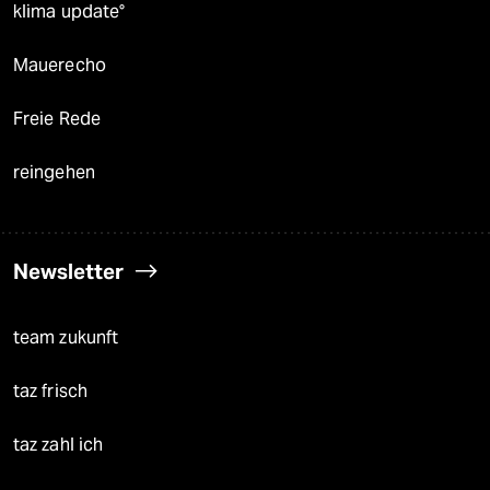
klima update°
Mauerecho
Freie Rede
reingehen
Newsletter
team zukunft
taz frisch
taz zahl ich