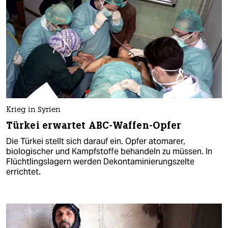
Krieg in Syrien
Türkei erwartet ABC-Waffen-Opfer
Die Türkei stellt sich darauf ein. Opfer atomarer,
biologischer und Kampfstoffe behandeln zu müssen. In
Flüchtlingslagern werden Dekontaminierungszelte
errichtet.