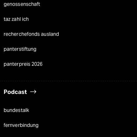
genossenschaft
taz zahl ich
recherchefonds ausland
panterstiftung
panterpreis 2026
Podcast
bundestalk
fernverbindung