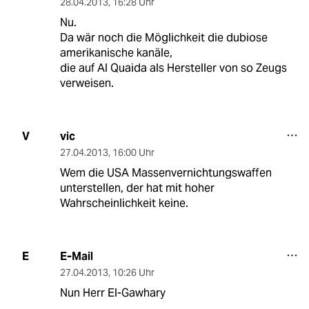
28.04.2013
,
16:28 Uhr
Nu.
Da wär noch die Möglichkeit die dubiose
amerikanische kanäle,
die auf Al Quaida als Hersteller von so Zeugs
verweisen.
vic
V
27.04.2013
,
16:00 Uhr
Wem die USA Massenvernichtungswaffen
unterstellen, der hat mit hoher
Wahrscheinlichkeit keine.
E-Mail
E
27.04.2013
,
10:26 Uhr
Nun Herr El-Gawhary