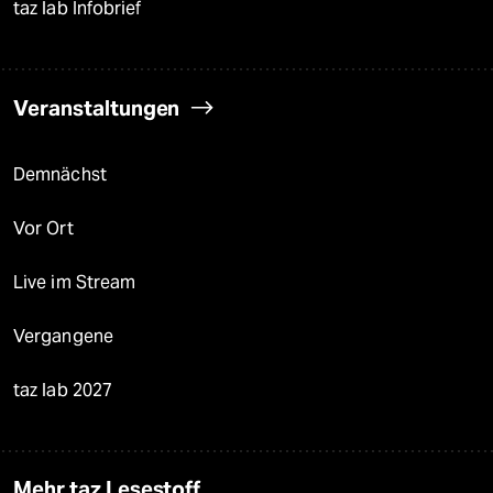
taz lab Infobrief
Veranstaltungen
Demnächst
Vor Ort
Live im Stream
Vergangene
taz lab 2027
Mehr taz Lesestoff