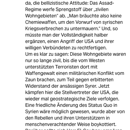
da, die bellizistische Attitude: Das Assad-
Regime werfe Sprengstoff über „zivilen
Wohngebieten“ ab. „Man bräuchte also keine
Chemiewaffen, um den Vorwurf von syrischen
Kriegsverbrechen zu untermauern.“ Und, so
müsste man der Vollständigkeit halber
ergänzen, einen Angriff der USA und ihrer
willigen Verbündeten zu rechtfertigen.
Um es klar zu sagen: Diese Wohngebiete waren
nur so lange zivil, bis die vom Westen
unterstützten Terroristen dort mit
Waffengewalt einen militärischen Konflikt vom
Zaun brachen, zum Teil gegen erbitterten
Widerstand der ansässigen Syrer. Jetzt
kämpfen hier die Stellvertreter der USA, die
wieder mal geostrategische Ziele verfolgen.
Eine friedliche Änderung des Status Quo in
Syrien wäre möglich gewesen, wurde aber von
den Rebellen und ihren Unterstützern in
menschenverachtender Weise boykottiert.