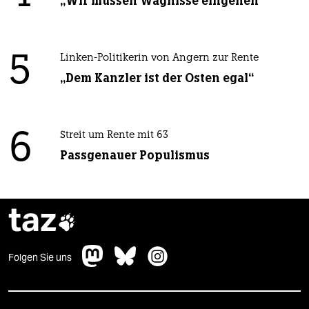
„Wir müssen Wagnisse eingehen“
5
Linken-Politikerin von Angern zur Rente
„Dem Kanzler ist der Osten egal“
6
Streit um Rente mit 63
Passgenauer Populismus
taz

Folgen Sie uns