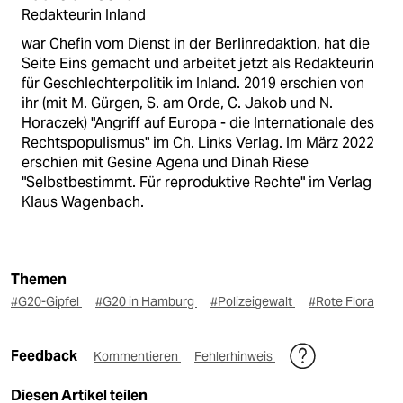
Redakteurin Inland
war Chefin vom Dienst in der Berlinredaktion, hat die
Seite Eins gemacht und arbeitet jetzt als Redakteurin
für Geschlechterpolitik im Inland. 2019 erschien von
ihr (mit M. Gürgen, S. am Orde, C. Jakob und N.
Horaczek) "Angriff auf Europa - die Internationale des
Rechtspopulismus" im Ch. Links Verlag. Im März 2022
erschien mit Gesine Agena und Dinah Riese
"Selbstbestimmt. Für reproduktive Rechte" im Verlag
Klaus Wagenbach.
Themen
#G20-Gipfel
#G20 in Hamburg
#Polizeigewalt
#Rote Flora
Feedback
Kommentieren
Fehlerhinweis
Diesen Artikel teilen