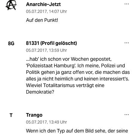
Anarchie-Jetzt
05.07.2017
,
14:07 Uhr
Auf den Punkt!
81331 (Profil gelöscht)
8G
05.07.2017
,
13:59 Uhr
...hab' ich schon vor Wochen gepostet,
'Polizeistaat Hamburg'. Ich meine, Polizei und
Politik gehen ja ganz offen vor, die machen das
alles ja nicht heimlich und keinen interessiert's.
Wieviel Totalitarismus verträgt eine
Demokratie?
Trango
T
05.07.2017
,
13:49 Uhr
Wenn ich den Typ auf dem Bild sehe, der seine