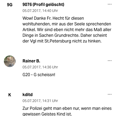
9076 (Profil gelöscht)
9G
05.07.2017
,
14:40 Uhr
Wow! Danke Fr. Hecht für diesen
wohltuhenden, mir aus der Seele sprechenden
Artikel. Wir sind eben nicht mehr das Maß aller
Dinge in Sachen Grundrechte. Daher scheint
der Vgl mit St.Petersburg nicht zu hinken.
Rainer B.
05.07.2017
,
14:36 Uhr
G20 - G scheissn!
kditd
K
05.07.2017
,
14:31 Uhr
Zur Polizei geht man eben nur, wenn man eines
gewissen Geistes Kind ist.