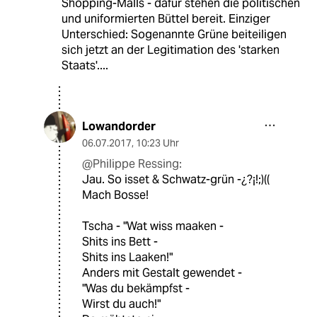
Shopping-Malls - dafür stehen die politischen
und uniformierten Büttel bereit. Einziger
Unterschied: Sogenannte Grüne beiteiligen
sich jetzt an der Legitimation des 'starken
Staats'....
Lowandorder
06.07.2017
,
10:23 Uhr
@Philippe Ressing:
Jau. So isset & Schwatz-grün -¿?¡!;)((
Mach Bosse!
Tscha - "Wat wiss maaken -
Shits ins Bett -
Shits ins Laaken!"
Anders mit Gestalt gewendet -
"Was du bekämpfst -
Wirst du auch!"