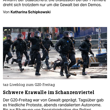
dreht sich trotzdem nur um die Gewalt bei den Demos.
Von
Katharina Schipkowski
taz-Liveblog zum G20-Freitag
Schwere Krawalle im Schanzenviertel
Der G20-Freitag war von Gewalt geprägt. Tagsüber gab
es friedliche Proteste, abends randalierten Autonome.
Bis zur Räumung von Spezialeinheiten der Polizei.