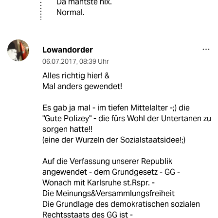
Da mähtste nix.
Normal.
Lowandorder
06.07.2017
,
08:39 Uhr
Alles richtig hier! &
Mal anders gewendet!
Es gab ja mal - im tiefen Mittelalter -;) die
"Gute Polizey" - die fürs Wohl der Untertanen zu
sorgen hatte!!
(eine der Wurzeln der Sozialstaatsidee!;)
Auf die Verfassung unserer Republik
angewendet - dem Grundgesetz - GG -
Wonach mit Karlsruhe st.Rspr. -
Die Meinungs&Versammlungsfreiheit
Die Grundlage des demokratischen sozialen
Rechtsstaats des GG ist -