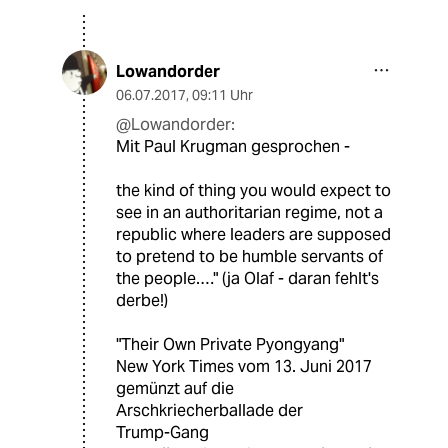
Lowandorder
06.07.2017
,
09:11 Uhr
@Lowandorder:
Mit Paul Krugman gesprochen -
the kind of thing you would expect to
see in an authoritarian regime, not a
republic where leaders are supposed
to pretend to be humble servants of
the people.…" (ja Olaf - daran fehlt's
derbe!)
"Their Own Private Pyongyang"
New York Times vom 13. Juni 2017
gemünzt auf die
Arschkriecherballade der
Trump-Gang