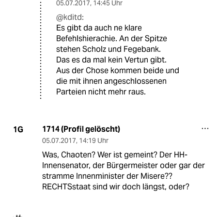
05.07.2017
,
14:45 Uhr
@kditd:
Es gibt da auch ne klare
Befehlshierachie. An der Spitze
stehen Scholz und Fegebank.
Das es da mal kein Vertun gibt.
Aus der Chose kommen beide und
die mit ihnen angeschlossenen
Parteien nicht mehr raus.
1714 (Profil gelöscht)
1G
05.07.2017
,
14:19 Uhr
Was, Chaoten? Wer ist gemeint? Der HH-
Innensenator, der Bürgermeister oder gar der
stramme Innenminister der Misere??
RECHTSstaat sind wir doch längst, oder?