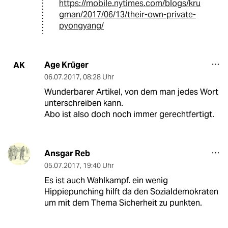
https://mobile.nytimes.com/blogs/kru
gman/2017/06/13/their-own-private-
pyongyang/
Age Krüger
AK
06.07.2017
,
08:28 Uhr
Wunderbarer Artikel, von dem man jedes Wort
unterschreiben kann.
Abo ist also doch noch immer gerechtfertigt.
Ansgar Reb
05.07.2017
,
19:40 Uhr
Es ist auch Wahlkampf. ein wenig
Hippiepunching hilft da den Sozialdemokraten
um mit dem Thema Sicherheit zu punkten.