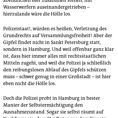
abendlichen Bier zusammen stehen, mit
epaper login
Wasserwerfern auseinandergetrieben –
hierzulande wäre die Hölle los.
Polizeistaat!, würden es heißen, Verletzung des
Grundrechts auf Versammlungsfreiheit! Aber der
Gipfel findet nicht in Sankt Petersburg statt,
sondern in Hamburg. Und weil offenbar ganz klar
ist, dass hier immer alles mit rechtsstaatlichen
Mitteln zugeht, und weil die Polizei ja schließlich
den reibungslosen Ablauf des Gipfels schützen
muss – schwer genug in einer Großstadt – ist hier
eben nicht die Hölle los.
Doch die Polizei probt in Hamburg in bester
Manier der Selbstermächtigung den
Ausnahmezustand. Sogar sie selbst räumt auf