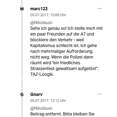
marc123
M
05.07.2017
,
15:00 Uhr
@Nikolausi:
Sehe ich genau so! Ich stelle mich mit
ein paar Freunden auf die A7 und
blockiere den Verkehr - weil
Kapitalismus schlecht ist. Ich gehe
nach mehrmaliger Aufforderung
nicht weg. Wenn die Polizei dann
räumt wird "ein friedliches
Strassenfest gewaltsam aufgelöst".
TAZ-Loogik.
Gnarv
G
05.07.2017
,
12:12 Uhr
@Nikolausi:
Beitrag entfernt. Bitte bleiben Sie