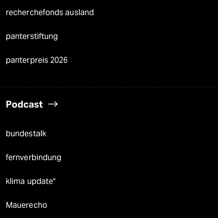
recherchefonds ausland
panterstiftung
panterpreis 2026
Podcast
bundestalk
fernverbindung
klima update°
Mauerecho