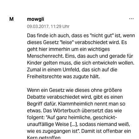
mowgli
M
09.03.2017
,
11:29 Uhr
Das finde ich auch, dass es "nicht gut" ist, wenn
dieses Gesetz "leise" verabschiedet wird. Es
geht hier immerhin um ein wichtiges
Menschenrecht. Eins, das auch und gerade für
Kinder gelten muss, die sich entwickeln wollen.
Zumal in einem Umfeld, das sich auf die
Freiheitsrechte was zugute hält.
Wenn ein Gesetz wie dieses ohne größere
Debatte verabschiedet wird, gibt es einen
Begriff dafür. Klammheimlich nennt man so
etwas. Das Wörterbuch übersetzt das wie
folgent: "Auf ganz heimliche, geschickt-
unauffällige Weise [...], sodass niemand weiß,
wie es zugegangen ist". Damit ist offenbar ein
Kern getroffen.