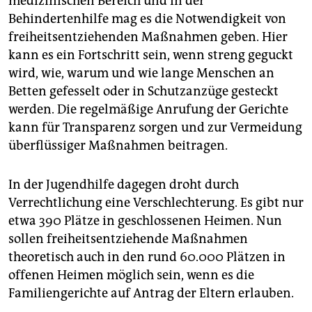
medizinischen Bereich und in der
epaper login
Behindertenhilfe mag es die Notwendigkeit von
freiheitsentziehenden Maßnahmen geben. Hier
kann es ein Fortschritt sein, wenn streng geguckt
wird, wie, warum und wie lange Menschen an
Betten gefesselt oder in Schutzanzüge gesteckt
werden. Die regelmäßige Anrufung der Gerichte
kann für Transparenz sorgen und zur Vermeidung
überflüssiger Maßnahmen beitragen.
In der Jugendhilfe dagegen droht durch
Verrechtlichung eine Verschlechterung. Es gibt nur
etwa 390 Plätze in geschlossenen Heimen. Nun
sollen freiheitsentziehende Maßnahmen
theoretisch auch in den rund 60.000 Plätzen in
offenen Heimen möglich sein, wenn es die
Familiengerichte auf Antrag der Eltern erlauben.