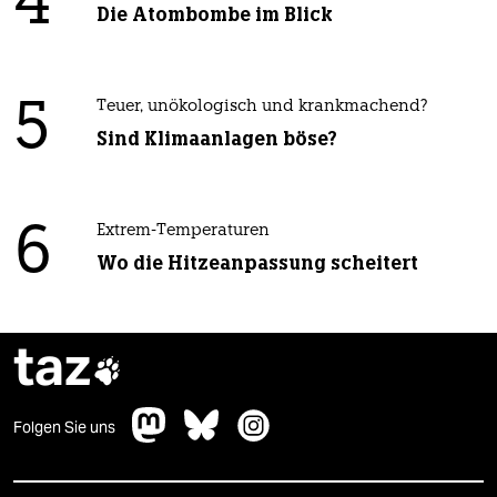
4
Die Atombombe im Blick
5
Teuer, unökologisch und krankmachend?
Sind Klimaanlagen böse?
6
Extrem-Temperaturen
Wo die Hitzeanpassung scheitert
taz

Folgen Sie uns