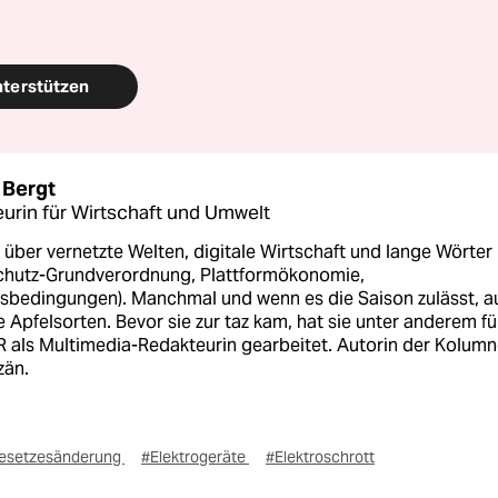
nterstützen
 Bergt
urin für Wirtschaft und Umwelt
 über vernetzte Welten, digitale Wirtschaft und lange Wörter
chutz-Grundverordnung, Plattformökonomie,
sbedingungen). Manchmal und wenn es die Saison zulässt, a
e Apfelsorten. Bevor sie zur taz kam, hat sie unter anderem fü
 als Multimedia-Redakteurin gearbeitet. Autorin der Kolum
zän.
esetzesänderung
#Elektrogeräte
#Elektroschrott