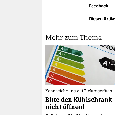
Feedback
K
Diesen Artikel
Mehr zum Thema
Kennzeichnung auf Elektrogeräten
Bitte den Kühlschrank
nicht öffnen!