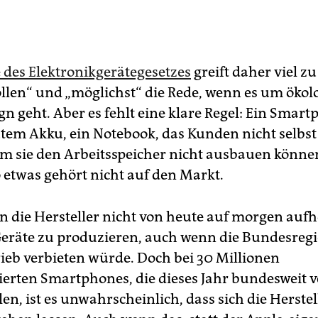
 des Elektronikgerätegesetzes
greift daher viel zu 
sollen“ und „möglichst“ die Rede, wenn es um ökol
n geht. Aber es fehlt eine klare Regel: Ein Smar
utem Akku, ein Notebook, das Kunden nicht selbst
em sie den Arbeitsspeicher nicht ausbauen könn
o etwas gehört nicht auf den Markt.
n die Hersteller nicht von heute auf morgen aufh
Geräte zu produzieren, auch wenn die Bundesreg
rieb verbieten würde. Doch bei 30 Millionen
ierten Smartphones, die dieses Jahr bundesweit v
en, ist es unwahrscheinlich, dass sich die Herstel