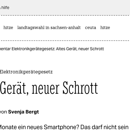
 hilfe
hitze
landtagswahl in sachsen-anhalt
ceuta
hitze
ntar Elektronikgerätegesetz: Altes Gerät, neuer Schrott
lektronikgerätegesetz
 Gerät, neuer Schrott
von
Svenja Bergt
Monate ein neues Smartphone? Das darf nicht sein 