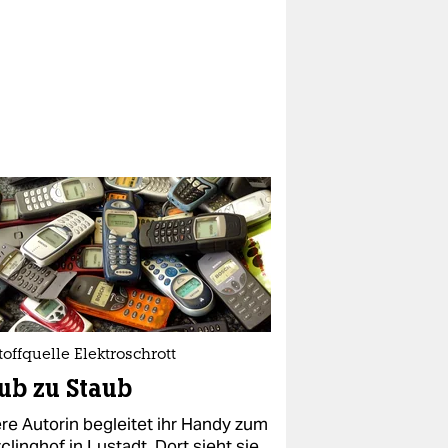
offquelle Elektroschrott
ub zu Staub
re Autorin begleitet ihr Handy zum
linghof in Lustadt. Dort sieht sie