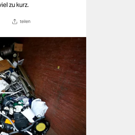
el zu kurz.
teilen