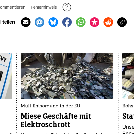
ommentieren
Fehlerhinweis
 teilen
Müll-Entsorgung in der EU
Rohst
Miese Geschäfte mit
Sta
Elektroschrott
Unse
Recyc