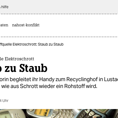
 hilfe
aten
nahost-konflikt
fquelle Elektroschrott: Staub zu Staub
le Elektroschrott
 zu Staub
rin begleitet ihr Handy zum Recyclinghof in Lusta
u, wie aus Schrott wieder ein Rohstoff wird.
4 Uhr