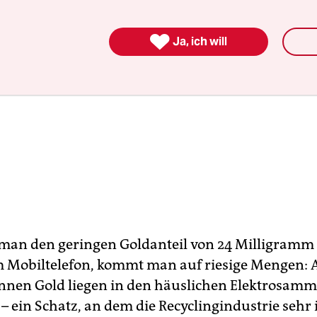

Ja, ich will
an den geringen Goldanteil von 24 Milligramm
 Mobiltelefon, kommt man auf riesige Mengen: 
onnen Gold liegen in den häuslichen Elektrosam
 ein Schatz, an dem die Recyclingindustrie sehr 