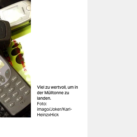
Viel zu wertvoll, um in
der Mülltonne zu
landen.
Foto:
imago/Joker/Karl-
HeinzxHick