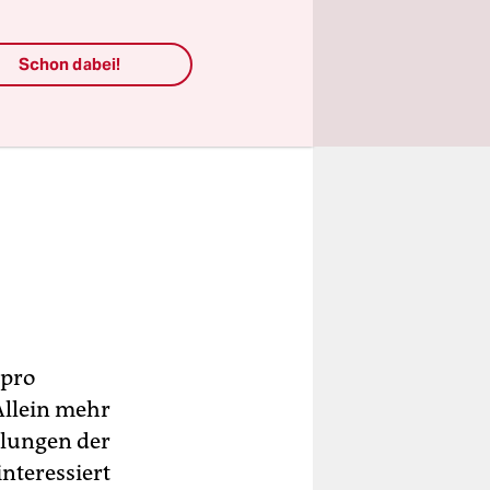
Schon dabei!
 pro
Allein mehr
mlungen der
interessiert