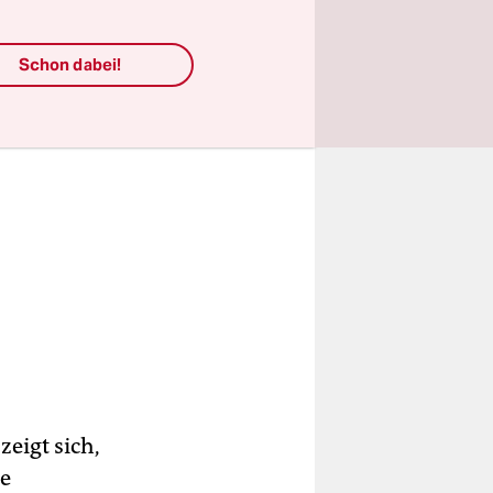
Schon dabei!
eigt sich,
ie