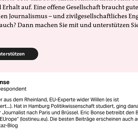
Erhalt auf. Eine offene Gesellschaft braucht gute
en Journalismus – und zivilgesellschaftliches E
 auch? Dann machen Sie mit und unterstützen Si
nterstützen
onse
respondent
 aus dem Rheinland, EU-Experte wider Willen (es ist
ert...). Hat in Hamburg Politikwissenschaft studiert, ging dan
er Journalist nach Paris und Brüssel. Eric Bonse betreibt den 
 EUrope“ (lostineu.eu). Die besten Beiträge erscheinen auch a
taz-Blog