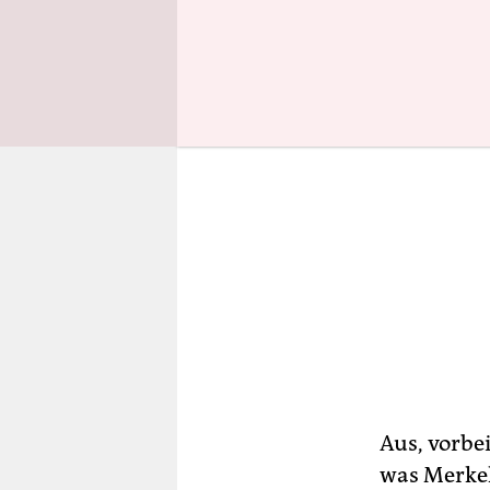
Aus, vorbe
was Merkel