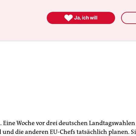

Ja, ich will
i. Eine Woche vor drei deutschen Landtagswahlen z
 und die anderen EU-Chefs tatsächlich planen. S