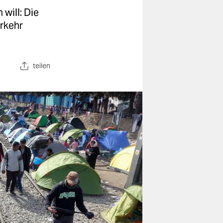
will: Die
rkehr
teilen