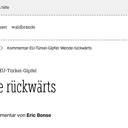
 hilfe
sser
waldbrände
Kommentar EU-Türkei-Gipfel: Wende rückwärts
U-Türkei-Gipfel
 rückwärts
mentar von
Eric Bonse