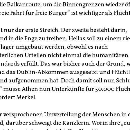
die Balkanroute, um die Binnengrenzen wieder ö
eie Fahrt für freie Bürger“ ist wichtiger als Flücht
t nur der erste Streich. Der zweite besteht darin,
d in die Enge zu treiben. Hellas soll zu einem ri
slager umgebaut werden, obwohl es nach
terlichen Urteilen nicht einmal die humanitären
ndards erfüllt. Das war bisher auch der Grund,
d das Dublin-Abkommen ausgesetzt und Flüchtl
nd aufgenommen hat. Doch damit soll nun Schlus
“ müsse Athen nun Unterkünfte für 50.000 Flüch
ordert Merkel.
r versprochenen Umverteilung der Menschen in d
d, darüber schweigt die Kanzlerin. Worin ihre „e