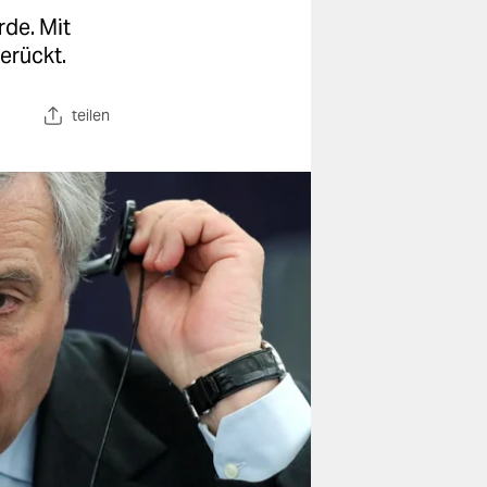
rde. Mit
erückt.
teilen