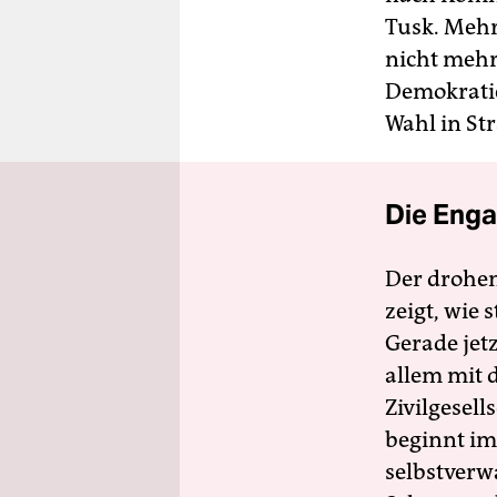
Tusk. Mehr
nicht mehr 
Demokratie
Wahl in St
Die Enga
Der drohe
zeigt, wie
Gerade jet
allem mit d
Zivilgesell
beginnt im
selbstverw