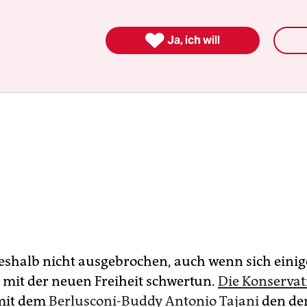

Ja, ich will
deshalb nicht ausgebrochen, auch wenn sich einig
 mit der neuen Freiheit schwertun.
Die Konservat
 mit dem
Berlusconi-Buddy Antonio Tajani
den de