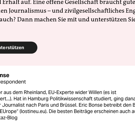
Erhalt auf. Eine offene Gesellschaft braucht gute
en Journalismus – und zivilgesellschaftliches E
 auch? Dann machen Sie mit und unterstützen Si
nterstützen
onse
respondent
 aus dem Rheinland, EU-Experte wider Willen (es ist
ert...). Hat in Hamburg Politikwissenschaft studiert, ging dan
er Journalist nach Paris und Brüssel. Eric Bonse betreibt den 
 EUrope“ (lostineu.eu). Die besten Beiträge erscheinen auch a
taz-Blog