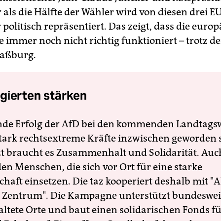
 als die Hälfte der Wähler wird von diesen drei E
politisch repräsentiert. Das zeigt, dass die europ
 immer noch nicht richtig funktioniert – trotz de
raßburg.
gierten stärken
nde Erfolg der AfD bei den kommenden Landtags
 stark rechtsextreme Kräfte inzwischen geworden 
zt braucht es Zusammenhalt und Solidarität. Auc
en Menschen, die sich vor Ort für eine starke
schaft einsetzen. Die taz kooperiert deshalb mit "A
 Zentrum". Die Kampagne unterstützt bundesweit
altete Orte und baut einen solidarischen Fonds f