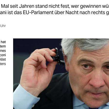
Mal seit Jahren stand nicht fest, wer gewinnen wü
ani ist das EU-Parlament über Nacht nach rechts g
 Uhr
 hat
 dem
ines
coni
löst
ters