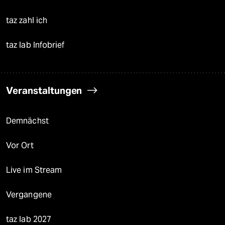
taz zahl ich
taz lab Infobrief
Veranstaltungen
Demnächst
Vor Ort
Live im Stream
Vergangene
taz lab 2027