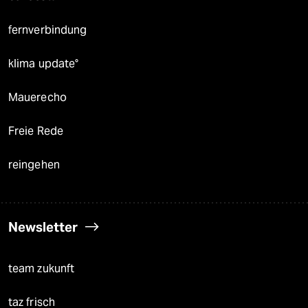
fernverbindung
klima update°
Mauerecho
Freie Rede
reingehen
Newsletter
team zukunft
taz frisch