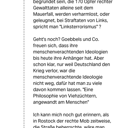
begründet sein, die 170 Opfer rechter
Gewalttaten alleine seit dem
Mauerfall, werden verharmlost, oder
geleugnet, bei Straftaten von Links,
spricht man "Linksterrorismus" ?
Geht's noch? Goebbels und Co.
freuen sich, dass ihre
menschenverachtenden Ideologien
bis heute ihre Anhänger hat. Aber
schon klar, nur weil Deutschland den
Krieg verlor, war die
menschenverachtende Ideologie
nicht weg, dafür hat man zu viele
davon kommen lassen. "Eine
Philosophie von Viehzüchtern,
angewandt am Menschen"
Ich kann mich noch gut erinnern, als
in Rostock der rechte Mob zeitweise,
die Straße beherrschte, wäre man