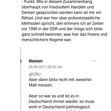
- Punkt. Wie in diesem Zusammenhang
überhaupt von friedvollem Handeln und
Denken gesprochen werden kann ist mir ein
Rätsel. Und wer hier über polizeitstaatliche
Methoden spricht, den erinnere ich an Zeiten
vor 1989 in der DDR und der möge sich bitte
ganz schnell besinnen, was hier das freiere und
menschlichere Regime war.
Illoinen
I
05.09.2017
,
09:32 Uhr
@CRU:
Aber dann bitte nicht mit zweierlei
Maß messen.
Aber so war es und ist es in
Deutschland immer wieder, es muss
wohl in Deutschand pathologisch