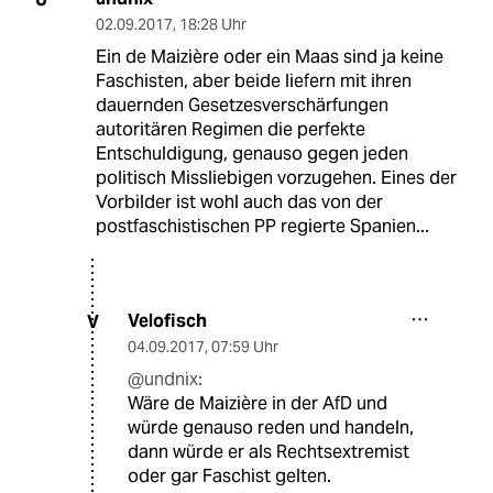
02.09.2017
,
18:28 Uhr
Ein de Maizière oder ein Maas sind ja keine
Faschisten, aber beide liefern mit ihren
dauernden Gesetzesverschärfungen
autoritären Regimen die perfekte
Entschuldigung, genauso gegen jeden
politisch Missliebigen vorzugehen. Eines der
Vorbilder ist wohl auch das von der
postfaschistischen PP regierte Spanien...
Velofisch
V
04.09.2017
,
07:59 Uhr
@undnix:
Wäre de Maizière in der AfD und
würde genauso reden und handeln,
dann würde er als Rechtsextremist
oder gar Faschist gelten.