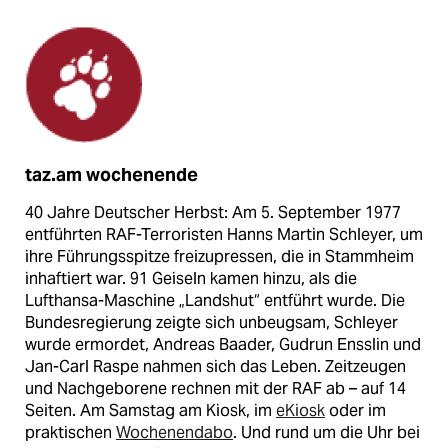
taz.am wochenende
40 Jahre Deutscher Herbst: Am 5. September 1977
entführten RAF-Terroristen Hanns Martin Schleyer, um
ihre Führungsspitze freizupressen, die in Stammheim
inhaftiert war. 91 Geiseln kamen hinzu, als die
Lufthansa-Maschine „Landshut“ entführt wurde. Die
Bundesregierung zeigte sich unbeugsam, Schleyer
wurde ermordet, Andreas Baader, Gudrun Ensslin und
Jan-Carl Raspe nahmen sich das Leben. Zeitzeugen
und Nachgeborene rechnen mit der RAF ab – auf 14
Seiten. Am Samstag am Kiosk, im
eKiosk
oder im
praktischen
Wochenendabo
. Und rund um die Uhr bei