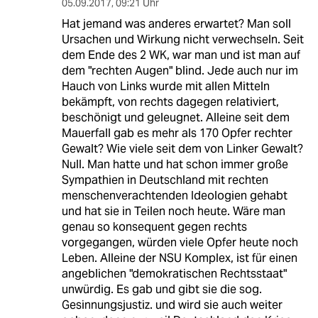
05.09.2017
,
09:21 Uhr
Hat jemand was anderes erwartet? Man soll
Ursachen und Wirkung nicht verwechseln. Seit
dem Ende des 2 WK, war man und ist man auf
dem "rechten Augen" blind. Jede auch nur im
Hauch von Links wurde mit allen Mitteln
bekämpft, von rechts dagegen relativiert,
beschönigt und geleugnet. Alleine seit dem
Mauerfall gab es mehr als 170 Opfer rechter
Gewalt? Wie viele seit dem von Linker Gewalt?
Null. Man hatte und hat schon immer große
Sympathien in Deutschland mit rechten
menschenverachtenden Ideologien gehabt
und hat sie in Teilen noch heute. Wäre man
genau so konsequent gegen rechts
vorgegangen, würden viele Opfer heute noch
Leben. Alleine der NSU Komplex, ist für einen
angeblichen "demokratischen Rechtsstaat"
unwürdig. Es gab und gibt sie die sog.
Gesinnungsjustiz. und wird sie auch weiter