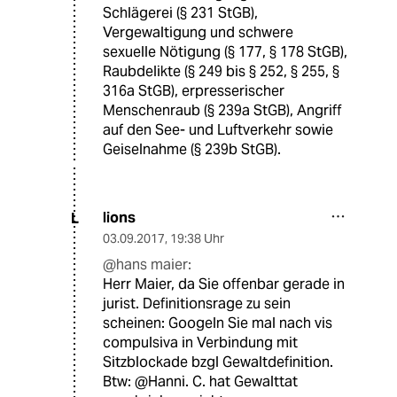
Schlägerei (§ 231 StGB),
Vergewaltigung und schwere
sexuelle Nötigung (§ 177, § 178 StGB),
Raubdelikte (§ 249 bis § 252, § 255, §
316a StGB), erpresserischer
Menschenraub (§ 239a StGB), Angriff
auf den See- und Luftverkehr sowie
Geiselnahme (§ 239b StGB).
lions
L
03.09.2017
,
19:38 Uhr
@hans maier:
Herr Maier, da Sie offenbar gerade in
jurist. Definitionsrage zu sein
scheinen: Googeln Sie mal nach vis
compulsiva in Verbindung mit
Sitzblockade bzgl Gewaltdefinition.
Btw: @Hanni. C. hat Gewalttat