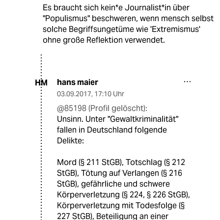
Es braucht sich kein*e Journalist*in über
"Populismus" beschweren, wenn mensch selbst
solche Begriffsungetüme wie 'Extremismus'
ohne große Reflektion verwendet.
hans maier
HM
03.09.2017
,
17:10 Uhr
@85198 (Profil gelöscht):
Unsinn. Unter "Gewaltkriminalität"
fallen in Deutschland folgende
Delikte:
Mord (§ 211 StGB), Totschlag (§ 212
StGB), Tötung auf Verlangen (§ 216
StGB), gefährliche und schwere
Körperverletzung (§ 224, § 226 StGB),
Körperverletzung mit Todesfolge (§
227 StGB), Beteiligung an einer