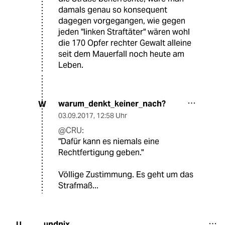
damals genau so konsequent
dagegen vorgegangen, wie gegen
jeden "linken Straftäter" wären wohl
die 170 Opfer rechter Gewalt alleine
seit dem Mauerfall noch heute am
Leben.
warum_denkt_keiner_nach?
W
03.09.2017
,
12:58 Uhr
@CRU:
"Dafür kann es niemals eine
Rechtfertigung geben."
Völlige Zustimmung. Es geht um das
Strafmaß...
undnix
U