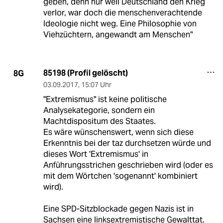
geben, denn nur weil Deutschland den Krieg
verlor, war doch die menschenverachtende
Ideologie nicht weg. Eine Philosophie von
Viehzüchtern, angewandt am Menschen"
85198 (Profil gelöscht)
8G
03.09.2017
,
15:07 Uhr
"Extremismus" ist keine politische
Analysekategorie, sondern ein
Machtdispositum des Staates.
Es wäre wünschenswert, wenn sich diese
Erkenntnis bei der taz durchsetzen würde und
dieses Wort 'Extremismus' in
Anführungsstrichen geschrieben wird (oder es
mit dem Wörtchen 'sogenannt' kombiniert
wird).
Eine SPD-Sitzblockade gegen Nazis ist in
Sachsen eine linksextremistische Gewalttat.