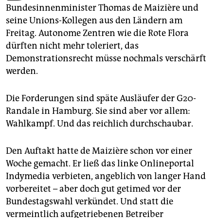
epaper login
Bundesinnenminister Thomas de Maizière und
seine Unions-Kollegen aus den Ländern am
Freitag. Autonome Zentren wie die Rote Flora
dürften nicht mehr toleriert, das
Demonstrationsrecht müsse nochmals verschärft
werden.
Die Forderungen sind späte Ausläufer der G20-
Randale in Hamburg. Sie sind aber vor allem:
Wahlkampf. Und das reichlich durchschaubar.
Den Auftakt hatte de Maizière schon vor einer
Woche gemacht. Er ließ das linke Onlineportal
Indymedia verbieten, angeblich von langer Hand
vorbereitet – aber doch gut getimed vor der
Bundestagswahl verkündet. Und statt die
vermeintlich aufgetriebenen Betreiber