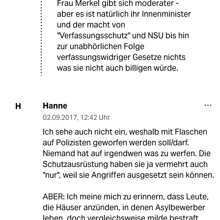
Frau Merkel gibt sich moderater -
aber es ist natürlich ihr Innenminister
und der macht von
"Verfassungsschutz" und NSU bis hin
zur unabhörlichen Folge
verfassungswidriger Gesetze nichts
was sie nicht auch billigen würde.
Hanne
H
02.09.2017
,
12:42 Uhr
Ich sehe auch nicht ein, weshalb mit Flaschen
auf Polizisten geworfen werden soll/darf.
Niemand hat auf irgendwen was zu werfen. Die
Schutzausrüstung haben sie ja vermehrt auch
"nur", weil sie Angriffen ausgesetzt sein können.
ABER: Ich meine mich zu erinnern, dass Leute,
die Häuser anzünden, in denen Asylbewerber
leben, doch vergleichsweise milde bestraft