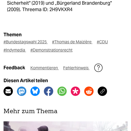
Sicherheit" (2019) und „Bürgerland Brandenburg"
(2009). Threema ID: 2H9VKXR4
Themen
#Bundestagswahl 2025
#Thomas de Maizière
#CDU
#Indymedia
#Demonstrationsrecht
Feedback
Kommentieren
Fehlerhinweis
Diesen Artikel teilen
Mehr zum Thema