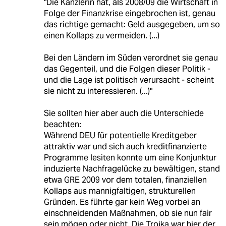
"Die Kanzlerin hat, als 2008/09 die Wirtschaft in
Folge der Finanzkrise eingebrochen ist, genau
das richtige gemacht: Geld ausgegeben, um so
einen Kollaps zu vermeiden. (...)
Bei den Ländern im Süden verordnet sie genau
das Gegenteil, und die Folgen dieser Politik -
und die Lage ist politisch verursacht - scheint
sie nicht zu interessieren. (...)"
Sie sollten hier aber auch die Unterschiede
beachten:
Während DEU für potentielle Kreditgeber
attraktiv war und sich auch kreditfinanzierte
Programme lesiten konnte um eine Konjunktur
induzierte Nachfragelücke zu bewältigen, stand
etwa GRE 2009 vor dem totalen, finanziellen
Kollaps aus mannigfaltigen, strukturellen
Gründen. Es führte gar kein Weg vorbei an
einschneidenden Maßnahmen, ob sie nun fair
sein mögen oder nicht. Die Troika war hier der