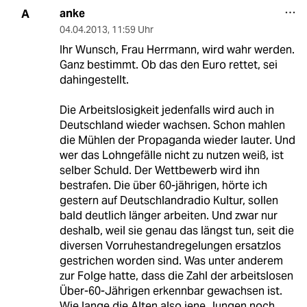
anke
A
04.04.2013
,
11:59 Uhr
Ihr Wunsch, Frau Herrmann, wird wahr werden.
Ganz bestimmt. Ob das den Euro rettet, sei
dahingestellt.
Die Arbeitslosigkeit jedenfalls wird auch in
Deutschland wieder wachsen. Schon mahlen
die Mühlen der Propaganda wieder lauter. Und
wer das Lohngefälle nicht zu nutzen weiß, ist
selber Schuld. Der Wettbewerb wird ihn
bestrafen. Die über 60-jährigen, hörte ich
gestern auf Deutschlandradio Kultur, sollen
bald deutlich länger arbeiten. Und zwar nur
deshalb, weil sie genau das längst tun, seit die
diversen Vorruhestandregelungen ersatzlos
gestrichen worden sind. Was unter anderem
zur Folge hatte, dass die Zahl der arbeitslosen
Über-60-Jährigen erkennbar gewachsen ist.
Wie lange die Alten also jene Jungen noch