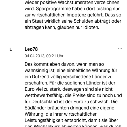
wieder positive Wachstumsraten verzeichnen
wird. Sparprogramme haben dort bislang nur
zur wirtschaftlichen Impotenz geführt. Dass so
ein Staat wirklich seine Schulden abträgt oder
abtragen kann, glauben nur Idioten.
Leo78
L
04.04.2013
,
00:21 Uhr
Das kommt eben davon, wenn man so
wahnsinnig ist, eine einheitliche Währung für
ein Dutzend völlig verschiedene Länder zu
erschaffen. Für die südlichen Länder ist der
Euro viel zu stark, deswegen sind sie nicht
wettbewerbsfähig, die Preise sind zu hoch und
für Deutschland ist der Euro zu schwach. Die
Südländer bräuchten dringend eine eigene
Währung, die ihrer wirtschaftlichen
Leistungsfähigkeit entspricht, damit sie über
den Wechselkurs abwerten können, was durch