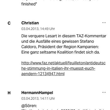
finished"
Christian
C
03.04.2013
,
14:49 Uhr
Die verquere Lesart in diesem TAZ-Kommentar
und die Ausfälle eines gewissen Stefano
Caldoro, Präsident der Region Kampanien:
Eine ganz seltsame Koalition findet sich da.
http://www.faz.net/aktuell/feuilleton/antideutsc
he-stimmung-in-italien-ihr-muesst-euch-
aendern-12134947.html
HermannHampel
H
03.04.2013
,
14:11 Uhr
@Sören: