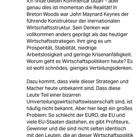
Ich finde diesen Kommentar bizarr - aber
genau dies ist momentan die Realität! In
Breton Woods war John Maynard Keynes der
führende Konstrukteur der inernationalen
Wirtschaftsstruktur. Sein Denken war
vollkommen anders geprägt als das heutiger
Wirtschaftsstrategen. Ihm ging es um
Prosperität, Stabilität, niedrige
Arbeitslosigkeit und geringe Krisenanfälligkeit.
Worum geht es Wirtschaftspolitikern heute? Es
ist wohl schnödes, gieriges Verteilungsdenken.
Dazu kommt, dass viele dieser Strategen und
Macher heute unbekannt sind. Dass diese
Leute Teil einer bizarren
Umverteilungswirtschaftswissenschaft sind, ist
häufig nicht bekannt. Aber hier liegt ein großes
Problem: So schlecht der EURO, die EU und
viele EU-Staaten dastehen, es gibt Profiteure,
Gewinner und die sind nicht selten identisch
mit den Leuten, die an dieser Wirtschaftspolitik