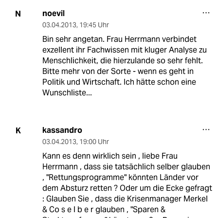
noevil
N
03.04.2013
,
19:45 Uhr
Bin sehr angetan. Frau Herrmann verbindet
exzellent ihr Fachwissen mit kluger Analyse zu
Menschlichkeit, die hierzulande so sehr fehlt.
Bitte mehr von der Sorte - wenn es geht in
Politik und Wirtschaft. Ich hätte schon eine
Wunschliste...
kassandro
K
03.04.2013
,
19:00 Uhr
Kann es denn wirklich sein , liebe Frau
Herrmann , dass sie tatsächlich selber glauben
, "Rettungsprogramme" könnten Länder vor
dem Absturz retten ? Oder um die Ecke gefragt
: Glauben Sie , dass die Krisenmanager Merkel
& Co s e l b e r glauben , "Sparen &