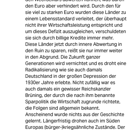
den Euro aber verhindert wird. Durch den für
sie viel zu starken Euro wurden diese Länder zu
einem Lebensstandard verleitet, der überhaupt
nicht ihrer Wirtschaftsleistung entspricht und
um dieses Defizit auszugleichen, verschuldeten
sie sich durch billige Kredite immer mehr.
Diese Länder jetzt durch innere Abwertung in
den Ruin zu sparen, reißt sie nur immer weiter
in den Abgrund. Die Zukunft ganzer
Generationen wird vernichtet und es droht eine
Radikalisierung wie sie auch damals
Deutschland in der großen Depression der
1930er Jahre erlebte. Nicht zufällig war es
auch damals ein gewisser Reichskanzler
Brüning, der durch die nach ihm benannte
Sparpolitik die Wirtschaft zugrunde richtete,
die Folgen sind allgemein bekannt.
Anscheinend wurde nichts aus der Geschichte
gelernt. Längerfristig drohen auch im Süden
Europas (bürger-)kriegsähnliche Zustände. Der