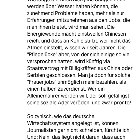
werden über Wasser halten können, die
zunehmend Probleme haben, mehr als nur
Erfahrungen mitzunehmen aus den Jobs, die
man ihnen bietet, wird man sehen. Die
Energiewende macht einstweilen Chinesen
reich, und dass an Kohle stirbt, wer nicht das
Atmen einstellt, wissen wir seit Jahren. Die
"Pflegelücke" aber, von der sich einige so viel
versprochen hatten, wird künftig via
Staatsvertrag mit Billigkräften aus China oder
Serbien geschlossen. Man ja doch für solche
"Frauenjobs" unmöglich mehr bezahlen, als
einen halben Zuverdienst. Wer ein
Alleinernährer werden will, der soll gefälligst
seine soziale Ader veröden, und zwar pronto!
So zynisch, wie das deutsche
Wirtschaftssystem angelegt ist, können
Journalisten gar nicht schreiben, fürchte ich.
Und: Nein, das liegt nicht daran, dass auch