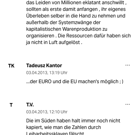
das Leiden von Millionen eklatant anschwillt ,
sollten als erste damit anfangen , ihr eigenes
Überleben selber in die Hand zu nehmen und
außerhalb der Systemzwänge der
kapitalistischen Warenproduktion zu
organisieren . Die Ressourcen dafür haben sich
ja nicht in Luft aufgelöst .
Tadeusz Kantor
TK
03.04.2013
,
13:19 Uhr
...der EURO und die EU machen's möglich ; )
T.V.
T
03.04.2013
,
12:10 Uhr
Die im Süden haben halt immer noch nicht
kapiert, wie man die Zahlen durch
Leiharbeitssklaven fälscht.