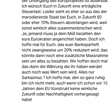
der Untergang des Europrojektes ist absehbar.
Ich wünsch Euch in Zukunft eine erträgliche
Steuerlast. Leider sieht es eher so aus das der
marodierende Staat bei Euch, in Zukunft 60
oder eher 70% Steuern abverlangen wird, weil
sonst wirklich alles zusammenbrechen wird.
Ja, jemand muss ja dem Müll bezahlen den
eure Eurokraten angerichtet haben. Doch ich
hoffe mal für Euch, das euer Banksparheft
nicht zwangsweise um 20% reduziert wird, das
könnte dann noch eine zusätzliche Massnahme
sein um alles zu bezahlen. Wir hoffen doch mal
das dann die Währung die ihr haben werdet
auch noch was Wert sein wird. Alles nur
Sarkasmus ? Ich hoffe mal, den so ganz ruhig
bin ich nicht mehr, auch wenn ich schon vor 15
Jahren dem EU Konstrukt keine wirkliche
Zukunft oder Nachhaltigkeit vorhergesagt
habe!