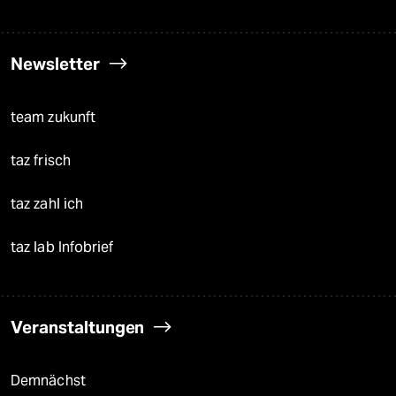
Newsletter
team zukunft
taz frisch
taz zahl ich
taz lab Infobrief
Veranstaltungen
Demnächst