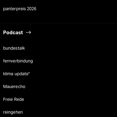
panterpreis 2026
Podcast
bundestalk
fernverbindung
klima update°
Mauerecho
Freie Rede
reingehen