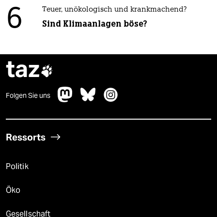
6
Teuer, unökologisch und krankmachend?
Sind Klimaanlagen böse?
taz

Folgen Sie uns
Ressorts
Politik
Öko
Gesellschaft