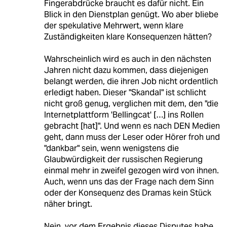
Fingerabdrücke braucht es dafür nicht. Ein
Blick in den Dienstplan genügt. Wo aber bliebe
der spekulative Mehrwert, wenn klare
Zuständigkeiten klare Konsequenzen hätten?
Wahrscheinlich wird es auch in den nächsten
Jahren nicht dazu kommen, dass diejenigen
belangt werden, die ihren Job nicht ordentlich
erledigt haben. Dieser "Skandal" ist schlicht
nicht groß genug, verglichen mit dem, den "die
Internetplattform 'Bellingcat' […] ins Rollen
gebracht [hat]". Und wenn es nach DEN Medien
geht, dann muss der Leser oder Hörer froh und
"dankbar" sein, wenn wenigstens die
Glaubwürdigkeit der russischen Regierung
einmal mehr in zweifel gezogen wird von ihnen.
Auch, wenn uns das der Frage nach dem Sinn
oder der Konsequenz des Dramas kein Stück
näher bringt.
Nein, vor dem Ergebnis dieses Disputes habe