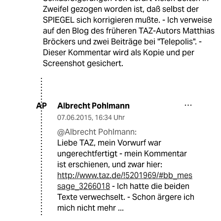
Zweifel gezogen worden ist, daß selbst der
SPIEGEL sich korrigieren mußte. - Ich verweise
auf den Blog des früheren TAZ-Autors Matthias
Bröckers und zwei Beiträge bei "Telepolis". -
Dieser Kommentar wird als Kopie und per
Screenshot gesichert.
Albrecht Pohlmann
AP
07.06.2015
,
16:34 Uhr
@Albrecht Pohlmann:
Liebe TAZ, mein Vorwurf war
ungerechtfertigt - mein Kommentar
ist erschienen, und zwar hier:
http://www.taz.de/!5201969/#bb_mes
sage_3266018
- Ich hatte die beiden
Texte verwechselt. - Schon ärgere ich
mich nicht mehr ...