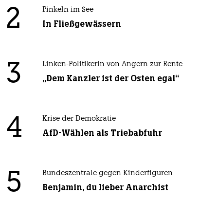
2
Pinkeln im See
In Fließgewässern
3
Linken-Politikerin von Angern zur Rente
„Dem Kanzler ist der Osten egal“
4
Krise der Demokratie
AfD-Wählen als Triebabfuhr
5
Bundeszentrale gegen Kinderfiguren
Benjamin, du lieber Anarchist