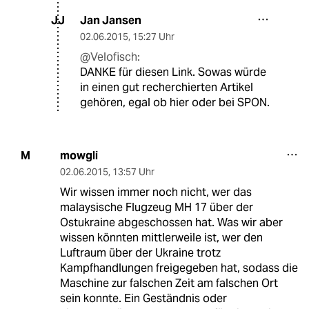
Jan Jansen
JJ
02.06.2015
,
15:27 Uhr
@Velofisch:
DANKE für diesen Link. Sowas würde
in einen gut recherchierten Artikel
gehören, egal ob hier oder bei SPON.
mowgli
M
02.06.2015
,
13:57 Uhr
Wir wissen immer noch nicht, wer das
malaysische Flugzeug MH 17 über der
Ostukraine abgeschossen hat. Was wir aber
wissen könnten mittlerweile ist, wer den
Luftraum über der Ukraine trotz
Kampfhandlungen freigegeben hat, sodass die
Maschine zur falschen Zeit am falschen Ort
sein konnte. Ein Geständnis oder