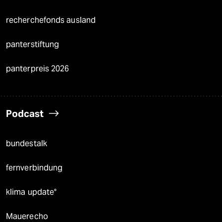
recherchefonds ausland
panterstiftung
panterpreis 2026
Podcast
bundestalk
fernverbindung
klima update°
Mauerecho