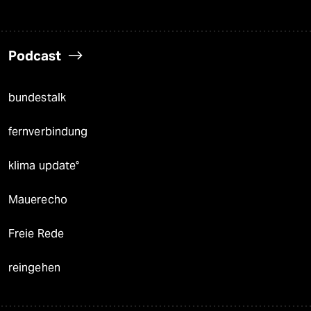
Podcast
bundestalk
fernverbindung
klima update°
Mauerecho
Freie Rede
reingehen