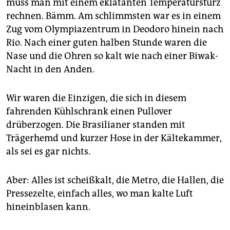
epaper login
muss man mit einem eklatanten Temperatursturz
rechnen. Bämm. Am schlimmsten war es in einem
Zug vom Olympiazentrum in Deodoro hinein nach
Rio. Nach einer guten halben Stunde waren die
Nase und die Ohren so kalt wie nach einer Biwak-
Nacht in den Anden.
Wir waren die Einzigen, die sich in diesem
fahrenden Kühlschrank einen Pullover
drüberzogen. Die Brasilianer standen mit
Trägerhemd und kurzer Hose in der Kältekammer,
als sei es gar nichts.
Aber: Alles ist scheißkalt, die Metro, die Hallen, die
Pressezelte, einfach alles, wo man kalte Luft
hineinblasen kann.