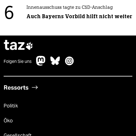
6
Innenausschuss tagte zu CSD-Anschlag
Auch Bayerns Vorbild hilft nicht weiter
taz

Folgen Sie uns
Ressorts
Politik
Öko
Gesellschaft