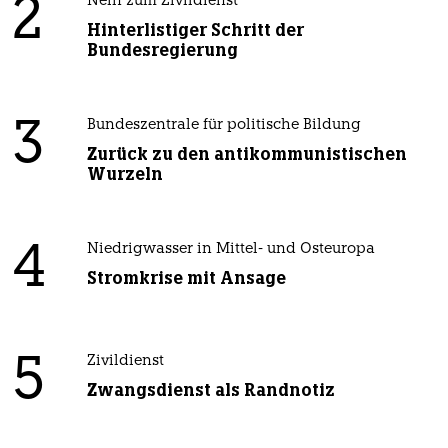
2
Nein zum Zivildienst
Hinterlistiger Schritt der
Bundesregierung
3
Bundeszentrale für politische Bildung
Zurück zu den antikommunistischen
Wurzeln
4
Niedrigwasser in Mittel- und Osteuropa
Stromkrise mit Ansage
5
Zivildienst
Zwangsdienst als Randnotiz