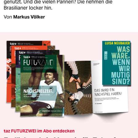
genutzt. Und die vielen Pannen? Die nehmen die
Brasilianer locker hin.
Von
Markus Völker
taz FUTURZWEI im Abo entdecken