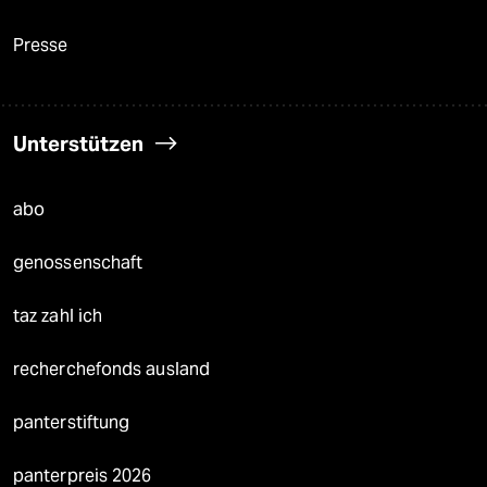
Presse
Unterstützen
abo
genossenschaft
taz zahl ich
recherchefonds ausland
panterstiftung
panterpreis 2026