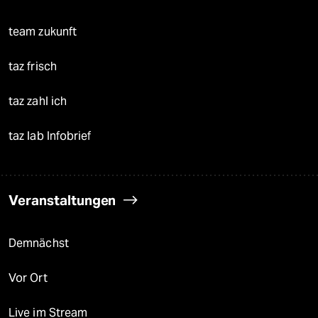
team zukunft
taz frisch
taz zahl ich
taz lab Infobrief
Veranstaltungen
Demnächst
Vor Ort
Live im Stream