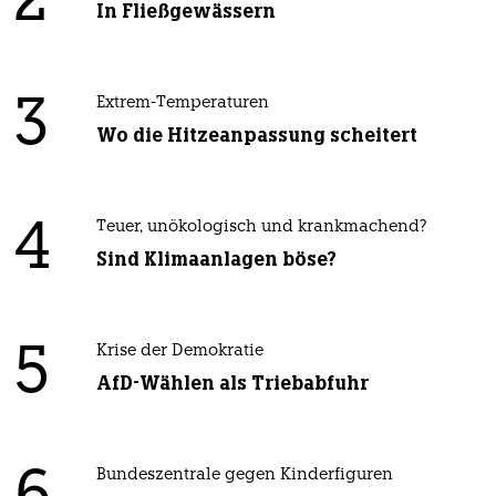
2
In Fließgewässern
3
Extrem-Temperaturen
Wo die Hitzeanpassung scheitert
4
Teuer, unökologisch und krankmachend?
Sind Klimaanlagen böse?
5
Krise der Demokratie
AfD-Wählen als Triebabfuhr
Bundeszentrale gegen Kinderfiguren