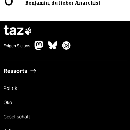
6
Benjamin, du lieber Anarchist
taz

Folgen Sie uns
Ressorts
Politik
Öko
Gesellschaft