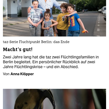
taz-Serie Fluchtpunkt Berlin: das Ende
Macht’s gut!
Zwei Jahre lang hat die taz zwei Flüchtlingsfamilien in
Berlin begleitet. Ein persönlicher Rückblick auf zwei
Jahre Flüchtlingskrise – und ein Abschied.
Von
Anna Klöpper