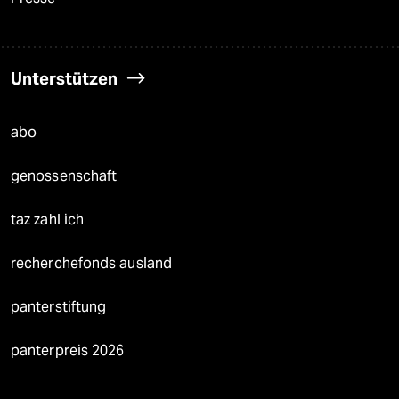
Unterstützen
abo
genossenschaft
taz zahl ich
recherchefonds ausland
panterstiftung
panterpreis 2026