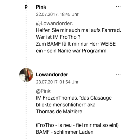
Pink
P
22.07.2017
,
18:45 Uhr
@Lowandorder:
Helfen Sie mir auch mal aufs Fahrrad.
Wer ist IM FroTho ?
Zum BAMF fällt mir nur Herr WEISE
ein - sein Name war Programm.
Lowandorder
23.07.2017
,
01:54 Uhr
@Pink:
IM FrozenThomas. "das Glasauge
blickte menschlicher!" aka
Thomas de Maizière
(FroTho - is neu - fiel mir mal so ein!)
BAMF - schlimmer Laden!