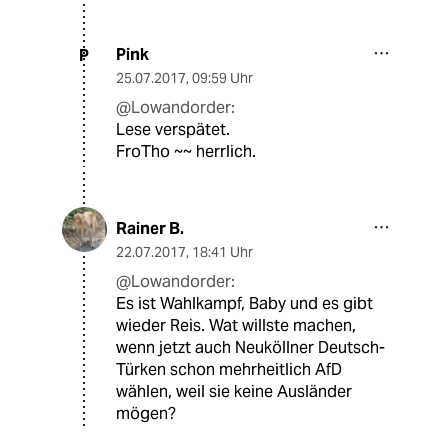
Pink
P
25.07.2017
,
09:59 Uhr
@Lowandorder:
Lese verspätet.
FroTho ~~ herrlich.
Rainer B.
22.07.2017
,
18:41 Uhr
@Lowandorder:
Es ist Wahlkampf, Baby und es gibt
wieder Reis. Wat willste machen,
wenn jetzt auch Neuköllner Deutsch-
Türken schon mehrheitlich AfD
wählen, weil sie keine Ausländer
mögen?