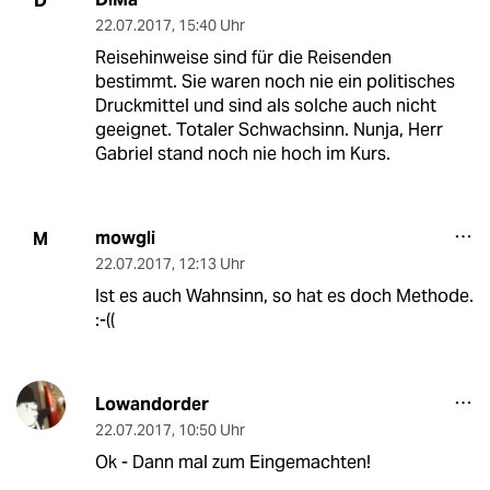
D
22.07.2017
,
15:40 Uhr
Reisehinweise sind für die Reisenden
bestimmt. Sie waren noch nie ein politisches
Druckmittel und sind als solche auch nicht
geeignet. Totaler Schwachsinn. Nunja, Herr
Gabriel stand noch nie hoch im Kurs.
mowgli
M
22.07.2017
,
12:13 Uhr
Ist es auch Wahnsinn, so hat es doch Methode.
:-((
Lowandorder
22.07.2017
,
10:50 Uhr
Ok - Dann mal zum Eingemachten!