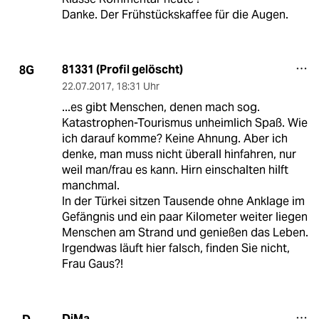
Danke. Der Frühstückskaffee für die Augen.
81331 (Profil gelöscht)
8G
22.07.2017
,
18:31 Uhr
...es gibt Menschen, denen mach sog.
Katastrophen-Tourismus unheimlich Spaß. Wie
ich darauf komme? Keine Ahnung. Aber ich
denke, man muss nicht überall hinfahren, nur
weil man/frau es kann. Hirn einschalten hilft
manchmal.
In der Türkei sitzen Tausende ohne Anklage im
Gefängnis und ein paar Kilometer weiter liegen
Menschen am Strand und genießen das Leben.
Irgendwas läuft hier falsch, finden Sie nicht,
Frau Gaus?!
DiMa