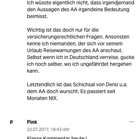
Ich wüsste eigentlich nicht, dass irgendjemand
den Aussagen des AA irgendeine Bedeutung
beimisst.
Wichtig ist das doch nur für die
versicherungsrechtlichen Fragen. Ansonsten
kenne ich niemanden, der sich vor seinem
Urlaub Reisewarnungen des AA anschaut.
Selbst wenn ich in Deutschland verreise, gucke
ich noch selber, wo ich ungefährdet hergehen
kann.
Letztendlich ist das Schichsal von Deniz u.a.
dem AA doch wurscht. Es passiert seit
Monaten NIX.
Pink
P
22.07.2017
,
18:43 Uhr
Klasse Kommentar heute !