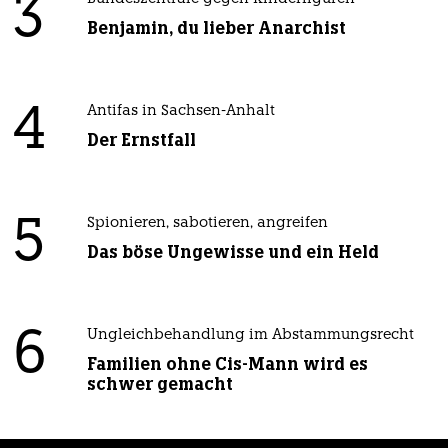
3
Benjamin, du lieber Anarchist
4
Antifas in Sachsen-Anhalt
Der Ernstfall
5
Spionieren, sabotieren, angreifen
Das böse Ungewisse und ein Held
6
Ungleichbehandlung im Abstammungsrecht
Familien ohne Cis-Mann wird es
schwer gemacht