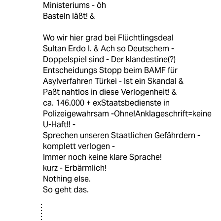
Ministeriums - öh
Basteln läßt! &
Wo wir hier grad bei Flüchtlingsdeal
Sultan Erdo I. & Ach so Deutschem -
Doppelspiel sind - Der klandestine(?)
Entscheidungs Stopp beim BAMF für
Asylverfahren Türkei - Ist ein Skandal &
Paßt nahtlos in diese Verlogenheit! &
ca. 146.000 + exStaatsbedienste in
Polizeigewahrsam -Ohne!Anklageschrift=keine
U-Haft!! -
Sprechen unseren Staatlichen Gefährdern -
komplett verlogen -
Immer noch keine klare Sprache!
kurz - Erbärmlich!
Nothing else.
So geht das.