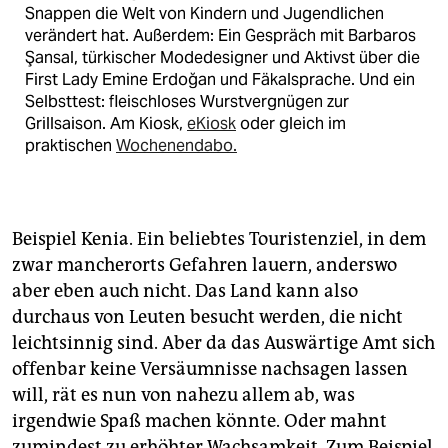
Snappen die Welt von Kindern und Jugendlichen
verändert hat. Außerdem: Ein Gespräch mit Barbaros
Şansal, türkischer Modedesigner und Aktivst über die
First Lady Emine Erdoğan und Fäkalsprache. Und ein
Selbsttest: fleischloses Wurstvergnügen zur
Grillsaison. Am Kiosk,
eKiosk
oder gleich im
praktischen
Wochenendabo.
Beispiel Kenia. Ein beliebtes Touristenziel, in dem
zwar mancherorts Gefahren lauern, anderswo
aber eben auch nicht. Das Land kann also
durchaus von Leuten besucht werden, die nicht
leichtsinnig sind. Aber da das Auswärtige Amt sich
offenbar keine Versäumnisse nachsagen lassen
will, rät es nun von nahezu allem ab, was
irgendwie Spaß machen könnte. Oder mahnt
zumindest zu erhöhter Wachsamkeit. Zum Beispiel