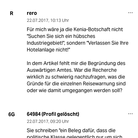
rero
R
22.07.2017
,
10:13 Uhr
Für mich wäre ja die Kenia-Botschaft nicht
"Suchen Sie sich ein hübsches
Industriegebiet!", sondern "Verlassen Sie Ihre
Hotelanlage nicht!"
In dem Artikel fehlt mir die Begründung des
Auswärtigen Amtes. War die Recherche
wirklich zu schwierig nachzufragen, was die
Gründe für die einzelnen Reisewarnung sind
oder wie damit umgegangen werden soll?
64984 (Profil gelöscht)
6G
22.07.2017
,
09:20 Uhr
Sie schreiben "ein Beleg dafür, dass die
politische Klasse gelegentlich nur um sich