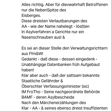
Alles richtig. Aber für dievwahrhaft Betroffenen
nur die NebenSpitze des
Eisberges.
Diese dreisten Verlautbarungen des
AA - wie der Name nahelegt - lös(t)en
In Asylverfahren a Gerichte nur ein
Nasenschnauben aus! &
Es sei an dieser Stelle den Verwaltungsrichtern
aus Ffm&WI
Gedankt - daß diese - dessen eingedenk -
Unabhängige Datenbanken früh Aufgebaut
haben!
Klar aber auch - daß der sattsam bekannte
Staatliche Gefährder &
Öberschter Verfassungsminister (sic)
IM FroTho - Seine nachgeordnete Behörde
BAMF - deren Asylbescheide
Nach den Märchenerzählungen des
Klar - AA - & seines ebenso dreist Insuffizienten