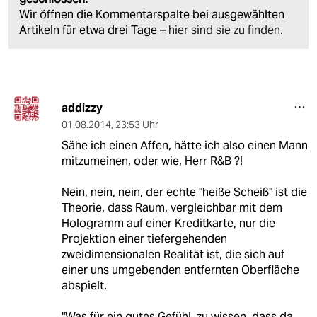
Wir öffnen die Kommentarspalte bei ausgewählten
Artikeln für etwa drei Tage –
hier sind sie zu finden
.
addizzy
01.08.2014
,
23:53 Uhr
Sähe ich einen Affen, hätte ich also einen Mann
mitzumeinen, oder wie, Herr R&B ?!
Nein, nein, nein, der echte "heiße Scheiß" ist die
Theorie, dass Raum, vergleichbar mit dem
Hologramm auf einer Kreditkarte, nur die
Projektion einer tiefergehenden
zweidimensionalen Realität ist, die sich auf
einer uns umgebenden entfernten Oberfläche
abspielt.
"Was für ein gutes Gefühl, zu wissen, dass da