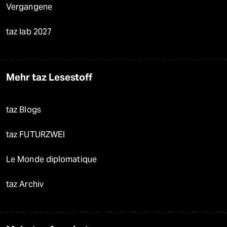
Vergangene
taz lab 2027
Mehr taz Lesestoff
taz Blogs
taz FUTURZWEI
Le Monde diplomatique
taz Archiv