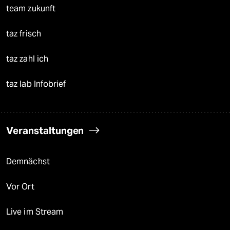
team zukunft
taz frisch
taz zahl ich
taz lab Infobrief
Veranstaltungen
Demnächst
Vor Ort
Live im Stream