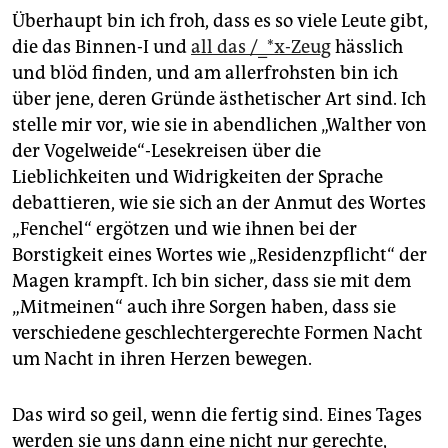
Überhaupt bin ich froh, dass es so viele Leute gibt,
die das Binnen-I und
all das /_*x-Zeug
hässlich
und blöd finden, und am allerfrohsten bin ich
über jene, deren Gründe ästhetischer Art sind. Ich
stelle mir vor, wie sie in abendlichen „Walther von
der Vogelweide“-Lesekreisen über die
Lieblichkeiten und Widrigkeiten der Sprache
debattieren, wie sie sich an der Anmut des Wortes
„Fenchel“ ergötzen und wie ihnen bei der
Borstigkeit eines Wortes wie „Residenzpflicht“ der
Magen krampft. Ich bin sicher, dass sie mit dem
„Mitmeinen“ auch ihre Sorgen haben, dass sie
verschiedene geschlechtergerechte Formen Nacht
um Nacht in ihren Herzen bewegen.
Das wird so geil, wenn die fertig sind. Eines Tages
werden sie uns dann eine nicht nur gerechte,