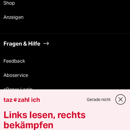
Shop
Anzeigen
Fragen & Hilfe
Feedback
Aboservice
ePaper Login
taz
zahl ich
Gerade nicht

Downloads für Abonnierende
Links lesen, rechts
bekämpfen