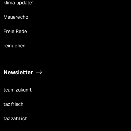
klima update°
Mauerecho
Freie Rede
reingehen
Newsletter
team zukunft
taz frisch
taz zahl ich