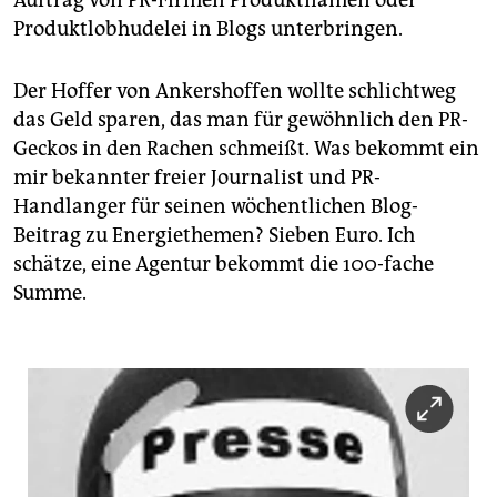
epaper login
Produktlobhudelei in Blogs unterbringen.
Der Hoffer von Ankershoffen wollte schlichtweg
das Geld sparen, das man für gewöhnlich den PR-
Geckos in den Rachen schmeißt. Was bekommt ein
mir bekannter freier Journalist und PR-
Handlanger für seinen wöchentlichen Blog-
Beitrag zu Energiethemen? Sieben Euro. Ich
schätze, eine Agentur bekommt die 100-fache
Summe.