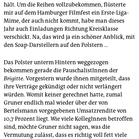
hält. Um die Reihen vollzubekommen, flüsterte
mir auf dem Hamburger Filmfest ein Erste-Liga-
Mime, der auch nicht kommt, habe man dieses
Jahr auch Einladungen Richtung Kreisklasse
verschickt. Na, das wird ja ein schöner Anblick, mit
den Soap-Darstellern auf den Polstern …
Das Polster unterm Hintern weggezogen
bekommen gerade die PauschalistInnen der
Brigitte.
Vorgestern wurde ihnen mitgeteilt, dass
ihre Verträge gekündigt oder nicht verlängert
würden. Womit keiner gerechnet hatte, zumal
Gruner endlich mal wieder über der von
Bertelsmann vorgegebenen Umsatzrendite von
10,7 Prozent liegt. Wie viele KollegInnen betroffen
sind, möchte Gruner nicht sagen, was die
Vermutung zulässt, dass es richtig voll fett viele