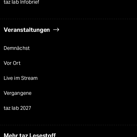
taz lab Infobrief
Veranstaltungen
Demnächst
Vor Ort
Live im Stream
Vergangene
taz lab 2027
Mehr taz Lesestoff