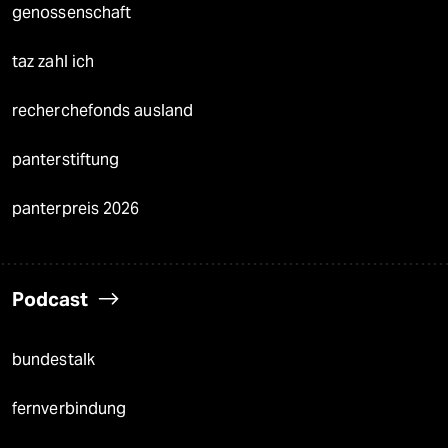
genossenschaft
taz zahl ich
recherchefonds ausland
panterstiftung
panterpreis 2026
Podcast
bundestalk
fernverbindung