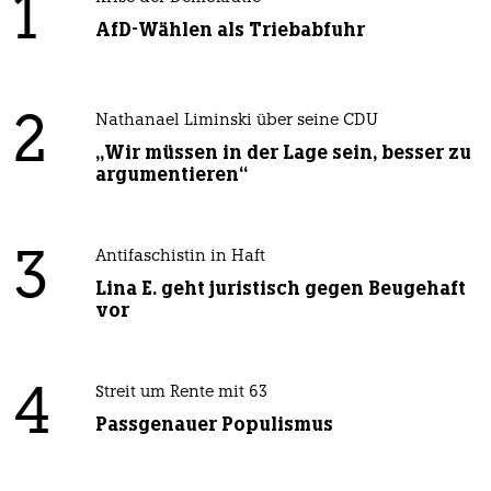
1
AfD-Wählen als Triebabfuhr
2
Nathanael Liminski über seine CDU
„Wir müssen in der Lage sein, besser zu
argumentieren“
3
Antifaschistin in Haft
Lina E. geht juristisch gegen Beugehaft
vor
4
Streit um Rente mit 63
Passgenauer Populismus