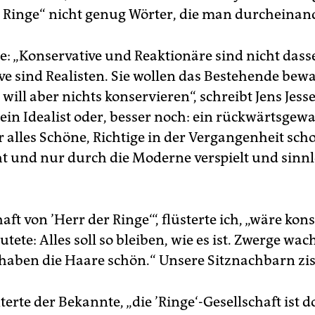
 Ringe“ nicht genug Wörter, die man durcheinan
te: „Konservative und Reaktionäre sind nicht dass
ve sind Realisten. Sie wollen das Bestehende bew
will aber nichts konservieren“, schreibt Jens Jess
st ein Idealist oder, besser noch: ein rückwärtsgew
r alles Schöne, Richtige in der Vergangenheit sc
ht und nur durch die Moderne verspielt und sinnl
aft von ’Herr der Ringe‘“, flüsterte ich, „wäre kons
utete: Alles soll so bleiben, wie es ist. Zwerge wa
haben die Haare schön.“ Unsere Sitznachbarn zi
terte der Bekannte, „die ’Ringe‘-Gesellschaft ist 