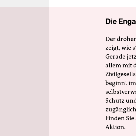
Die Enga
Der drohe
zeigt, wie
Gerade jet
allem mit d
Zivilgesell
beginnt im
selbstverw
Schutz und 
zugänglich
Finden Sie
Aktion.