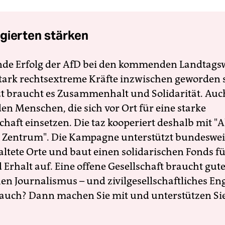
gierten stärken
nde Erfolg der AfD bei den kommenden Landtags
 stark rechtsextreme Kräfte inzwischen geworden 
zt braucht es Zusammenhalt und Solidarität. Auc
en Menschen, die sich vor Ort für eine starke
schaft einsetzen. Die taz kooperiert deshalb mit "A
 Zentrum". Die Kampagne unterstützt bundesweit
altete Orte und baut einen solidarischen Fonds f
Erhalt auf. Eine offene Gesellschaft braucht gute
en Journalismus – und zivilgesellschaftliches E
 auch? Dann machen Sie mit und unterstützen Si