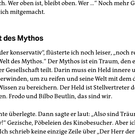
ch. Wer oben ist, bleibt oben. Wer …“ Noch mehr G
 ich mitgemacht.
t des Mythos
der konservativ“, flüsterte ich noch leiser, „noch 
 Welt des Mythos.“ Der Mythos ist ein Traum, den 
r Gesellschaft teilt. Darin muss ein Held innere
rwinden, um zu reifen und seine Welt mit dem 
issen zu bereichern. Der Held ist Stellvertreter d
. Frodo und Bilbo Beutlin, das sind wir.
te überlegte. Dann sagte er laut: „Also sind Trä
v!“ Gezische, Pöbeleien des Kinobesucher. Aber ic
Ich schrieb keine einzige Zeile über „Der Herr der