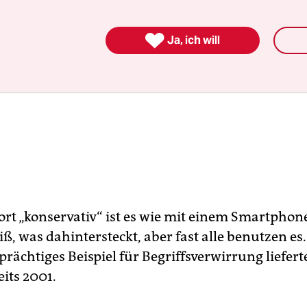

Ja, ich will
rt „konservativ“ ist es wie mit einem Smartpho
, was dahintersteckt, aber fast alle benutzen es.
rächtiges Beispiel für Begriffsverwirrung liefert
its 2001.