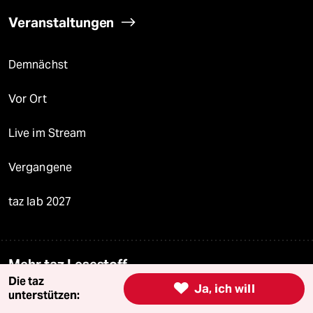
Veranstaltungen
Demnächst
Vor Ort
Live im Stream
Vergangene
taz lab 2027
Mehr taz Lesestoff
Die taz

Ja, ich will
unterstützen:
taz Blogs