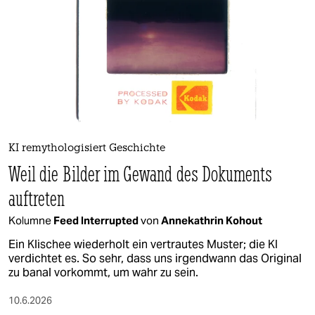
epaper login
KI remythologisiert Geschichte
Weil die Bilder im Gewand des Dokuments
auftreten
Kolumne
Feed Interrupted
von
Annekathrin Kohout
Ein Klischee wiederholt ein vertrautes Muster; die KI
verdichtet es. So sehr, dass uns irgendwann das Original
zu banal vorkommt, um wahr zu sein.
10.6.2026