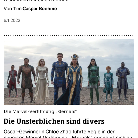
Von
Tim Caspar Boehme
6.1.2022
Die Marvel-Verfilmung „Eternals“
Die Unsterblichen sind divers
Oscar-Gewinnerin Chloé Zhao führte Regie in der
neuesten Marvel-Verfilmung. „Eternals“ orientiert sich an