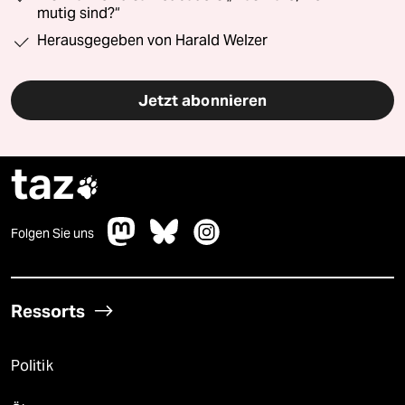
mutig sind?“
Herausgegeben von Harald Welzer
Jetzt abonnieren
taz

Folgen Sie uns
Ressorts
Politik