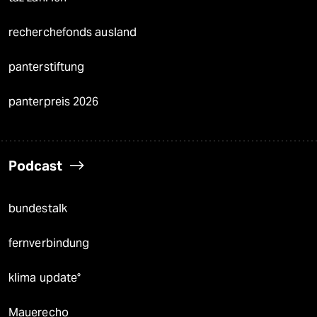
recherchefonds ausland
panterstiftung
panterpreis 2026
Podcast
bundestalk
fernverbindung
klima update°
Mauerecho