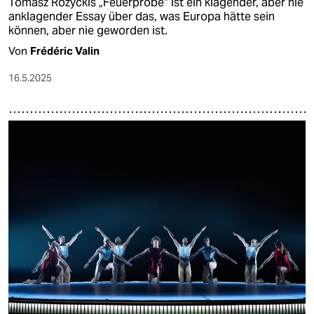
Tomasz Różyckis „Feuerprobe“ ist ein klagender, aber nie
anklagender Essay über das, was Europa hätte sein
können, aber nie geworden ist.
Von
Frédéric Valin
16.5.2025