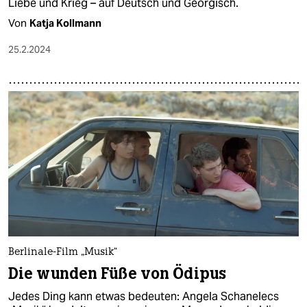
Liebe und Krieg – auf Deutsch und Georgisch.
Von
Katja Kollmann
25.2.2024
Berlinale-Film „Musik“
Die wunden Füße von Ödipus
Jedes Ding kann etwas bedeuten: Angela Schanelecs