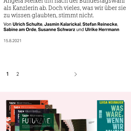
Angela Merkel tritt nach der Bundestagswahl
als Kanzlerin ab. Doch vieles, was wir über sie
zu wissen glaubten, stimmt nicht.
Von
Ulrich Schulte
,
Jasmin Kalarickal
,
Stefan Reinecke
,
Sabine am Orde
,
Susanne Schwarz
und
Ulrike Herrmann
15.8.2021
1
2