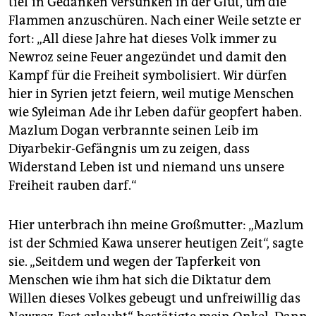
tief in Gedanken versunken in der Glut, um die
Flammen anzuschüren. Nach einer Weile setzte er
fort: „All diese Jahre hat dieses Volk immer zu
Newroz seine Feuer angezündet und damit den
Kampf für die Freiheit symbolisiert. Wir dürfen
hier in Syrien jetzt feiern, weil mutige Menschen
wie Syleiman Ade ihr Leben dafür geopfert haben.
Mazlum Dogan verbrannte seinen Leib im
Diyarbekir-Gefängnis um zu zeigen, dass
Widerstand Leben ist und niemand uns unsere
Freiheit rauben darf.“
Hier unterbrach ihn meine Großmutter: „Mazlum
ist der Schmied Kawa unserer heutigen Zeit“, sagte
sie. „Seitdem und wegen der Tapferkeit von
Menschen wie ihm hat sich die Diktatur dem
Willen dieses Volkes gebeugt und unfreiwillig das