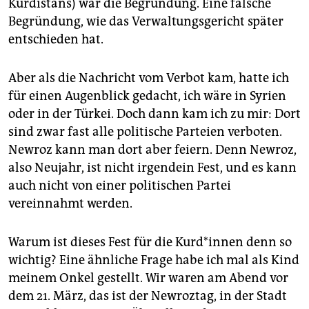
epaper login
Kurdistans) war die Begründung. Eine falsche
Begründung, wie das Verwaltungsgericht später
entschieden hat.
Aber als die Nachricht vom Verbot kam, hatte ich
für einen Augenblick gedacht, ich wäre in Syrien
oder in der Türkei. Doch dann kam ich zu mir: Dort
sind zwar fast alle politische Parteien verboten.
Newroz kann man dort aber feiern. Denn Newroz,
also Neujahr, ist nicht irgendein Fest, und es kann
auch nicht von einer politischen Partei
vereinnahmt werden.
Warum ist dieses Fest für die Kurd*innen denn so
wichtig? Eine ähnliche Frage habe ich mal als Kind
meinem Onkel gestellt. Wir waren am Abend vor
dem 21. März, das ist der Newroztag, in der Stadt