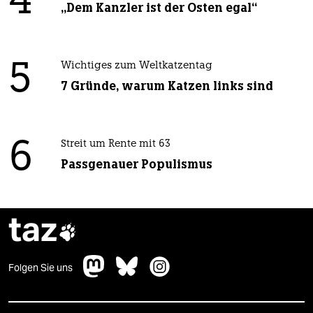
4
„Dem Kanzler ist der Osten egal“
5
Wichtiges zum Weltkatzentag
7 Gründe, warum Katzen links sind
6
Streit um Rente mit 63
Passgenauer Populismus
taz

Folgen Sie uns