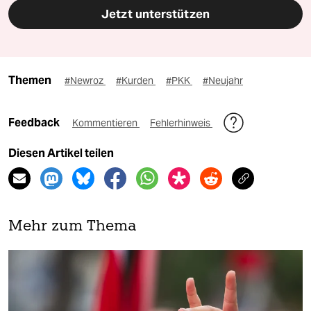
Jetzt unterstützen
Themen
#Newroz
#Kurden
#PKK
#Neujahr
Feedback
Kommentieren
Fehlerhinweis
Diesen Artikel teilen
Mehr zum Thema