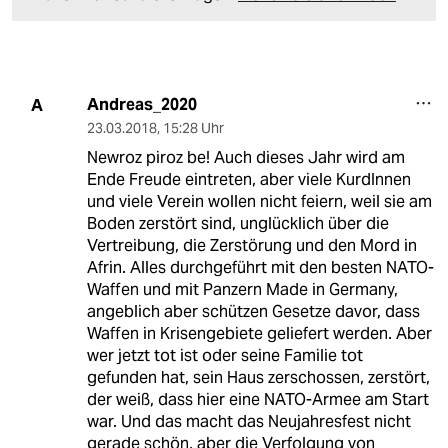
Andreas_2020
A
23.03.2018
,
15:28 Uhr
Newroz piroz be! Auch dieses Jahr wird am
Ende Freude eintreten, aber viele KurdInnen
und viele Verein wollen nicht feiern, weil sie am
Boden zerstört sind, unglücklich über die
Vertreibung, die Zerstörung und den Mord in
Afrin. Alles durchgeführt mit den besten NATO-
Waffen und mit Panzern Made in Germany,
angeblich aber schützen Gesetze davor, dass
Waffen in Krisengebiete geliefert werden. Aber
wer jetzt tot ist oder seine Familie tot
gefunden hat, sein Haus zerschossen, zerstört,
der weiß, dass hier eine NATO-Armee am Start
war. Und das macht das Neujahresfest nicht
gerade schön, aber die Verfolgung von