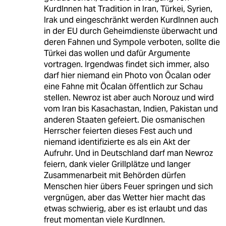
KurdInnen hat Tradition in Iran, Türkei, Syrien,
Irak und eingeschränkt werden KurdInnen auch
in der EU durch Geheimdienste überwacht und
deren Fahnen und Sympole verboten, sollte die
Türkei das wollen und dafür Argumente
vortragen. Irgendwas findet sich immer, also
darf hier niemand ein Photo von Öcalan oder
eine Fahne mit Öcalan öffentlich zur Schau
stellen. Newroz ist aber auch Norouz und wird
vom Iran bis Kasachastan, Indien, Pakistan und
anderen Staaten gefeiert. Die osmanischen
Herrscher feierten dieses Fest auch und
niemand identifizierte es als ein Akt der
Aufruhr. Und in Deutschland darf man Newroz
feiern, dank vieler Grillplätze und langer
Zusammenarbeit mit Behörden dürfen
Menschen hier übers Feuer springen und sich
vergnügen, aber das Wetter hier macht das
etwas schwierig, aber es ist erlaubt und das
freut momentan viele KurdInnen.