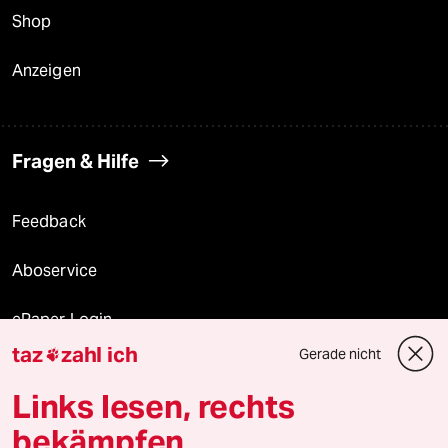
Shop
Anzeigen
Fragen & Hilfe
Feedback
Aboservice
ePaper Login
taz
zahl ich
Gerade nicht

Downloads für Abonnierende
Links lesen, rechts
bekämpfen