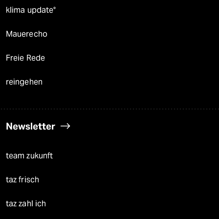
klima update°
Mauerecho
Freie Rede
reingehen
Newsletter
team zukunft
taz frisch
taz zahl ich