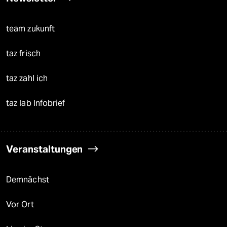
team zukunft
taz frisch
taz zahl ich
taz lab Infobrief
Veranstaltungen
Demnächst
Vor Ort