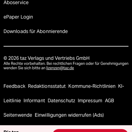
Aboservice
ePaper Login
Downloads für Abonnierende
© 2026 taz Verlags und Vertriebs GmbH
Alle Rechte vorbehalten. Bei rechtlichen Fragen oder für Genehmigungen
wenden Sie sich bitte an
lizenzen@taz.de
Feedback
Redaktionsstatut
Kommune-Richtlinien
KI-
Leitlinie
Informant
Datenschutz
Impressum
AGB
Seitenwende
Einwilligungen widerrufen (Ads)