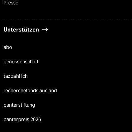
Presse
Unterstützen
abo
genossenschaft
taz zahl ich
recherchefonds ausland
panterstiftung
panterpreis 2026