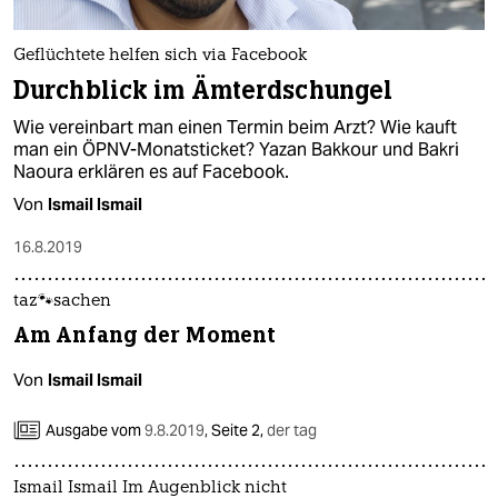
epaper login
Geflüchtete helfen sich via Facebook
Durchblick im Ämterdschungel
Wie vereinbart man einen Termin beim Arzt? Wie kauft
man ein ÖPNV-Monatsticket? Yazan Bakkour und Bakri
Naoura erklären es auf Facebook.
Von
Ismail Ismail
16.8.2019
taz🐾sachen
Am Anfang der Moment
Von
Ismail Ismail
Ausgabe vom
9.8.2019
,
Seite 2,
der tag
Ismail Ismail Im Augenblick nicht