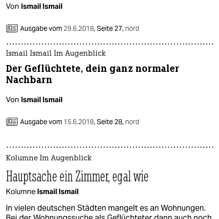
Von
Ismail Ismail
Ausgabe vom
29.6.2018
,
Seite 27,
nord
Ismail Ismail Im Augenblick
Der Geflüchtete, dein ganz normaler
Nachbarn
Von
Ismail Ismail
Ausgabe vom
15.6.2018
,
Seite 28,
nord
Kolumne Im Augenblick
Hauptsache ein Zimmer, egal wie
Kolumne
Ismail Ismail
In vielen deutschen Städten mangelt es an Wohnungen.
Bei der Wohnungssuche als Geflüchteter dann auch noch