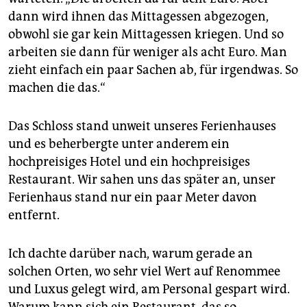
epaper login
dann wird ihnen das Mittagessen abgezogen,
obwohl sie gar kein Mittagessen kriegen. Und so
arbeiten sie dann für weniger als acht Euro. Man
zieht einfach ein paar Sachen ab, für irgendwas. So
machen die das.“
Das Schloss stand unweit unseres Ferienhauses
und es beherbergte unter anderem ein
hochpreisiges Hotel und ein hochpreisiges
Restaurant. Wir sahen uns das später an, unser
Ferienhaus stand nur ein paar Meter davon
entfernt.
Ich dachte darüber nach, warum gerade an
solchen Orten, wo sehr viel Wert auf Renommee
und Luxus gelegt wird, am Personal gespart wird.
Warum kann sich ein Restaurant, das so