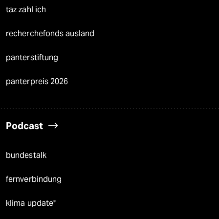
taz zahl ich
recherchefonds ausland
panterstiftung
panterpreis 2026
Podcast
bundestalk
fernverbindung
klima update°