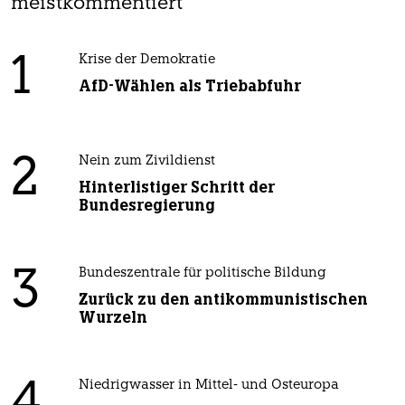
meistkommentiert
1
Krise der Demokratie
AfD-Wählen als Triebabfuhr
2
Nein zum Zivildienst
Hinterlistiger Schritt der
Bundesregierung
3
Bundeszentrale für politische Bildung
Zurück zu den antikommunistischen
Wurzeln
4
Niedrigwasser in Mittel- und Osteuropa