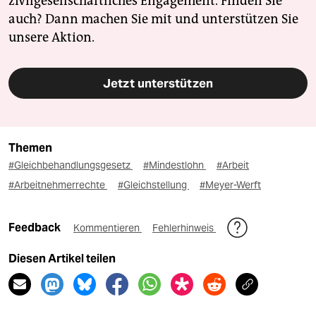
zivilgesellschaftliches Engagement. Finden Sie
auch? Dann machen Sie mit und unterstützen Sie
unsere Aktion.
Jetzt unterstützen
Themen
#Gleichbehandlungsgesetz
#Mindestlohn
#Arbeit
#Arbeitnehmerrechte
#Gleichstellung
#Meyer-Werft
Feedback
Kommentieren
Fehlerhinweis
Diesen Artikel teilen