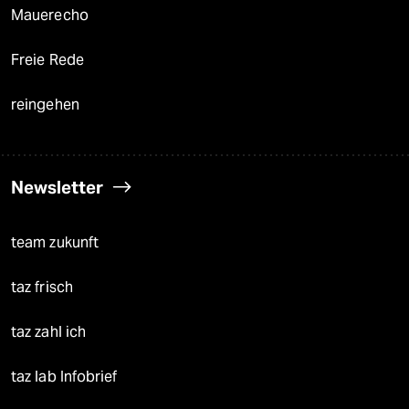
Mauerecho
Freie Rede
reingehen
Newsletter
team zukunft
taz frisch
taz zahl ich
taz lab Infobrief