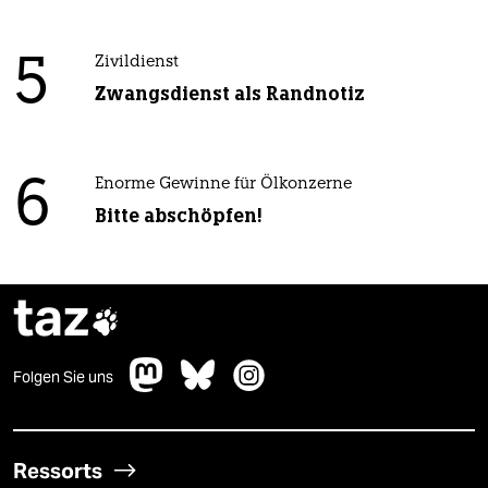
5
Zivildienst
Zwangsdienst als Randnotiz
6
Enorme Gewinne für Ölkonzerne
Bitte abschöpfen!
taz

Folgen Sie uns
Ressorts