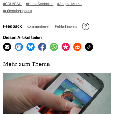
#CDU/CSU
#Horst Seehofer
#Angela Merkel
#Flüchtlingspolitik
Feedback
Kommentieren
Fehlerhinweis
Diesen Artikel teilen
Mehr zum Thema