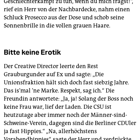
Geschlechterkampf zu tun, wenn du mich fragst!“,
rief ein Herr von der Nachbardecke, nahm einen
Schluck Prosecco aus der Dose und schob seine
Sonnenbrille in die vollen grauen Haare.
Bitte keine Erotik
Der Creative Director leerte den Rest
Grauburgunder auf Ex und sagte: „Die
Unionsfraktion hält sich doch fast siebzig Jahre.
Das is’mal ’ne Marke. Respekt, sag ich.“ Die
Freundin antwortete: „Ja, ja! Solang der Boss noch
keine Frau war, lief der Laden. Die CSU ist
heutzutage aber immer noch der Männer-sind-
Schweine-Verein, dagegen sind die Berliner CDUler
ja fast Hippies.“ „Na, allerhöchstens
Vorabendhippies“, sagte der Herr und zerdrückte