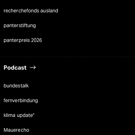
recherchefonds ausland
panterstiftung
panterpreis 2026
Podcast
bundestalk
fernverbindung
klima update°
Mauerecho