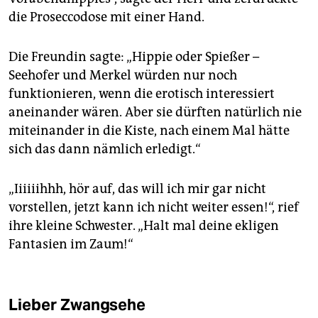
die Proseccodose mit einer Hand.
Die Freundin sagte: „Hippie oder Spießer –
Seehofer und Merkel würden nur noch
funktionieren, wenn die erotisch interessiert
aneinander wären. Aber sie dürften natürlich nie
miteinander in die Kiste, nach einem Mal hätte
sich das dann nämlich erledigt.“
„Iiiiiihhh, hör auf, das will ich mir gar nicht
vorstellen, jetzt kann ich nicht weiter essen!“, rief
ihre kleine Schwester. „Halt mal deine ekligen
Fantasien im Zaum!“
Lieber Zwangsehe