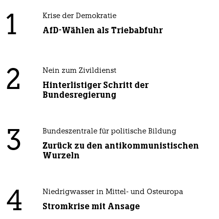
1
Krise der Demokratie
AfD-Wählen als Triebabfuhr
2
Nein zum Zivildienst
Hinterlistiger Schritt der
Bundesregierung
3
Bundeszentrale für politische Bildung
Zurück zu den antikommunistischen
Wurzeln
4
Niedrigwasser in Mittel- und Osteuropa
Stromkrise mit Ansage