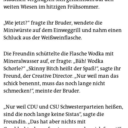
epaper login
weiten Wiesen im hitzigen Frühsommer.
„Wie jetzt?“ fragte ihr Bruder, wendete die
Miniwürste auf dem Einweggrill und nahm einen
Schluck aus der Weißweinflasche.
Die Freundin schüttelte die Flasche Wodka mit
Mineralwasser auf, er fragte: „Bäh! Wodka
Schorle?“ „Skinny Bitch heißt der Spaß!“, sagte ihr
Freund, der Creative Director. „Nur weil man das
schick benennt, muss das noch lange nicht
schmecken!“, meinte der Bruder.
„Nur weil CDU und CSU Schwesterparteien heißen,
sind die noch lange keine Sistas“, sagte die
Freundin. „Das hat aber nichts mit