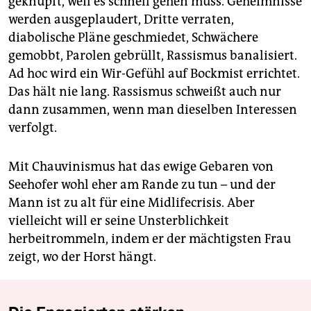
geknüpft, weil es schnell gehen muss. Geheimnisse
werden ausgeplaudert, Dritte verraten,
diabolische Pläne geschmiedet, Schwächere
gemobbt, Parolen gebrüllt, Rassismus banalisiert.
Ad hoc wird ein Wir-Gefühl auf Bockmist errichtet.
Das hält nie lang. Rassismus schweißt auch nur
dann zusammen, wenn man dieselben Interessen
verfolgt.
Mit Chauvinismus hat das ewige Gebaren von
Seehofer wohl eher am Rande zu tun – und der
Mann ist zu alt für eine Midlifecrisis. Aber
vielleicht will er seine Unsterblichkeit
herbeitrommeln, indem er der mächtigsten Frau
zeigt, wo der Horst hängt.