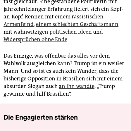
fast gleichauf. Eine gestandene Politikerin mit
jahrzehntelanger Erfahrung liefert sich ein Kopf-
an-Kopf-Rennen mit
einem rassistischen
Armenfeind
,
einem schlechten Geschäftsmann
,
mit
wahnwitzigen politischen Ideen
und
Widersprüchen ohne Ende
.
Das Einzige, was offenbar das alles vor dem
Wahlvolk ausgleichen kann? Trump ist ein weißer
Mann. Und so ist es auch kein Wunder, dass die
bisherige Opposition in Brasilien sich mit einem
absurden Slogan auch
an ihn wandte
: „Trump
gewinne und hilf Brasilien“.
Die Engagierten stärken