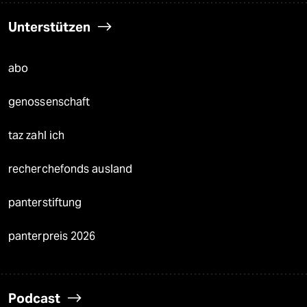
Unterstützen
abo
genossenschaft
taz zahl ich
recherchefonds ausland
panterstiftung
panterpreis 2026
Podcast