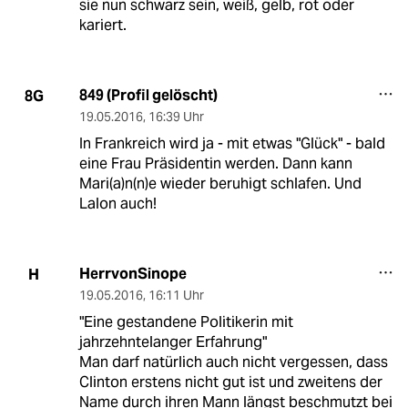
sie nun schwarz sein, weiß, gelb, rot oder
kariert.
849 (Profil gelöscht)
8G
19.05.2016
,
16:39 Uhr
In Frankreich wird ja - mit etwas "Glück" - bald
eine Frau Präsidentin werden. Dann kann
Mari(a)n(n)e wieder beruhigt schlafen. Und
Lalon auch!
HerrvonSinope
H
19.05.2016
,
16:11 Uhr
"Eine gestandene Politikerin mit
jahrzehntelanger Erfahrung"
Man darf natürlich auch nicht vergessen, dass
Clinton erstens nicht gut ist und zweitens der
Name durch ihren Mann längst beschmutzt bei