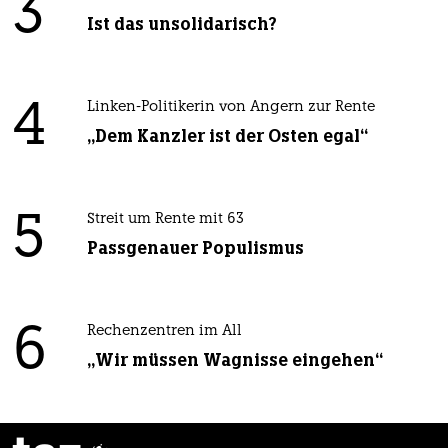
3
Ist das unsolidarisch?
4
Linken-Politikerin von Angern zur Rente
„Dem Kanzler ist der Osten egal“
5
Streit um Rente mit 63
Passgenauer Populismus
6
Rechenzentren im All
„Wir müssen Wagnisse eingehen“