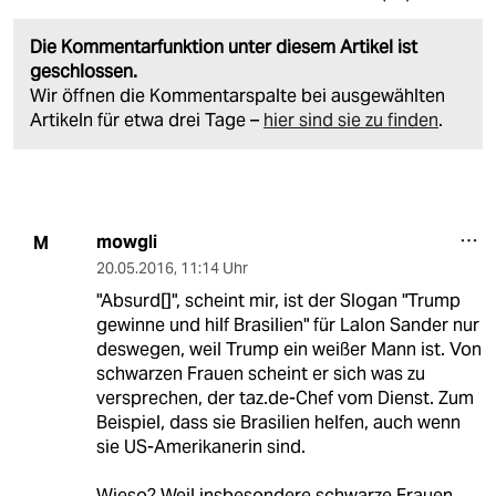
Die Kommentarfunktion unter diesem Artikel ist
geschlossen.
Wir öffnen die Kommentarspalte bei ausgewählten
Artikeln für etwa drei Tage –
hier sind sie zu finden
.
mowgli
M
20.05.2016
,
11:14 Uhr
"Absurd[]", scheint mir, ist der Slogan "Trump
gewinne und hilf Brasilien" für Lalon Sander nur
deswegen, weil Trump ein weißer Mann ist. Von
schwarzen Frauen scheint er sich was zu
versprechen, der taz.de-Chef vom Dienst. Zum
Beispiel, dass sie Brasilien helfen, auch wenn
sie US-Amerikanerin sind.
Wieso? Weil insbesondere schwarze Frauen