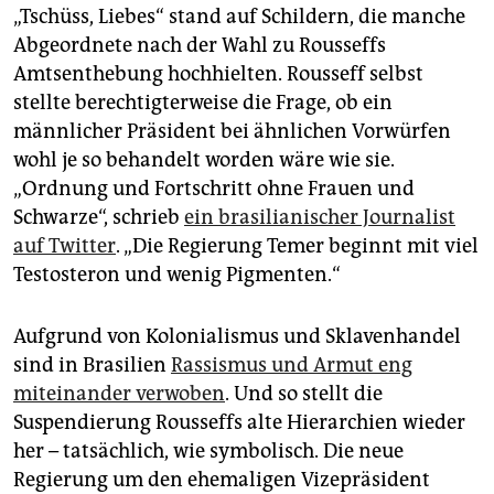
„Tschüss, Liebes“ stand auf Schildern, die manche
Abgeordnete nach der Wahl zu Rousseffs
Amtsenthebung hochhielten. Rousseff selbst
stellte berechtigterweise die Frage, ob ein
männlicher Präsident bei ähnlichen Vorwürfen
wohl je so behandelt worden wäre wie sie.
„Ordnung und Fortschritt ohne Frauen und
Schwarze“, schrieb
ein brasilianischer Journalist
auf Twitter
. „Die Regierung Temer beginnt mit viel
Testosteron und wenig Pigmenten.“
Aufgrund von Kolonialismus und Sklavenhandel
sind in Brasilien
Rassismus und Armut eng
miteinander verwoben
. Und so stellt die
Suspendierung Rousseffs alte Hierarchien wieder
her – tatsächlich, wie symbolisch. Die neue
Regierung um den ehemaligen Vizepräsident