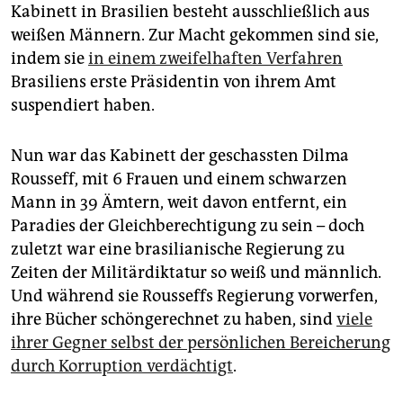
epaper login
Kabinett in Brasilien besteht ausschließlich aus
weißen Männern. Zur Macht gekommen sind sie,
indem sie
in einem zweifelhaften Verfahren
Brasiliens erste Präsidentin von ihrem Amt
suspendiert haben.
Nun war das Kabinett der geschassten Dilma
Rousseff, mit 6 Frauen und einem schwarzen
Mann in 39 Ämtern, weit davon entfernt, ein
Paradies der Gleichberechtigung zu sein – doch
zuletzt war eine brasilianische Regierung zu
Zeiten der Militärdiktatur so weiß und männlich.
Und während sie Rousseffs Regierung vorwerfen,
ihre Bücher schöngerechnet zu haben, sind
viele
ihrer Gegner selbst der persönlichen Bereicherung
durch Korruption verdächtigt
.