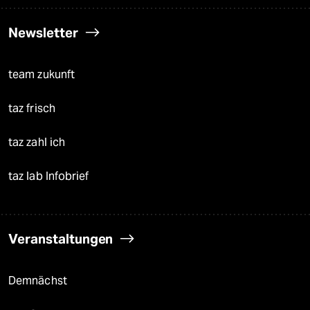
Newsletter
team zukunft
taz frisch
taz zahl ich
taz lab Infobrief
Veranstaltungen
Demnächst