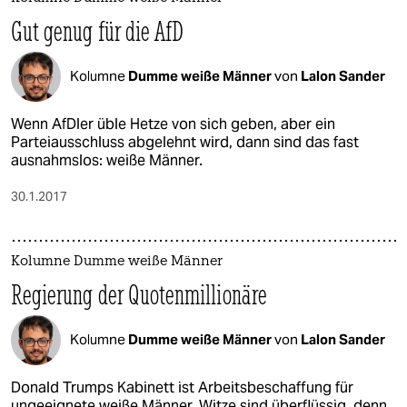
Gut genug für die AfD
Kolumne
Dumme weiße Männer
von
Lalon Sander
Wenn AfDler üble Hetze von sich geben, aber ein
Parteiausschluss abgelehnt wird, dann sind das fast
ausnahmslos: weiße Männer.
30.1.2017
Kolumne Dumme weiße Männer
Regierung der Quotenmillionäre
Kolumne
Dumme weiße Männer
von
Lalon Sander
Donald Trumps Kabinett ist Arbeitsbeschaffung für
ungeeignete weiße Männer. Witze sind überflüssig, denn