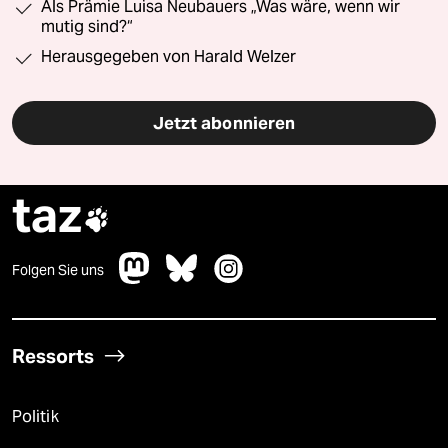
Als Prämie Luisa Neubauers „Was wäre, wenn wir
mutig sind?“
Herausgegeben von Harald Welzer
Jetzt abonnieren
taz

Folgen Sie uns
Ressorts
Politik