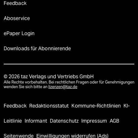
Feedback
Aboservice
ePaper Login
Downloads für Abonnierende
© 2026 taz Verlags und Vertriebs GmbH
Alle Rechte vorbehalten. Bei rechtlichen Fragen oder für Genehmigungen
wenden Sie sich bitte an
lizenzen@taz.de
Feedback
Redaktionsstatut
Kommune-Richtlinien
KI-
Leitlinie
Informant
Datenschutz
Impressum
AGB
Seitenwende
Einwilligungen widerrufen (Ads)