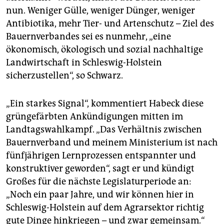
nun. Weniger Gülle, weniger Dünger, weniger
Antibiotika, mehr Tier- und Artenschutz – Ziel des
Bauernverbandes sei es nunmehr, „eine
ökonomisch, ökologisch und sozial nachhaltige
Landwirtschaft in Schleswig-Holstein
sicherzustellen“, so Schwarz.
„Ein starkes Signal“, kommentiert Habeck diese
grüngefärbten Ankündigungen mitten im
Landtagswahlkampf. „Das Verhältnis zwischen
Bauernverband und meinem Ministerium ist nach
fünfjährigen Lernprozessen entspannter und
konstruktiver geworden“, sagt er und kündigt
Großes für die nächste Legislaturperiode an:
„Noch ein paar Jahre, und wir können hier in
Schleswig-Holstein auf dem Agrarsektor richtig
gute Dinge hinkriegen – und zwar gemeinsam.“