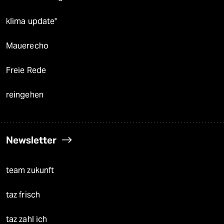
klima update°
Mauerecho
Freie Rede
reingehen
Newsletter
team zukunft
taz frisch
taz zahl ich