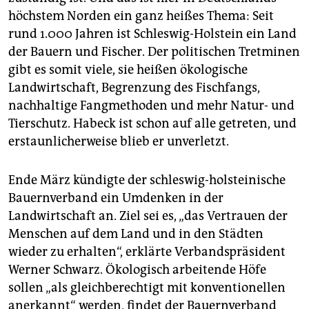
epaper login
höchstem Norden ein ganz heißes Thema: Seit
rund 1.000 Jahren ist Schleswig-Holstein ein Land
der Bauern und Fischer. Der politischen Tretminen
gibt es somit viele, sie heißen ökologische
Landwirtschaft, Begrenzung des Fischfangs,
nachhaltige Fangmethoden und mehr Natur- und
Tierschutz. Habeck ist schon auf alle getreten, und
erstaunlicherweise blieb er unverletzt.
Ende März kündigte der schleswig-holsteinische
Bauernverband ein Umdenken in der
Landwirtschaft an. Ziel sei es, „das Vertrauen der
Menschen auf dem Land und in den Städten
wieder zu erhalten“, erklärte Verbandspräsident
Werner Schwarz. Ökologisch arbeitende Höfe
sollen „als gleichberechtigt mit konventionellen
anerkannt“ werden, findet der Bauernverband