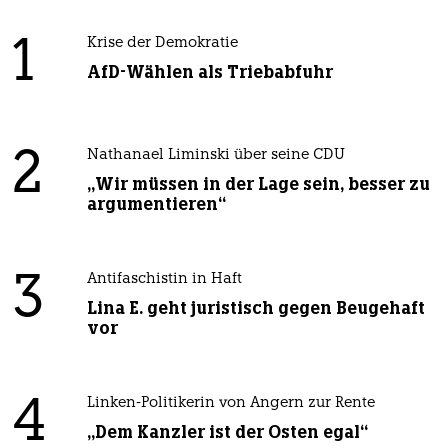
1
Krise der Demokratie
AfD-Wählen als Triebabfuhr
2
Nathanael Liminski über seine CDU
„Wir müssen in der Lage sein, besser zu
argumentieren“
3
Antifaschistin in Haft
Lina E. geht juristisch gegen Beugehaft
vor
4
Linken-Politikerin von Angern zur Rente
„Dem Kanzler ist der Osten egal“