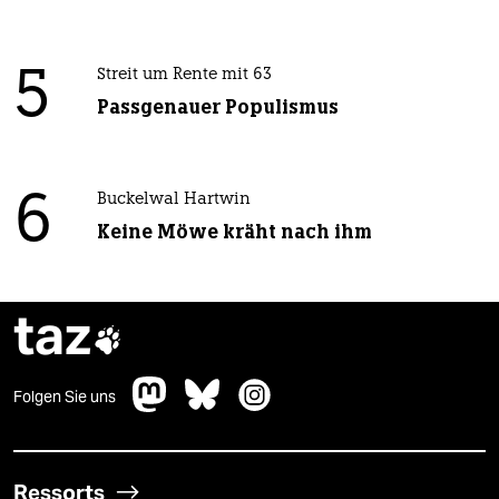
5
Streit um Rente mit 63
Passgenauer Populismus
6
Buckelwal Hartwin
Keine Möwe kräht nach ihm
taz

Folgen Sie uns
Ressorts