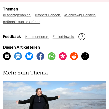
Themen
#Landtagswahlen
#Robert Habeck
#Schleswig-Holstein
#Bündnis 90/Die Grünen
Feedback
Kommentieren
Fehlerhinweis
Diesen Artikel teilen
Mehr zum Thema