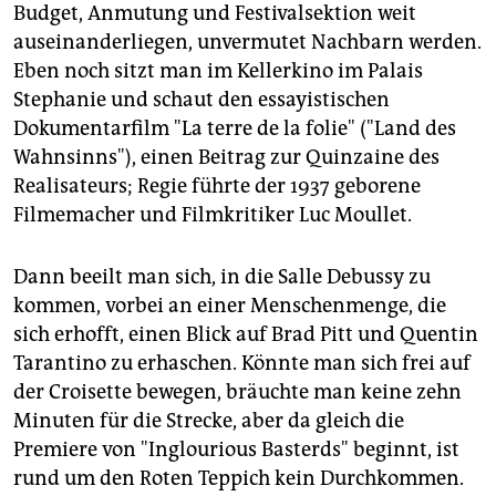
epaper login
Budget, Anmutung und Festivalsektion weit
auseinanderliegen, unvermutet Nachbarn werden.
Eben noch sitzt man im Kellerkino im Palais
Stephanie und schaut den essayistischen
Dokumentarfilm "La terre de la folie" ("Land des
Wahnsinns"), einen Beitrag zur Quinzaine des
Realisateurs; Regie führte der 1937 geborene
Filmemacher und Filmkritiker Luc Moullet.
Dann beeilt man sich, in die Salle Debussy zu
kommen, vorbei an einer Menschenmenge, die
sich erhofft, einen Blick auf Brad Pitt und Quentin
Tarantino zu erhaschen. Könnte man sich frei auf
der Croisette bewegen, bräuchte man keine zehn
Minuten für die Strecke, aber da gleich die
Premiere von "Inglourious Basterds" beginnt, ist
rund um den Roten Teppich kein Durchkommen.