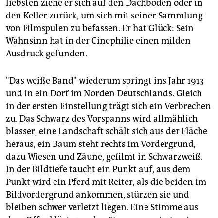
liebsten ziehe er sich auf den Dachboden oder in
den Keller zurück, um sich mit seiner Sammlung
von Filmspulen zu befassen. Er hat Glück: Sein
Wahnsinn hat in der Cinephilie einen milden
Ausdruck gefunden.
"Das weiße Band" wiederum springt ins Jahr 1913
und in ein Dorf im Norden Deutschlands. Gleich
in der ersten Einstellung trägt sich ein Verbrechen
zu. Das Schwarz des Vorspanns wird allmählich
blasser, eine Landschaft schält sich aus der Fläche
heraus, ein Baum steht rechts im Vordergrund,
dazu Wiesen und Zäune, gefilmt in Schwarzweiß.
In der Bildtiefe taucht ein Punkt auf, aus dem
Punkt wird ein Pferd mit Reiter, als die beiden im
Bildvordergrund ankommen, stürzen sie und
bleiben schwer verletzt liegen. Eine Stimme aus