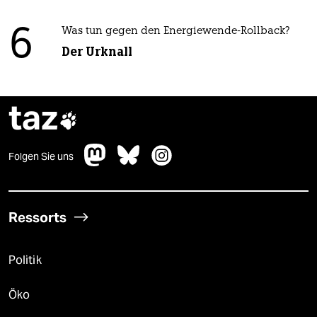
6
Was tun gegen den Energiewende-Rollback?
Der Urknall
taz

Folgen Sie uns
Ressorts
Politik
Öko