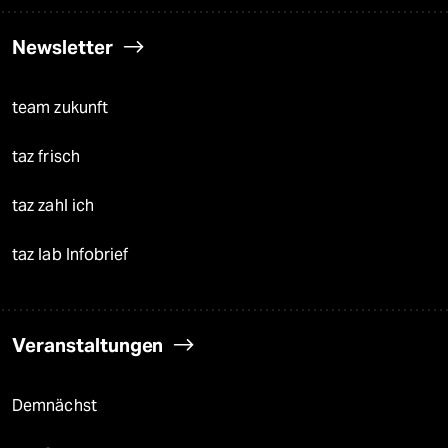
Newsletter
team zukunft
taz frisch
taz zahl ich
taz lab Infobrief
Veranstaltungen
Demnächst