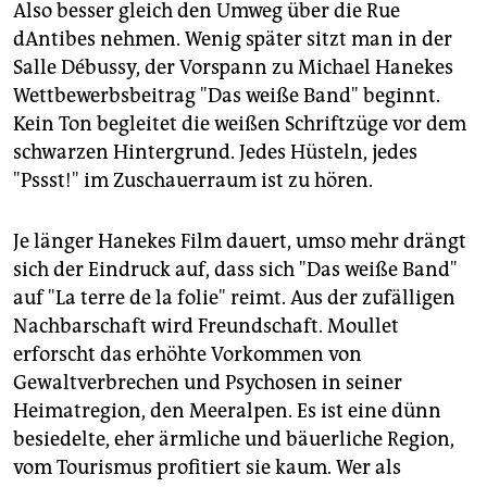
Also besser gleich den Umweg über die Rue
dAntibes nehmen. Wenig später sitzt man in der
Salle Débussy, der Vorspann zu Michael Hanekes
Wettbewerbsbeitrag "Das weiße Band" beginnt.
Kein Ton begleitet die weißen Schriftzüge vor dem
schwarzen Hintergrund. Jedes Hüsteln, jedes
"Pssst!" im Zuschauerraum ist zu hören.
Je länger Hanekes Film dauert, umso mehr drängt
sich der Eindruck auf, dass sich "Das weiße Band"
auf "La terre de la folie" reimt. Aus der zufälligen
Nachbarschaft wird Freundschaft. Moullet
erforscht das erhöhte Vorkommen von
Gewaltverbrechen und Psychosen in seiner
Heimatregion, den Meeralpen. Es ist eine dünn
besiedelte, eher ärmliche und bäuerliche Region,
vom Tourismus profitiert sie kaum. Wer als