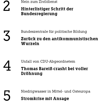
2
Nein zum Zivildienst
Hinterlistiger Schritt der
Bundesregierung
3
Bundeszentrale für politische Bildung
Zurück zu den antikommunistischen
Wurzeln
4
Unfall von CDU-Abgeordnetem
Thomas Bareiß crasht bei voller
Dröhnung
5
Niedrigwasser in Mittel- und Osteuropa
Stromkrise mit Ansage