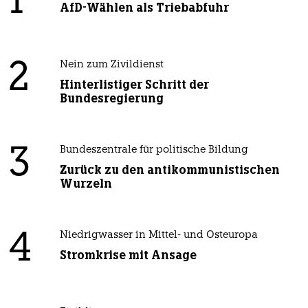
1
AfD-Wählen als Triebabfuhr
2
Nein zum Zivildienst
Hinterlistiger Schritt der
Bundesregierung
3
Bundeszentrale für politische Bildung
Zurück zu den antikommunistischen
Wurzeln
4
Niedrigwasser in Mittel- und Osteuropa
Stromkrise mit Ansage