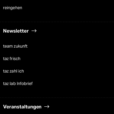
reingehen
Newsletter
team zukunft
taz frisch
taz zahl ich
taz lab Infobrief
Veranstaltungen