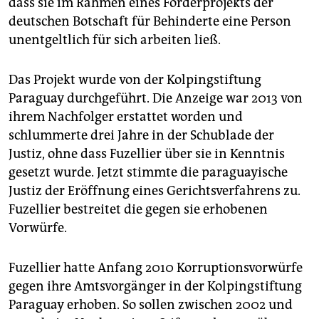
dass sie im Rahmen eines Förderprojekts der
epaper login
deutschen Botschaft für Behinderte eine Person
unentgeltlich für sich arbeiten ließ.
Das Projekt wurde von der Kolpingstiftung
Paraguay durchgeführt. Die Anzeige war 2013 von
ihrem Nachfolger erstattet worden und
schlummerte drei Jahre in der Schublade der
Justiz, ohne dass Fuzellier über sie in Kenntnis
gesetzt wurde. Jetzt stimmte die paraguayische
Justiz der Eröffnung eines Gerichtsverfahrens zu.
Fuzellier bestreitet die gegen sie erhobenen
Vorwürfe.
Fuzellier hatte Anfang 2010 Korruptionsvorwürfe
gegen ihre Amtsvorgänger in der Kolpingstiftung
Paraguay erhoben. So sollen zwischen 2002 und