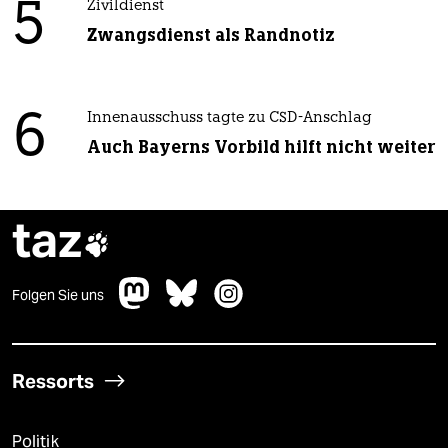
5
Zivildienst
Zwangsdienst als Randnotiz
6
Innenausschuss tagte zu CSD-Anschlag
Auch Bayerns Vorbild hilft nicht weiter
taz

Folgen Sie uns
Ressorts
Politik