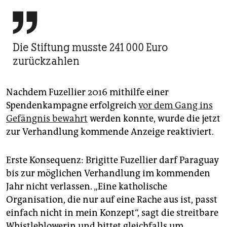

Die Stiftung musste 241 000 Euro
zurückzahlen
Nachdem Fuzellier 2016 mithilfe einer
Spendenkampagne erfolgreich
vor dem Gang ins
Gefängnis bewahrt
werden konnte, wurde die jetzt
zur Verhandlung kommende Anzeige reaktiviert.
Erste Konsequenz: Brigitte Fuzellier darf Paraguay
bis zur möglichen Verhandlung im kommenden
Jahr nicht verlassen. „Eine katholische
Organisation, die nur auf eine Rache aus ist, passt
einfach nicht in mein Konzept“, sagt die streitbare
Whistleblowerin und bittet gleichfalls um