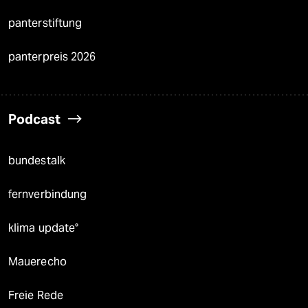
panterstiftung
panterpreis 2026
Podcast
bundestalk
fernverbindung
klima update°
Mauerecho
Freie Rede