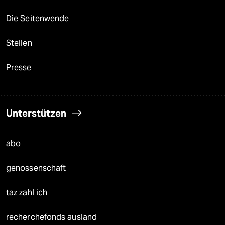
Die Seitenwende
Stellen
Presse
Unterstützen
abo
genossenschaft
taz zahl ich
recherchefonds ausland