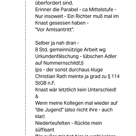
überfordert sind.
Erinner die Parabel - ca Mittelstufe -
Nur insoweit - Ein Richter muß mal im
Knast gesessen haben -
"Vor Amtsantritt".
Selber ja nah dran -
8 Std. gemeinnützige Arbeit wg
Urkundenfälschung - lübschen Adler
auf Nummernschild!;))
(ps - der sonst durchaus kluge
Christian Rath meinte ja grad zu § 114
StGB n.F.
Knast wär letztlich kein Unterschied!
&
Wenn meine Kollegen mal wieder auf
"die Jugend" (also nicht ihre - auch
klar)
Niederteufelten - Rückte mein
süffisant