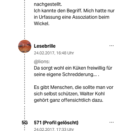
nachgestellt.
Ich kannte den Begriff. Mich hatte nur
in Urfassung eine Assoziation beim
Wickel.
Lesebrille
24.02.2017
,
16:48 Uhr
@lions:
Da sorgt wohl ein Küken freiwillig für
seine eigene Schredderung... .
Es gibt Menschen, die sollte man vor
sich selbst schützen, Walter Kohl
gehört ganz offensichtlich dazu.
571 (Profil gelöscht)
5G
24.02.2017
,
17:33 Uhr