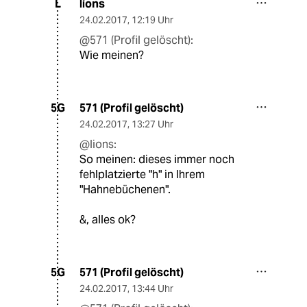
lions
L
24.02.2017
,
12:19 Uhr
@571 (Profil gelöscht):
Wie meinen?
571 (Profil gelöscht)
5G
24.02.2017
,
13:27 Uhr
@lions:
So meinen: dieses immer noch
fehlplatzierte "h" in Ihrem
"Hahnebüchenen".
&, alles ok?
571 (Profil gelöscht)
5G
24.02.2017
,
13:44 Uhr