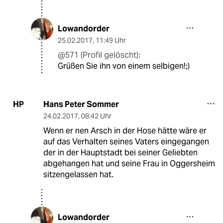
Lowandorder
25.02.2017
,
11:49 Uhr
@571 (Profil gelöscht):
Grüßen Sie ihn von einem selbigen!;)
Hans Peter Sommer
HP
24.02.2017
,
08:42 Uhr
Wenn er nen Arsch in der Hose hätte wäre er
auf das Verhalten seines Vaters eingegangen
der in der Hauptstadt bei seiner Geliebten
abgehangen hat und seine Frau in Oggersheim
sitzengelassen hat.
Lowandorder