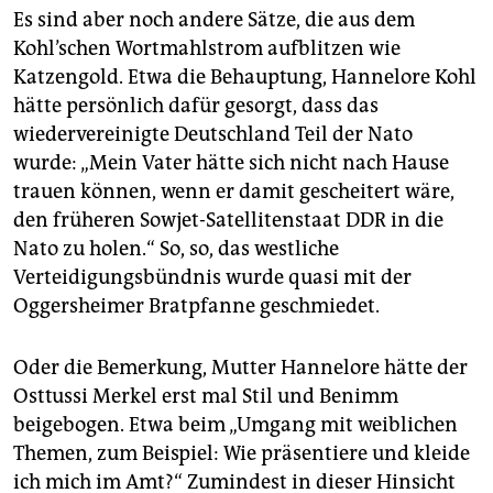
Es sind aber noch andere Sätze, die aus dem
Kohl’schen Wortmahlstrom aufblitzen wie
Katzengold. Etwa die Behauptung, Hannelore Kohl
hätte persönlich dafür gesorgt, dass das
wiedervereinigte Deutschland Teil der Nato
wurde: „Mein Vater hätte sich nicht nach Hause
trauen können, wenn er damit gescheitert wäre,
den früheren Sowjet-Satellitenstaat DDR in die
Nato zu holen.“ So, so, das westliche
Verteidigungsbündnis wurde quasi mit der
Oggersheimer Bratpfanne geschmiedet.
Oder die Bemerkung, Mutter Hannelore hätte der
Osttussi Merkel erst mal Stil und Benimm
beigebogen. Etwa beim „Umgang mit weiblichen
Themen, zum Beispiel: Wie präsentiere und kleide
ich mich im Amt?“ Zumindest in dieser Hinsicht