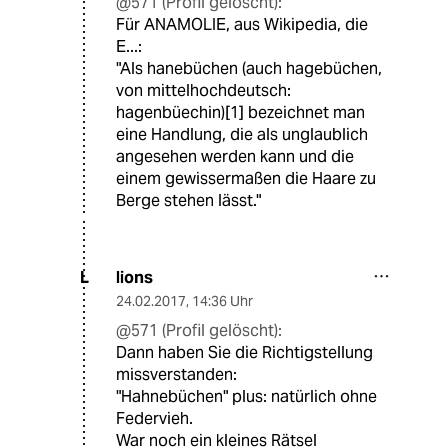
@571 (Profil gelöscht):
Für ANAMOLIE, aus Wikipedia, die
E...:
"Als hanebüchen (auch hagebüchen,
von mittelhochdeutsch:
hagenbüechin)[1] bezeichnet man
eine Handlung, die als unglaublich
angesehen werden kann und die
einem gewissermaßen die Haare zu
Berge stehen lässt."
lions
L
24.02.2017
,
14:36 Uhr
@571 (Profil gelöscht):
Dann haben Sie die Richtigstellung
missverstanden:
"Hahnebüchen" plus: natürlich ohne
Federvieh.
War noch ein kleines Rätsel