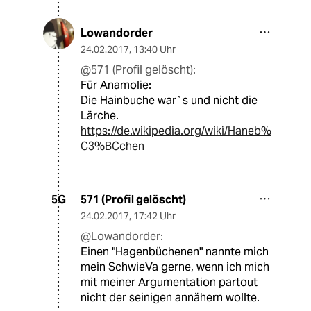
Lowandorder
24.02.2017
,
13:40 Uhr
@571 (Profil gelöscht):
Für Anamolie:
Die Hainbuche war`s und nicht die
Lärche.
https://de.wikipedia.org/wiki/Haneb%
C3%BCchen
571 (Profil gelöscht)
5G
24.02.2017
,
17:42 Uhr
@Lowandorder:
Einen "Hagenbüchenen" nannte mich
mein SchwieVa gerne, wenn ich mich
mit meiner Argumentation partout
nicht der seinigen annähern wollte.