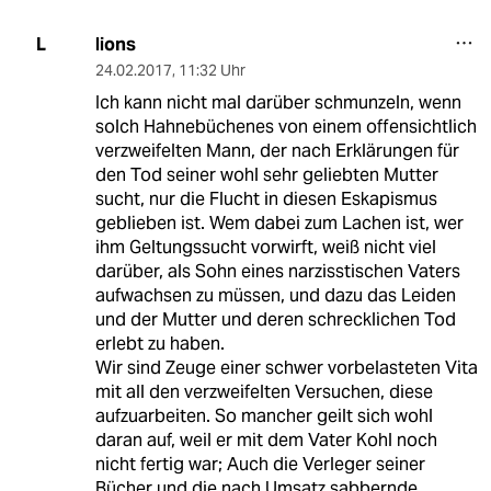
lions
L
24.02.2017
,
11:32 Uhr
Ich kann nicht mal darüber schmunzeln, wenn
solch Hahnebüchenes von einem offensichtlich
verzweifelten Mann, der nach Erklärungen für
den Tod seiner wohl sehr geliebten Mutter
sucht, nur die Flucht in diesen Eskapismus
geblieben ist. Wem dabei zum Lachen ist, wer
ihm Geltungssucht vorwirft, weiß nicht viel
darüber, als Sohn eines narzisstischen Vaters
aufwachsen zu müssen, und dazu das Leiden
und der Mutter und deren schrecklichen Tod
erlebt zu haben.
Wir sind Zeuge einer schwer vorbelasteten Vita
mit all den verzweifelten Versuchen, diese
aufzuarbeiten. So mancher geilt sich wohl
daran auf, weil er mit dem Vater Kohl noch
nicht fertig war; Auch die Verleger seiner
Bücher und die nach Umsatz sabbernde