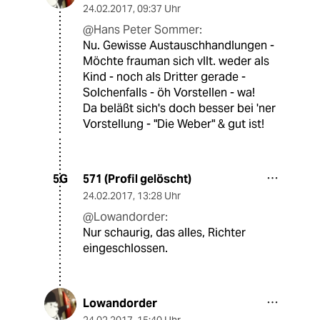
24.02.2017
,
09:37 Uhr
@Hans Peter Sommer:
Nu. Gewisse Austauschhandlungen -
Möchte frauman sich vllt. weder als
Kind - noch als Dritter gerade -
Solchenfalls - öh Vorstellen - wa!
Da beläßt sich's doch besser bei 'ner
Vorstellung - "Die Weber" & gut ist!
571 (Profil gelöscht)
5G
24.02.2017
,
13:28 Uhr
@Lowandorder:
Nur schaurig, das alles, Richter
eingeschlossen.
Lowandorder
24.02.2017
,
15:40 Uhr