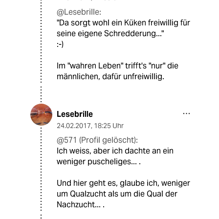
@Lesebrille:
"Da sorgt wohl ein Küken freiwillig für
seine eigene Schredderung..."
:-)
Im "wahren Leben" trifft's "nur" die
männlichen, dafür unfreiwillig.
Lesebrille
24.02.2017
,
18:25 Uhr
@571 (Profil gelöscht):
Ich weiss, aber ich dachte an ein
weniger puscheliges... .
Und hier geht es, glaube ich, weniger
um Qualzucht als um die Qual der
Nachzucht... .