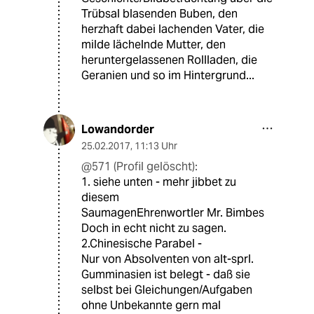
Trübsal blasenden Buben, den
herzhaft dabei lachenden Vater, die
milde lächelnde Mutter, den
heruntergelassenen Rollladen, die
Geranien und so im Hintergrund...
Lowandorder
25.02.2017
,
11:13 Uhr
@571 (Profil gelöscht):
1. siehe unten - mehr jibbet zu
diesem
SaumagenEhrenwortler Mr. Bimbes
Doch in echt nicht zu sagen.
2.Chinesische Parabel -
Nur von Absolventen von alt-sprl.
Gumminasien ist belegt - daß sie
selbst bei Gleichungen/Aufgaben
ohne Unbekannte gern mal