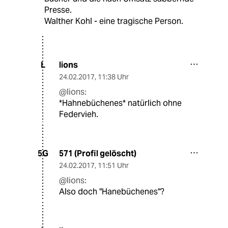
Presse.
Walther Kohl - eine tragische Person.
lions
L
24.02.2017
,
11:38 Uhr
@lions:
*Hahnebüchenes* natürlich ohne
Federvieh.
571 (Profil gelöscht)
5G
24.02.2017
,
11:51 Uhr
@lions:
Also doch "Hanebüchenes"?