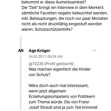
bekommt er diese Aumerksamkeit?
Die "Zeit" bringt ein Interview in dem Merkel's
sämtliche Facetten negativ beleuchtet werden,
inkl. Behauptungen, die noch vor paar Monaten
nicht als nicht druckfähig eingestuft worden
wären. Schulzschützenhilfe?
Age Krüger
AK
24.02.2017
,
09:29 Uhr
@10236 (Profil gelöscht):
Was machen eigentlich die Kinder
von Schulz?
Wäre doch auch mal interessant,
wenn jetzt allgemein
Erziehungskompetenz von Politikern
zum Thema würde. Die von Franz-
Josef Strauß sind ja zum Teil kriminell