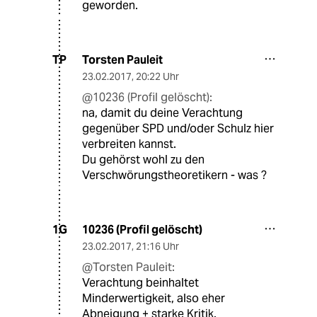
geworden.
Torsten Pauleit
TP
23.02.2017
,
20:22 Uhr
@10236 (Profil gelöscht):
na, damit du deine Verachtung
gegenüber SPD und/oder Schulz hier
verbreiten kannst.
Du gehörst wohl zu den
Verschwörungstheoretikern - was ?
10236 (Profil gelöscht)
1G
23.02.2017
,
21:16 Uhr
@Torsten Pauleit:
Verachtung beinhaltet
Minderwertigkeit, also eher
Abneigung + starke Kritik.