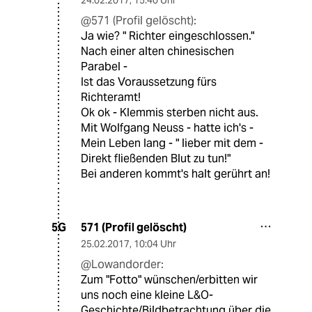
@571 (Profil gelöscht):
Ja wie? " Richter eingeschlossen."
Nach einer alten chinesischen
Parabel -
Ist das Voraussetzung fürs
Richteramt!
Ok ok - Klemmis sterben nicht aus.
Mit Wolfgang Neuss - hatte ich's -
Mein Leben lang - " lieber mit dem -
Direkt fließenden Blut zu tun!"
Bei anderen kommt's halt gerührt an!
571 (Profil gelöscht)
5G
25.02.2017
,
10:04 Uhr
@Lowandorder:
Zum "Fotto" wünschen/erbitten wir
uns noch eine kleine L&O-
Geschichte/Bildbetrachtung über die